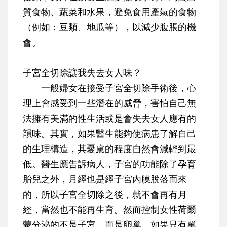
質食物、蔬菜和水果，避免食用產氣的食物
（例如：豆類、地瓜等），以減少腹脹的機
會。
子宮全切除讓我失去女人味？
一般婦女在接受子宮全切除手術後，心
理上會感受到一些潛在的威脅，害怕自己無
法擁有美滿的性生活或是會失去女人應有的
韻味。其實，如果醫生能夠使病患了解自己
的生理構造，其憂慮的程度自然會減輕到最
低。醫生應告訴病人，子宮的功能除了孕育
胎兒之外，月經也是經子宮內膜脫落而來
的，所以子宮全切除之後，就不會再有月
經，當然也不能再生育。然而控制女性荷爾
蒙分泌的不是子宮，而是卵巢，如果只有單