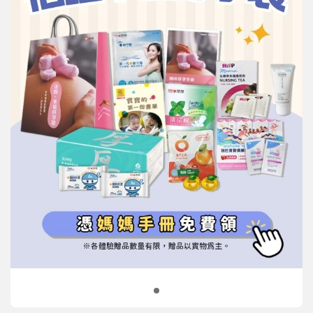
信誼基金會
附設幼兒園
信誼兒童發展國際研討會
實驗幼兒園
2022信誼年度報告
小袋鼠幼師網
2023信誼年度報告
2024信誼年度報告
2025信誼年度報告