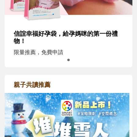
信誼幸福好孕袋，給孕媽咪的第一份禮
物！
限量推薦，免費申請
親子共讀推薦
最新活動