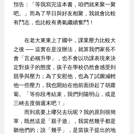
預告：「等我寫完這本書，咱們就來聚一聚
吧。」而為了早日與好友相聚，我就會比較
有鬥志，也比較有勇氣繼續奮鬥！
在老大東東上了國中，課業壓力比較大
之後 ── 這實在是沒辦法，就算我們家長不
會「言必稱升學」，也不會以功課表現來決
定對孩子的態度，孩子在學校仍然會感受到
競爭與壓力；為了安慰他，也為了試圖減輕
他一些壓力，我也開始在他前面掛起了胡蘿
蔔。「等你段考結束，我們到陽明山，或是
三峽去度個週末吧！」
而到底要上哪兒去玩呢？我的原則很簡
單，既然這是「親子遊」，我當然幾乎都是
聽他們的；說「幾乎」，是當孩子提出的地