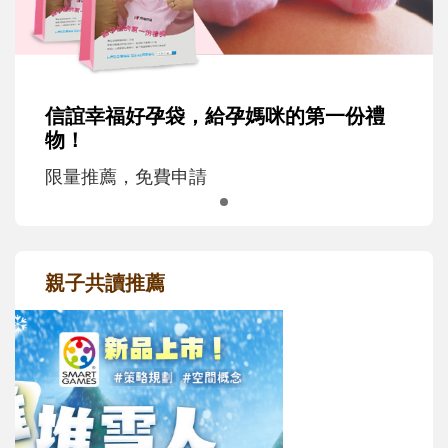
信誼幸福好孕袋，給孕媽咪的第一份禮
物！
限量推薦，免費申請
親子共讀推薦