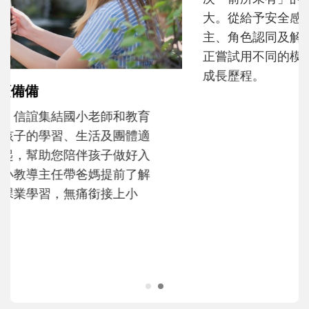
和孩子一起長大的那個男人│讀懂父親的
不同模樣
沒有人天生就擅長當爸爸！男人總是在一次
次「前所未有」的體驗中，跟著孩子一起長
大。從給予安全感的肢體遊戲，到獨立自
主、角色認同及解決問題的能力養成。爸爸
正嘗試用不同的模樣，參與孩子每個重要的
成長歷程。