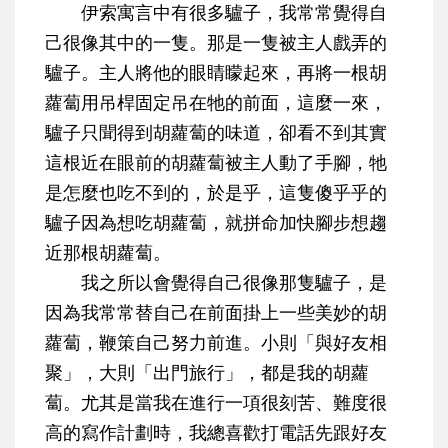
伊索寓言中有很多驢子，我常常覺得自
己很像其中的一隻。那是一隻被主人戲弄的
驢子。主人將他的眼睛矇起來，再將一根胡
蘿蔔用吊桿固定吊在牠的前面，這麼一來，
驢子只聞得到胡蘿蔔的味道，卻看不到其實
這根近在眼前的胡蘿蔔被主人動了手腳，牠
是怎麼也吃不到的，於是乎，這隻傻乎乎的
驢子因為想吃胡蘿蔔，就拼命加快腳步想趨
近那根胡蘿蔔。
我之所以會覺得自己很像那隻驢子，是
因為我常常替自己在前面掛上一些美妙的胡
蘿蔔，鞭策自己努力前進。小則「與好友相
聚」，大則「出門旅行」，都是我的胡蘿
蔔。尤其是當我在進行一項很刻苦、難度很
高的寫作計劃時，我總喜歡打電話先跟好友