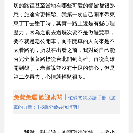
切的路徑甚至當地有哪些可愛的餐館都很熟
悉，旅途會更輕鬆。我第一次自己開車帶東
東丁丁去墾丁時，其實一路上還是有些心理
壓力，因為之前去過幾次要不是做遊覽車，
要不就是老公開車，而不開車的人向來是不
太看路的，所以在出發之前，我對於自己能
否完全順著路標從台北開到高雄、再從高雄
開到墾丁，老實說並沒有十足的信心，但是
第二次再去，心情就輕鬆很多。
免費免運 歡迎索閱丨
忙碌爸媽必讀手冊《遊
戲的力量：1-8歲分齡共玩指南》
我對「親子遊」的期望很單純，只要小