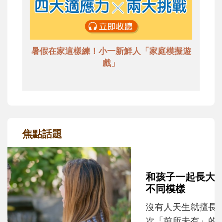
暑假在家這樣練！小一新鮮人「家庭模擬遊
戲」
焦點話題