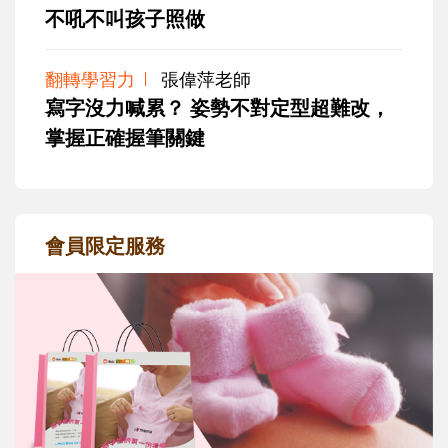
不吼不叫孩子照做
翻轉學習力
張偉萍老師
寫字沒力喊累？ 姿勢不對定型超難改，
掌握正確握筆關鍵
會員限定服務