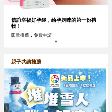
信誼幸福好孕袋，給孕媽咪的第一份禮
物！
限量推薦，免費申請
親子共讀推薦
最新活動