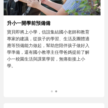
主、角色認同及解決問題的能力養成。爸爸
正嘗試用不同的模樣，參與孩子每個重要的
成長歷程。