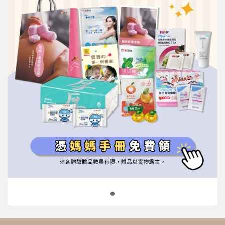
信誼基金會
附設幼兒園
信誼兒童發展國際研討會
實驗幼兒園
2022信誼年度報告
小袋鼠幼師網
2023信誼年度報告
2024信誼年度報告
2025信誼年度報告
育兒服務