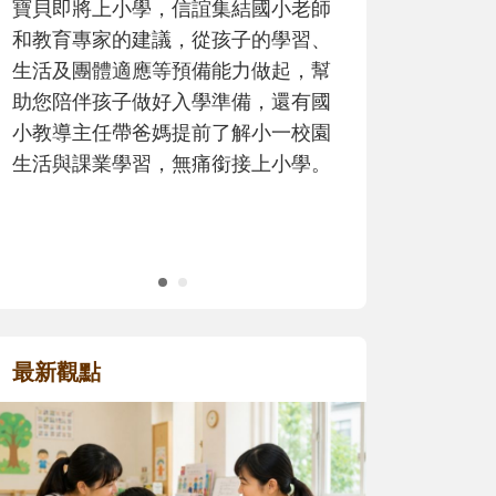
寶貝即將上小學，信誼集結國小老師
的暑假吧
和教育專家的建議，從孩子的學習、
生活及團體適應等預備能力做起，幫
助您陪伴孩子做好入學準備，還有國
小教導主任帶爸媽提前了解小一校園
生活與課業學習，無痛銜接上小學。
最新觀點