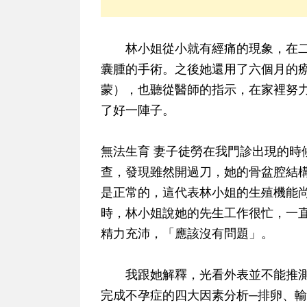
林小姐從小就有經痛的現象，在二
囊腫的手術。之後她還用了六個月的
蒙），也聽從醫師的指示，在家裡努
了好一陣子。
無法生育 妻子徒勞
在我門診出現的時
查，發現雖然開過刀，她的骨盆腔結
是正常的，這代表林小姐的生殖機能
時，林小姐說她的先生工作很忙，一
精力充沛，「應該沒有問題」。
我跟她解釋，光看外表並不能推測
完成不孕症的四大因素分析─排卵、