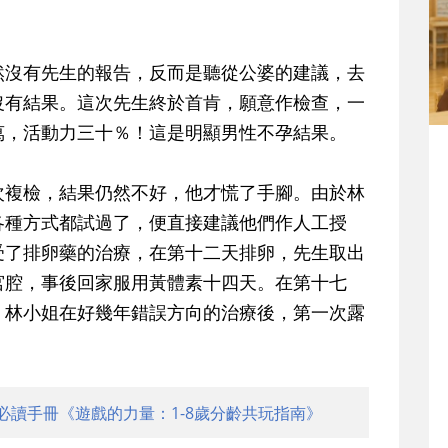
沒有先生的報告，反而是聽從公婆的建議，去
沒有結果。這次先生終於首肯，願意作檢查，一
萬，活動力三十％！這是明顯男性不孕結果。
複檢，結果仍然不好，他才慌了手腳。由於林
各種方式都試過了，便直接建議他們作人工授
受了排卵藥的治療，在第十二天排卵，先生取出
宮腔，事後回家服用黃體素十四天。在第十七
，林小姐在好幾年錯誤方向的治療後，第一次露
必讀手冊《遊戲的力量：1-8歲分齡共玩指南》