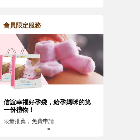
會員限定服務
信誼幸福好孕袋，給孕媽咪的第
一份禮物！
限量推薦，免費申請