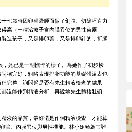
十七歲時因卵巢囊腫而做了剖腹、切除巧克力
療得高（一種治療子宮內膜異位的男性荷爾
力製造孩子，又是排卵藥，又是排卵針的，折騰
候，她已是一副憔悴的樣子。為她作了初步檢
構尚稱完好，粗略表現排卵功能的基礎體溫表也
尚稱完整。詢問起是否有先生精液檢查的結果
直都沒能作到精液分析，再說她先生體格壯碩，
精液的品質，最好還是作個精液檢查，才能算
輸卵管、內膜異位與男性機能。林小姐勉為其難