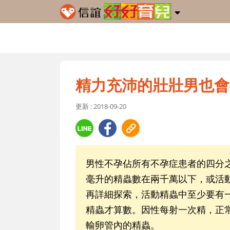
精力充沛的壯壯男也會
更新 : 2018-09-20
男性不孕佔所有不孕症患者的四分
毫升的精蟲數在兩千萬以下，或活
再詳細探索，活動精蟲中至少要有
精蟲才算數。因性每射一次精，正
輸卵管內的精蟲。