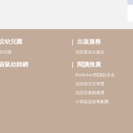
設幼兒園
出版服務
幼兒園
信誼基金出版社
袋鼠幼師網
閱讀推廣
Bookstart閱讀起步走
信誼幼兒文學獎
信誼兒童動畫獎
小袋鼠說故事劇團