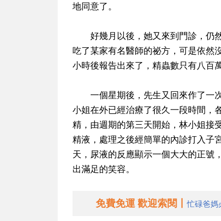
地同意了。
好幾月以後，她又來到門診，仍然
吃了某家有名醫師的祕方，可是依然
小時後報告出來了，精蟲數只有八百
一個星期後，先生又回來作了一次
小姐在外已經治療了很久一段時間，
精，由週期的第三天開始，林小姐接
精液，處理之後經簡單的內診打入子
天，尿液的反應顯示一個大大的正號
出滿足的笑容。
免費免運 歡迎索閱丨
忙碌爸媽