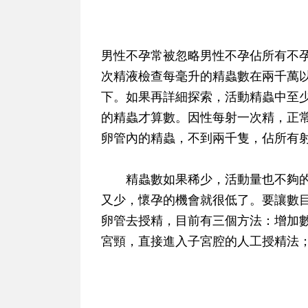
男性不孕常被忽略
男性不孕佔所有不
次精液檢查每毫升的精蟲數在兩千萬
下。如果再詳細探索，活動精蟲中至
的精蟲才算數。因性每射一次精，正
卵管內的精蟲，不到兩千隻，佔所有
精蟲數如果稀少，活動量也不夠的
又少，懷孕的機會就很低了。要讓數
卵管去授精，目前有三個方法：增加
宮頸，直接進入子宮腔的人工授精法