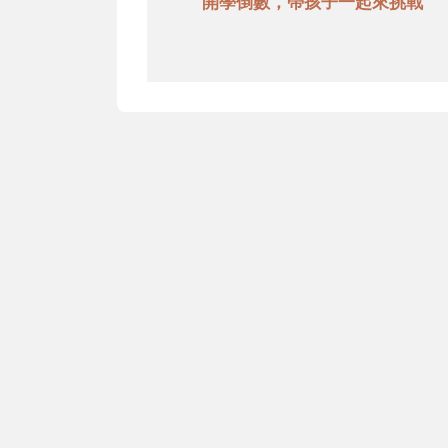
開學倒數，帶孩子一起來挑戰