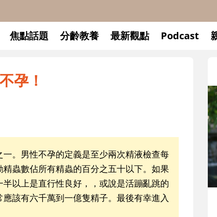
焦點話題
分齡教養
最新觀點
Podcast
不孕！
之一。男性不孕的定義是至少兩次精液檢查每
動精蟲數佔所有精蟲的百分之五十以下。如果
一半以上是直行性良好，，或說是活蹦亂跳的
常應該有六千萬到一億隻精子。最後有幸進入