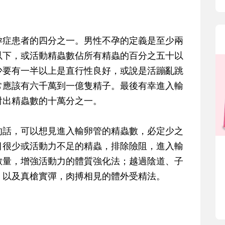
孕症患者的四分之一。男性不孕的定義是至少兩
以下，或活動精蟲數佔所有精蟲的百分之五十以
少要有一半以上是直行性良好，或說是活蹦亂跳
常應該有六千萬到一億隻精子。最後有幸進入輸
射出精蟲數的十萬分之一。
話，可以想見進入輸卵管的精蟲數，必定少之
目很少或活動力不足的精蟲，排除險阻，進入輸
數量，增強活動力的體質強化法；越過陰道、子
；以及真槍實彈，肉搏相見的體外受精法。