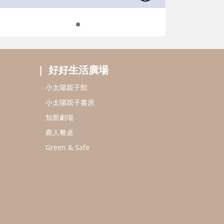
好好生活廣場
小太陽親子館
小太陽親子書房
知新劇場
農人餐桌
Green & Safe