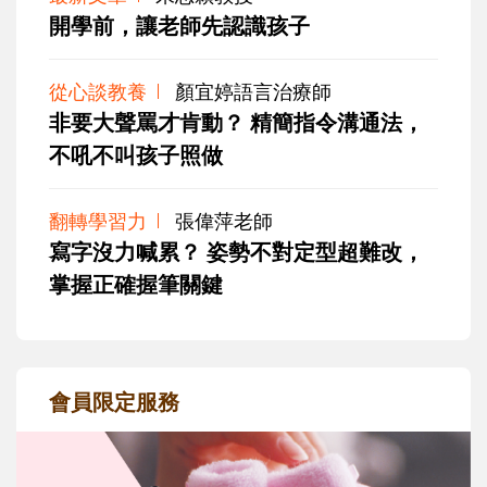
開學前，讓老師先認識孩子
從心談教養
顏宜婷語言治療師
非要大聲罵才肯動？ 精簡指令溝通法，
不吼不叫孩子照做
翻轉學習力
張偉萍老師
寫字沒力喊累？ 姿勢不對定型超難改，
掌握正確握筆關鍵
會員限定服務