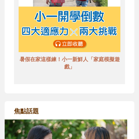
暑假在家這樣練！小一新鮮人「家庭模擬遊
戲」
焦點話題
和孩子一起長大的那個男人│讀懂父親的