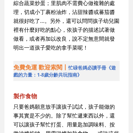
綜合蔬菜炒蛋；里肌肉不需費心做複雜的處
理，切成小丁裹粉油炸，沾甜辣醬或蕃茄醬
就很好吃了...。另外，還可以問問孩子幼兒園
裡有什麼好吃的點心，依孩子的描述試著做
做看，或者再加以改良，說不定無意間就發
明出一道孩子愛吃的拿手菜呢！
免費免運 歡迎索閱丨
忙碌爸媽必讀手冊《遊
戲的力量：1-8歲分齡共玩指南》
製作食物
只要爸媽願意放手讓孩子試試，孩子能做的
事其實是不少的。除了幫忙遞東西以外，還
可以讓孩子幫忙打蛋、用量匙加調味料、按