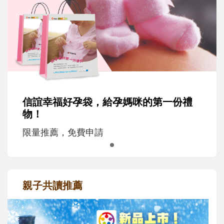
信誼幸福好孕袋，給孕媽咪的第一份禮
物！
限量推薦，免費申請
親子共讀推薦