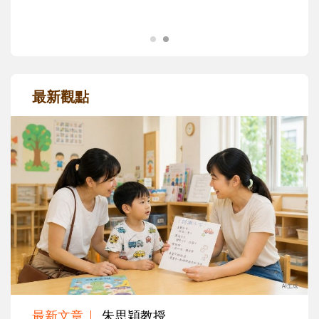
最新觀點
最新文章
朱思穎教授