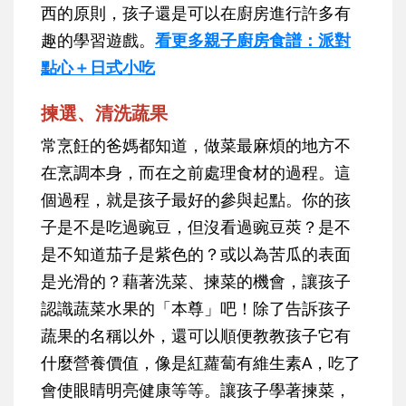
西的原則，孩子還是可以在廚房進行許多有
趣的學習遊戲。
看更多親子廚房食譜：派對
點心＋日式小吃
揀選、清洗蔬果
常烹飪的爸媽都知道，做菜最麻煩的地方不
在烹調本身，而在之前處理食材的過程。這
個過程，就是孩子最好的參與起點。你的孩
子是不是吃過豌豆，但沒看過豌豆莢？是不
是不知道茄子是紫色的？或以為苦瓜的表面
是光滑的？藉著洗菜、揀菜的機會，讓孩子
認識蔬菜水果的「本尊」吧！除了告訴孩子
蔬果的名稱以外，還可以順便教教孩子它有
什麼營養價值，像是紅蘿蔔有維生素A，吃了
會使眼睛明亮健康等等。讓孩子學著揀菜，