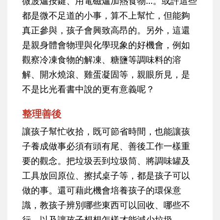
微波爐按鍵、用電磁爐加熱食物…。或許這些
都是微不足道的小事，算不上幫忙，但能夠
真正參與，孩子會興致高昂的。另外，這還
是親身體會物理與化學現象的好機會，例如
觀察冷凍食物的解凍、糖鹽等調味料的溶
解、開水燒滾、雞蛋凝固等，親眼所見，是
不是比光看書中說的更有意義呢？
整理善後
讓孩子幫忙收拾，既可節省時間，也能讓孩
子養成做事必須有頭有尾、善後工作一樣重
要的觀念。把垃圾丟到垃圾筒、將調味罐及
工具放回原位、擦拭桌子等，都是孩子可以
做的事。還可藉此機會培養孩子的環保意
識，教孩子辨別哪些東西可以回收、哪些不
行，以及讓孩子想想怎樣才能減少垃圾。