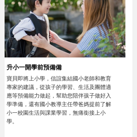
不同模樣
沒有人天生就擅長當爸爸！男人總是在一次
次「前所未有」的體驗中，跟著孩子一起長
大。從給予安全感的肢體遊戲，到獨立自
主、角色認同及解決問題的能力養成。爸爸
正嘗試用不同的模樣，參與孩子每個重要的
成長歷程。