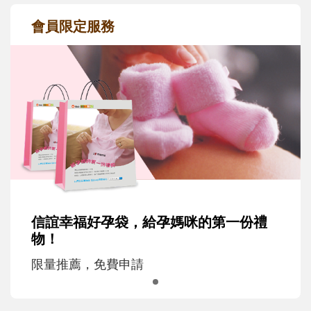
會員限定服務
信誼幸福好孕袋，給孕媽咪的第一份禮
物！
限量推薦，免費申請