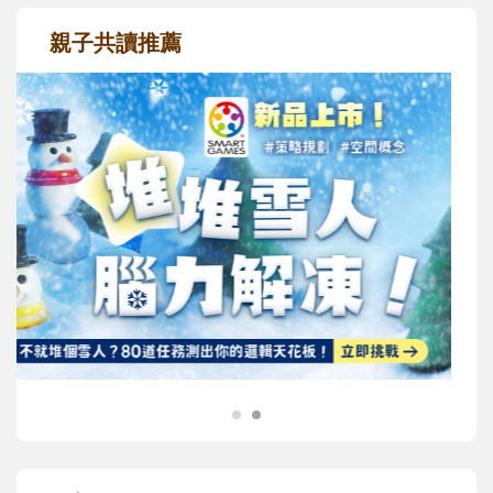
親子共讀推薦
最新活動