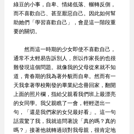
綠豆的小事，自卑、情緒低落、輾轉反側，
而不喜歡自己、甚至厭惡自己。因此如何幫
助她們「學習喜歡自己」，會是這一階段重
要的關切。
然而這一時期的少女即使不喜歡自己，
通常不太輕易告訴別人，所以作家長的也很
難發現這個問題。就像我的父母從來就不知
道，青春期的我為著外貌而自卑。然而有一
天我拿著學校剛發的畢業紀念冊回家，翻開
上面的照片欄，指給父親看我們班上最漂亮
的女同學。我父親瞧了一會，輕輕迸出一
句，「還是我們家的女兒最好看」。這一句
話震驚了我，我就追問著說「真的嗎？真的
嗎？」接著他就轉過頭對我母親，很肯定地