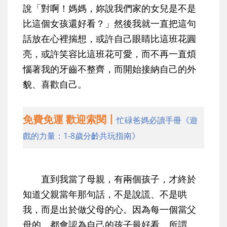
說「對啊！媽媽，妳說我們家的女兒是不是
比這個女孩還好看？」然後我就一直把這句
話放在心裡揣想，或許自己眼睛比這班花圓
亮，或許笑容比這班花可愛，而不再一直煩
惱著我的牙齒不整齊，而開始接納自己的外
貌、喜歡自己。
免費免運 歡迎索閱丨
忙碌爸媽必讀手冊《遊
戲的力量：1-8歲分齡共玩指南》
直到我當了母親，有兩個孩子，才終於
知道父親當年那句話，不是說謊、不是哄
我，而是出於做父母的心。因為每一個當父
母的，都會認為自己的孩子最好看，所謂