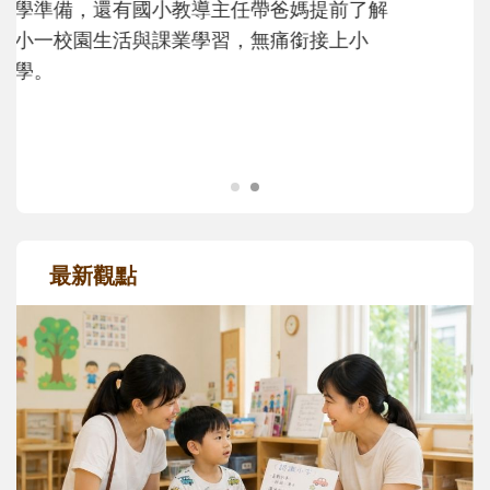
大。從給予安全感的肢體遊戲，到獨立自
主、角色認同及解決問題的能力養成。爸爸
正嘗試用不同的模樣，參與孩子每個重要的
成長歷程。
最新觀點