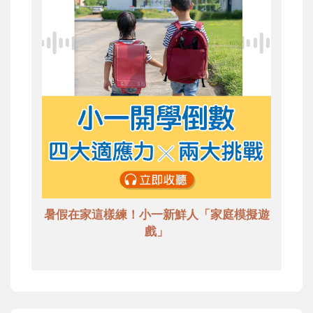
暑假在家這樣練！小一新鮮人「家庭模擬遊
戲」