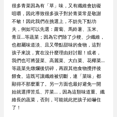
很多青菜因為有「草」味，又有纖維會妨礙
咀嚼，因此導致很多孩子對於青菜常是敬謝
不敏！因此我們在挑選上，不妨先下點功
夫，例如可以先選：蘿蔔、馬鈴薯、玉米、
青豆…等蔬菜；因為它們除了少梗、少纖維，
也都屬味道淡、且又帶點甜味的食物，這對
孩子來說，實在沒什麼理由好討厭！或者，
我們也可將菠菜、高麗菜、大白菜、花椰菜…
等蔬菜先燉爛後切碎，再跟其他食物攪拌後
餵食。這既可讓纖維被切斷，連「菜味」都
顯得不那麼重了。另一方面也最好避免一開
始就選擇苦瓜、芹菜…，因為這類味道重、纖
維長的蔬菜，否則，可能就此把孩子給嚇住
了！