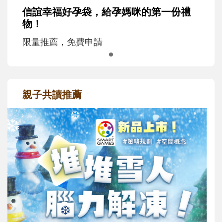
信誼幸福好孕袋，給孕媽咪的第一份禮
物！
限量推薦，免費申請
親子共讀推薦
最新活動