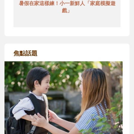
暑假在家這樣練！小一新鮮人「家庭模擬遊
戲」
焦點話題
和孩子一起長大的那個男人│讀懂父親的
不同模樣
沒有人天生就擅長當爸爸！男人總是在一次
次「前所未有」的體驗中，跟著孩子一起長
大。從給予安全感的肢體遊戲，到獨立自
主、角色認同及解決問題的能力養成。爸爸
正嘗試用不同的模樣，參與孩子每個重要的