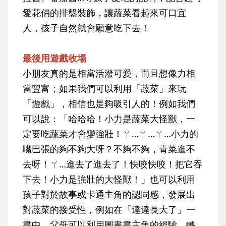
愛花俏的排盤裝飾，讓蔬菜看起來可口宜
人，孩子自然就會願意吃下去！
最後用遊戲收場
小朋友真的是相當活潑可愛，而且想像力相
當豐富；如果我們可以利用「蔬菜」來玩
「遊戲」，相信也是夠吸引人的！例如我們
可以說：「哈哈哈！小力是蔬菜大怪獸，一
定要吃蔬菜才會變強壯！ㄚ…ㄚ…ㄚ…小力的
嘴巴張的夠不夠大呀？不夠不夠，青菜進不
去呀！ㄚ…進去了進去了！快咬快咬！把它吞
下去！小力是強壯的大怪獸！」也可以利用
孩子對於故事或卡通主角的認同感，發展出
對蔬菜的接受性，例如在「達達長大了」一
書中，父母可以利用圖畫書主角的經驗，轉