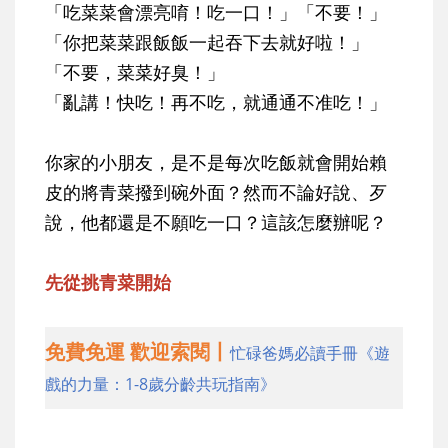
「吃菜菜會漂亮唷！吃一口！」「不要！」
「你把菜菜跟飯飯一起吞下去就好啦！」
「不要，菜菜好臭！」
「亂講！快吃！再不吃，就通通不准吃！」
你家的小朋友，是不是每次吃飯就會開始賴
皮的將青菜撥到碗外面？然而不論好說、歹
說，他都還是不願吃一口？這該怎麼辦呢？
先從挑青菜開始
免費免運 歡迎索閱丨
忙碌爸媽必讀手冊《遊
戲的力量：1-8歲分齡共玩指南》