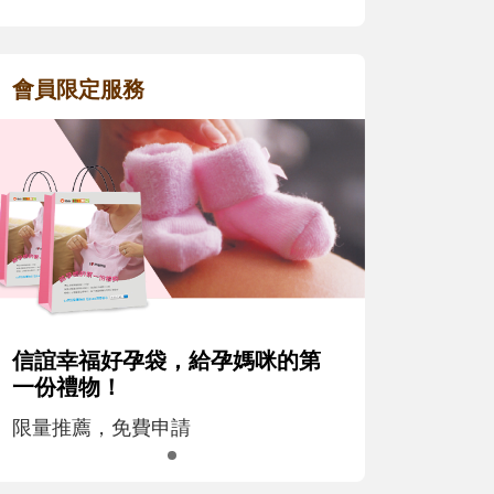
會員限定服務
信誼幸福好孕袋，給孕媽咪的第
一份禮物！
限量推薦，免費申請