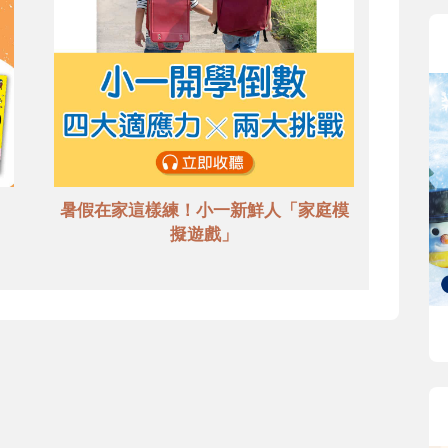
暑假在家這樣練！小一新鮮人「家庭模
擬遊戲」