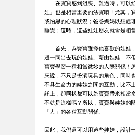
在寶寶感到沮喪、難過時，可以給
娃」也是相當重要的法寶唷！尤其，寶
或怕黑的心理狀況；爸爸媽媽既想處
睡覺；這時，這些娃娃朋友就會是相
首先，為寶寶選擇他喜歡的娃娃，
邊一同出去玩的娃娃。藉由娃娃，不
寶寶學習一種相當微妙的人際關係！怎
來說，不只是扮演玩具的角色，同時
不具生命力的娃娃之間的互動，比不
託上，卻同樣都可以為寶寶帶來相當
不就是這樣嗎？所以，寶寶與娃娃的
「人」的各種互動關係。
因此，我們還可以用這些娃娃，設計