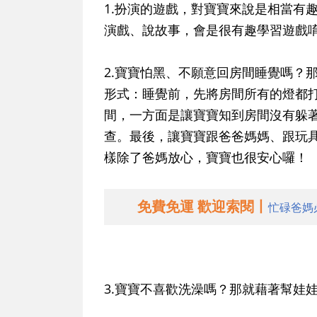
1.
扮演的遊戲，對寶寶來說是相當有
演戲、說故事，會是很有趣學習遊戲
2.
寶寶怕黑、不願意回房間睡覺嗎？
形式：睡覺前，先將房間所有的燈都
間，一方面是讓寶寶知到房間沒有躲
查。最後，讓寶寶跟爸爸媽媽、跟玩
樣除了爸媽放心，寶寶也很安心囉！
免費免運 歡迎索閱丨
忙碌爸媽
3.
寶寶不喜歡洗澡嗎？
那就藉著幫娃