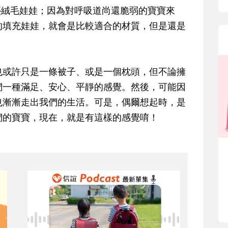
塵絨毛娃娃；因為對呼吸道尚還脆弱的寶寶來
的填充娃娃，就會是比較適合的材質，但是還是
或許只是一條被子、或是一個枕頭，但不論擁
們一種滿足、安心、平靜的感覺。然後，可能因
也漸漸走出我們的生活。可是，偶爾想起時，是
們的寶寶，現在，就是有這樣的感覺唷！