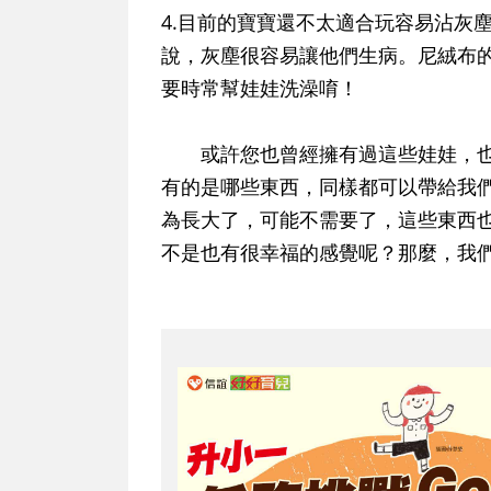
4.目前的寶寶還不太適合玩容易沾灰
說，灰塵很容易讓他們生病。尼絨布
要時常幫娃娃洗澡唷！
或許您也曾經擁有過這些娃娃，也
有的是哪些東西，同樣都可以帶給我
為長大了，可能不需要了，這些東西
不是也有很幸福的感覺呢？那麼，我