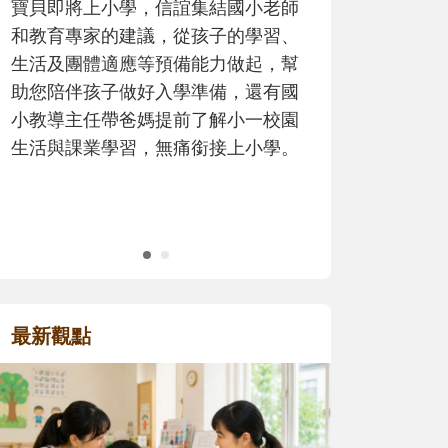
寶貝即將上小學，信誼集結國小老師
歷程。
和教育專家的建議，從孩子的學習、
生活及團體適應等預備能力做起，幫
助您陪伴孩子做好入學準備，還有國
小教導主任帶爸媽提前了解小一校園
生活與課業學習，無痛銜接上小學。
最新觀點