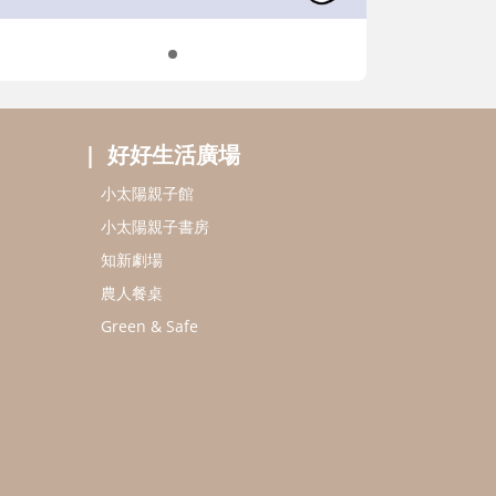
好好生活廣場
小太陽親子館
小太陽親子書房
知新劇場
農人餐桌
Green & Safe