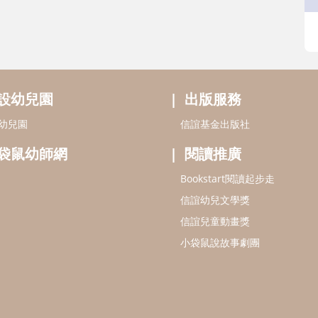
設幼兒園
出版服務
幼兒園
信誼基金出版社
袋鼠幼師網
閱讀推廣
Bookstart閱讀起步走
信誼幼兒文學獎
信誼兒童動畫獎
小袋鼠說故事劇團