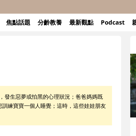
焦點話題
分齡教養
最新觀點
Podcast
時，發生惡夢或怕黑的心理狀況；爸爸媽媽既
想訓練寶寶一個人睡覺；這時，這些娃娃朋友