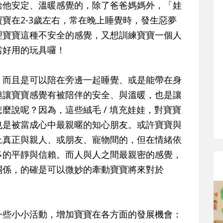
他安定、溫暖感覺的，除了爸爸媽媽外，「娃
寶在2-3歲左右，常在晚上睡覺時，發生惡夢
理寶寶這種不安全的感覺，又想訓練寶寶一個人
當好用的玩具囉！
而且是可以陪在旁邊一起睡覺、或是能帶在身
但讓寶寶感覺有被陪伴的安全、與溫暖，也是讓
麼說呢？因為，這些絨毛 / 填充娃娃，對寶寶
也是被當成心中最親暱的知心朋友。或許寶寶與
上真正與親人、或朋友、寵物間的，但在情緒依
多的平靜與信賴。而人與人之間最親密的感覺，
關係，的確是可以微妙的牽動寶寶將來對於
一些小小活動，增加寶寶在各方面的發展機會：