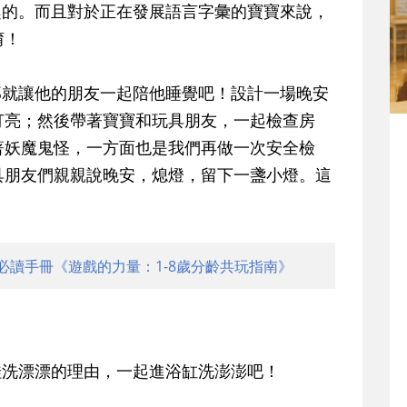
趣的
。而且對於正在發展語言字彙的寶寶來說，
唷！
那就讓他的朋友一起陪他睡覺吧！設計一場晚安
打亮；然後帶著寶寶和玩具朋友，一起檢查房
著妖魔鬼怪，一方面也是我們再做一次安全檢
具朋友們親親說晚安，熄燈，留下一盞小燈。這
必讀手冊《遊戲的力量：1-8歲分齡共玩指南》
娃洗漂漂的理由，一起進浴缸洗澎澎吧！