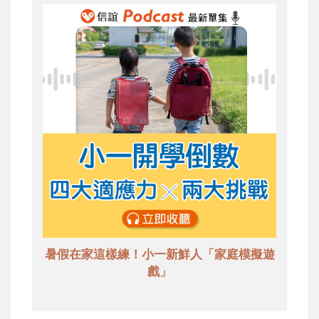
暑假在家這樣練！小一新鮮人「家庭模擬遊
戲」