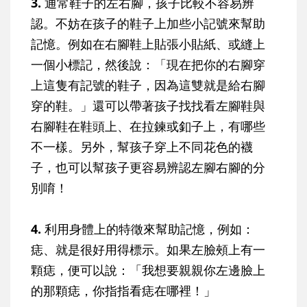
3.
通常鞋子的左右腳，孩子比較不容易辨
認。不妨在孩子的鞋子上加些小記號來幫助
記憶。例如在右腳鞋上貼張小貼紙、或縫上
一個小標記，然後說：「現在把你的右腳穿
上這隻有記號的鞋子，因為這雙就是給右腳
穿的鞋。」還可以帶著孩子找找看左腳鞋與
右腳鞋在鞋頭上、在拉鍊或釦子上，有哪些
不一樣。另外，幫孩子穿上不同花色的襪
子，也可以幫孩子更容易辨認左腳右腳的分
別唷！
4.
利用身體上的特徵來幫助記憶，例如：
痣、就是很好用得標示。如果左臉頰上有一
顆痣，便可以說：「我想要親親你左邊臉上
的那顆痣，你指指看痣在哪裡！」