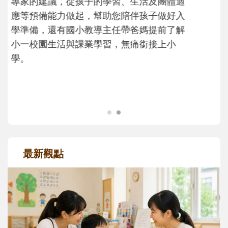
次「前所未有」的體驗中，跟著孩子一起長
大。從給予安全感的肢體遊戲，到獨立自
主、角色認同及解決問題的能力養成。爸爸
正嘗試用不同的模樣，參與孩子每個重要的
成長歷程。
最新觀點