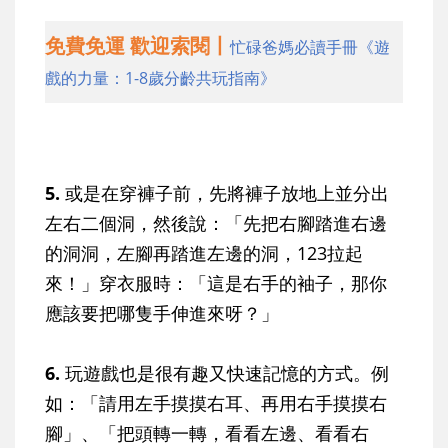
免費免運 歡迎索閱丨
忙碌爸媽必讀手冊《遊
戲的力量：1-8歲分齡共玩指南》
5.
或是在穿褲子前，先將褲子放地上並分出
左右二個洞，然後說：「先把右腳踏進右邊
的洞洞，左腳再踏進左邊的洞，123拉起
來！」穿衣服時：「這是右手的袖子，那你
應該要把哪隻手伸進來呀？」
6.
玩遊戲也是很有趣又快速記憶的方式。例
如：「請用左手摸摸右耳、再用右手摸摸右
腳」、「把頭轉一轉，看看左邊、看看右