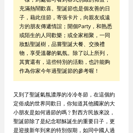
充滿熱鬧歡喜。聖誕節也是個友善的日
子，藉此佳節，寄張卡片，向親友或遠
方的朋友傳遞情誼；開個Party，和熟悉
或陌生的人同歡樂；或全家相聚，一同
妝點聖誕樹，品嘗聖誕大餐、交換禮
物，享受溫馨的氣氛。除了以上所列，
其實還有，這些特別的活動，也許能夠
作為你家今年過聖誕節的參考喔！
又到了聖誕氣氛濃厚的冷冷冬節，在這個約
定俗成的世界同歡日，你知道其他國家的大
小朋友是如何過節的嗎﹖對西方民族來說，
聖誕節除了是紀念耶穌誕生的重要日子，更
是迎接新年到來的特別假期，如同中國人過