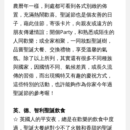
農曆年一樣，到處都可看到各式別緻的佈
置，充滿熱鬧歡喜。聖誕節也是個友善的日
子，藉此佳節，寄張卡片，向親友或遠方的
朋友傳遞情誼；開個Party，和熟悉或陌生的
人同歡樂；或全家相聚，一同妝點聖誕樹，
品嘗聖誕大餐、交換禮物，享受溫馨的氣
氛。除了以上所列，其實還有
很多不同種族
與國家，因國情不同、氣候差異，或長久流
傳的習俗，而出現獨特又有趣的慶祝方式
，
這些特別的活動，也許能夠作為你家今年過
聖誕節的參考喔！
英、德、智利聖誕飲食
☆
英國人的平安夜，總是在歡樂的飲食中度
過，聖誕大餐絕對少不了
火雞和香甜的聖誕