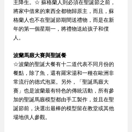
主降生。
☆
蘇格蘭人則必須在聖誕節之前，
將家中借來的東西全都物歸原主
，而且，蘇
格蘭人也不在聖誕節期間送禮物，而是在新
年的第一個星期一，將禮物送給孩子和僕
人。
波蘭馬廄大賽與聖誕餐
☆
波蘭的聖誕大餐有十二道代表不同月份的
餐點，除了魚，還有羅宋湯和一種在歐洲非
常流行的德式泡菜。另外，「聖誕馬廄大
賽」也是波蘭最有特色的傳統活動，所有參
加的聖誕馬廄模型都由手工製作，並且在聖
誕節前，決選出最棒的模型留在教堂或其他
場地供人參觀。