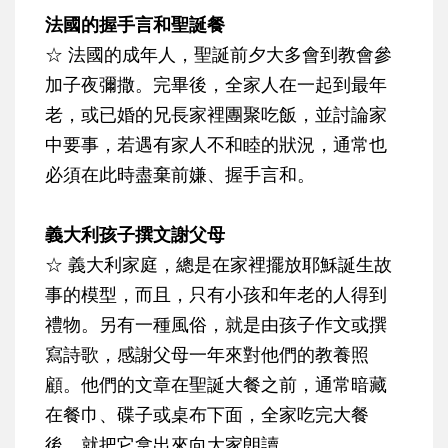
法國的握手言和聖誕餐
☆
法國的成年人，聖誕前夕大多會到教會參
加子夜彌撒。完畢後，全家人在一起到最年
老，或已婚的兄長家裡團聚吃飯，並討論家
中要事，若遇有家人不和睦的狀況，通常也
必須在此時盡棄前嫌、握手言和。
義大利孩子撰文謝父母
☆
義大利家庭，總是在家裡擺放耶穌誕生故
事的模型，而且，只有小孩和年老的人得到
禮物。另有一種風俗，就是
由孩子作文或撰
寫詩歌，感謝父母一年來對他們的教養照
顧
。他們的文章在聖誕大餐之前，通常暗藏
在餐巾、碟子或桌布下面，全家吃完大餐
後，就把它拿出來向大家朗讀。