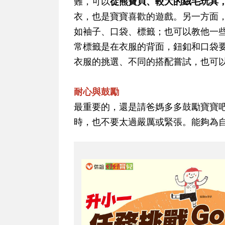
難，可以
從熊寶貝、較大的絨毛玩具
衣，也是寶寶喜歡的遊戲。另一方面
如袖子、口袋、標籤；也可以教他一
常標籤是在衣服的背面，鈕釦和口袋
衣服的挑選、不同的搭配嘗試，也可
耐心與鼓勵
最重要的，還是請爸媽多多鼓勵寶寶
時，也不要太過嚴厲或緊張。能夠為