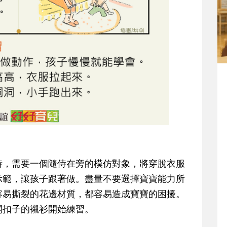
時，需要一個隨侍在旁的模仿對象，將穿脫衣服
示範，讓孩子跟著做。盡量不要選擇寶寶能力所
容易撕裂的花邊材質，都容易造成寶寶的困擾。
開扣子的襯衫開始練習。