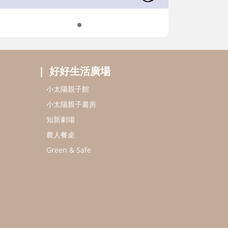
好好生活廣場
小太陽親子館
小太陽親子書房
知新劇場
農人餐桌
Green & Safe