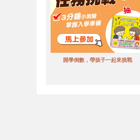
開學倒數，帶孩子一起來挑戰