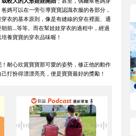
，或較大的人形娃娃開始
；甚至，偶爾幫爸媽穿
，爸媽可以在一旁引導寶寶認識衣服的各部分，
些穿衣的基本原則，像是有縫線的穿在裡面、通
要朝前…等等。而在幫娃娃穿衣的過程中，經過
以培養寶寶的穿衣品味喔！
吧！耐心欣賞寶寶那可愛的姿勢，修正他的動作
自己打扮得漂漂亮亮，便是寶寶最好的獎勵！