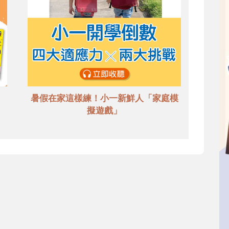
暑假在家這樣練！小一新鮮人「家庭模
擬遊戲」