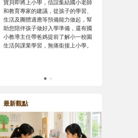
寶貝即將上小學，信誼集結國小老師
歷程。
和教育專家的建議，從孩子的學習、
生活及團體適應等預備能力做起，幫
助您陪伴孩子做好入學準備，還有國
小教導主任帶爸媽提前了解小一校園
生活與課業學習，無痛銜接上小學。
最新觀點