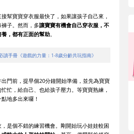
直接幫寶寶穿衣服最快了，如果讓孩子自己來，
條褲子。然而，
多
讓寶寶有機會自己穿衣服，不
培養，都有正面的幫助
。
必讀手冊《遊戲的力量：1-8歲分齡共玩指南》
許出門前，提早個20分鐘開始準備，並先為寶寶
匆忙忙，給自己、也給孩子壓力。等寶寶熟練，
一點地多出來囉！
衣，是個不錯的練習機會。剛開始玩小娃娃較困