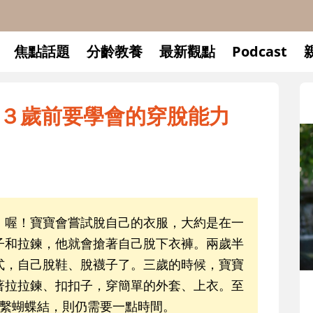
焦點話題
分齡教養
最新觀點
Podcast
３歲前要學會的穿脫能力
」喔！寶寶會嘗試脫自己的衣服，大約是在一
子和拉鍊，他就會搶著自己脫下衣褲。兩歲半
式，自己脫鞋、脫襪子了。三歲的時候，寶寶
著拉拉鍊、扣扣子，穿簡單的外套、上衣。至
、繫蝴蝶結，則仍需要一點時間。