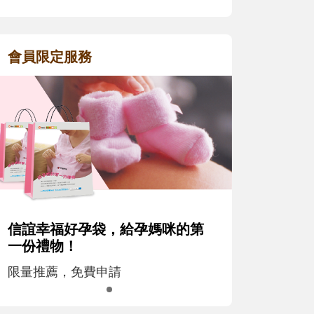
會員限定服務
信誼幸福好孕袋，給孕媽咪的第
一份禮物！
限量推薦，免費申請