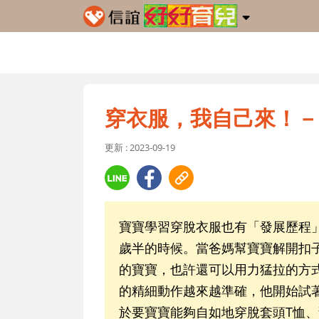
穿衣服，我自己來！－
更新 : 2023-09-19
寶寶學習穿脫衣服也有「發展歷程
歲半的時候。當爸媽幫寶寶解開扣
的寶寶，也許還可以用力猛拉的方
的精細動作越來越準確，他開始試
於要寶寶能夠自如地穿脫套頭T恤