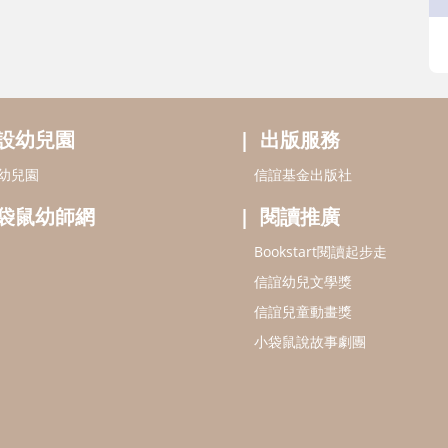
設幼兒園
出版服務
幼兒園
信誼基金出版社
袋鼠幼師網
閱讀推廣
Bookstart閱讀起步走
信誼幼兒文學獎
信誼兒童動畫獎
小袋鼠說故事劇團