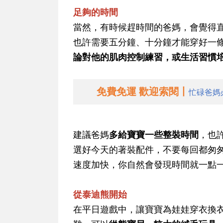
足夠的時間
當然，有時候趕時間的爸媽，會覺得
也許需要五分鐘、十分鐘才能穿好一
論對他的肌肉控制練習，或生活習慣
免費免運 歡迎索閱丨
忙碌爸媽
建議爸媽
多給寶寶一些整裝時間
，也
選好今天的著裝配件，不要每回都匆
速度加快，你自然會發現時間就一點
從泰迪熊開始
在平日遊戲中，讓寶寶為娃娃穿衣換