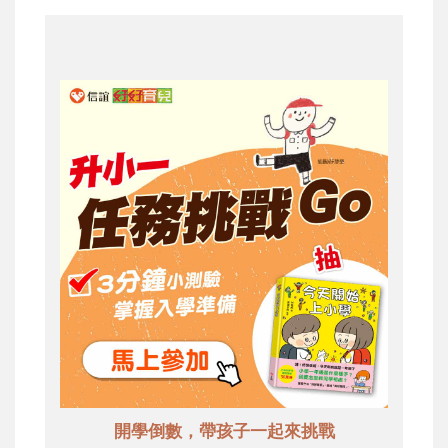
開學倒數，帶孩子一起來挑戰