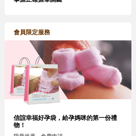
會員限定服務
信誼幸福好孕袋，給孕媽咪的第一份禮
物！
限量推薦，免費申請