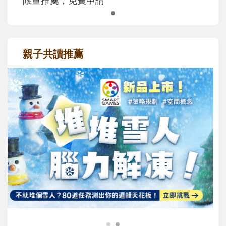
親子共讀推薦
最新活動