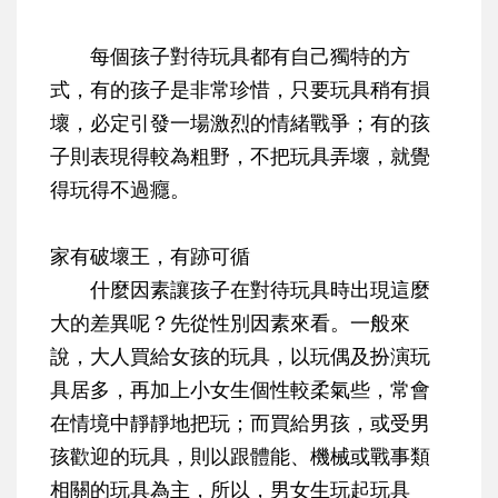
每個孩子對待玩具都有自己獨特的方
式，有的孩子是非常珍惜，只要玩具稍有損
壞，必定引發一場激烈的情緒戰爭；有的孩
子則表現得較為粗野，不把玩具弄壞，就覺
得玩得不過癮。
家有破壞王，有跡可循
什麼因素讓孩子在對待玩具時出現這麼
大的差異呢？先從
性別因素
來看。一般來
說，大人買給女孩的玩具，以玩偶及扮演玩
具居多，再加上小女生個性較柔氣些，常會
在情境中靜靜地把玩；而買給男孩，或受男
孩歡迎的玩具，則以跟體能、機械或戰事類
相關的玩具為主，所以，男女生玩起玩具