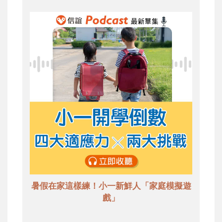
暑假在家這樣練！小一新鮮人「家庭模擬遊
戲」