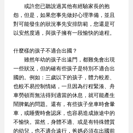
或許您已聽說過其他有經驗家長的抱
怨，但是，如果您事先做好心理準備，並且
對可能發生的狀況事先安排防範，您還是可
以安然度過，與孩子擁有一段愉快的途程。
什麼樣的孩子不適合出國？
雖然年幼的孩子出遠門，都難免會出現
一些狀況，但的確有些孩子是特別不適合出
國的。例如：三歲以下的孩子，體力較差、
也較不易控制情緒，一旦因為行程緊湊、舟
車勞頓而無法得到適當的休息，就可能產生
鬧脾氣的問題。還有，有些孩子坐車時會暈
車，或睡覺時會認床，也容易造成旅途中的
不愉快。當然，身體不適、或是有特殊體質
的幼兒，也不適合遠行，爸媽必須在出國前