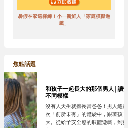
暑假在家這樣練！小一新鮮人「家庭模擬遊
戲」
焦點話題