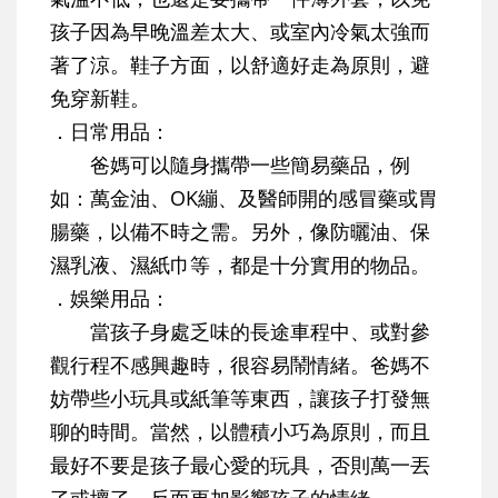
孩子因為早晚溫差太大、或室內冷氣太強而
著了涼。鞋子方面，以舒適好走為原則，避
免穿新鞋。
．日常用品：
爸媽可以隨身攜帶一些簡易藥品，例
如：萬金油、OK繃、及醫師開的感冒藥或胃
腸藥，以備不時之需。另外，像防曬油、保
濕乳液、濕紙巾等，都是十分實用的物品。
．娛樂用品：
當孩子身處乏味的長途車程中、或對參
觀行程不感興趣時，很容易鬧情緒。爸媽不
妨帶些小玩具或紙筆等東西，讓孩子打發無
聊的時間。當然，以體積小巧為原則，而且
最好不要是孩子最心愛的玩具，否則萬一丟