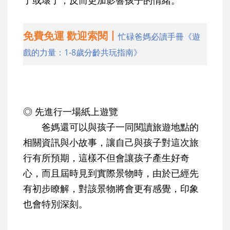
了或壞了，反而更加影響孩子的情緒。
免費免運 歡迎索閱丨
忙碌爸媽必讀手冊《遊
戲的力量：1-8歲分齡共玩指南》
◎ 先進行一場紙上遊覽
爸媽還可以與孩子一同閱讀旅遊地點的
相關資訊與小故事，讓自己與孩子對這次旅
行有所預期，這樣不但會讓孩子產生好奇
心，而且屆時見到實際景物時，由於已經先
有初步瞭解，對該景物將會更有感覺，印象
也會特別深刻。