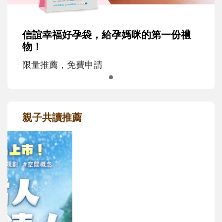
信誼幸福好孕袋，給孕媽咪的第一份禮
物！
限量推薦，免費申請
親子共讀推薦
最新活動