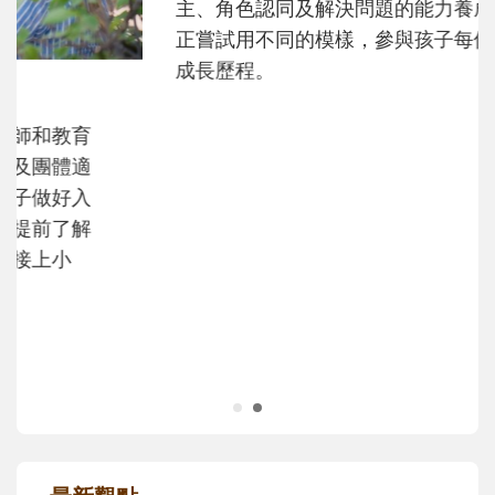
和孩子一起長大的那個男人│讀懂父親的
不同模樣
沒有人天生就擅長當爸爸！男人總是在一次
次「前所未有」的體驗中，跟著孩子一起長
大。從給予安全感的肢體遊戲，到獨立自
主、角色認同及解決問題的能力養成。爸爸
正嘗試用不同的模樣，參與孩子每個重要的
成長歷程。