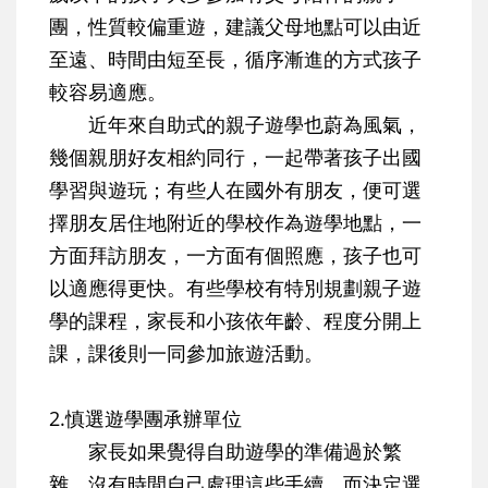
團，性質較偏重遊，建議父母地點可以由近
至遠、時間由短至長，循序漸進的方式孩子
較容易適應。
近年來自助式的親子遊學也蔚為風氣，
幾個親朋好友相約同行，一起帶著孩子出國
學習與遊玩；有些人在國外有朋友，便可選
擇朋友居住地附近的學校作為遊學地點，一
方面拜訪朋友，一方面有個照應，孩子也可
以適應得更快。有些學校有特別規劃親子遊
學的課程，家長和小孩依年齡、程度分開上
課，課後則一同參加旅遊活動。
2.慎選遊學團承辦單位
家長如果覺得自助遊學的準備過於繁
雜，沒有時間自己處理這些手續，而決定選