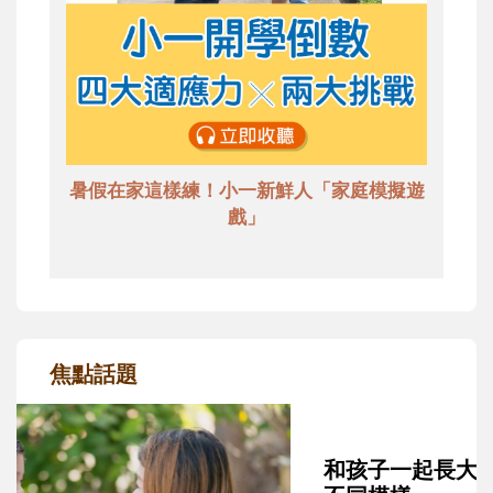
暑假在家這樣練！小一新鮮人「家庭模擬遊
戲」
焦點話題
和孩子一起長大的那個男人│讀懂父親的