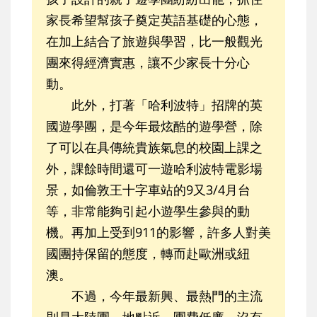
家長希望幫孩子奠定英語基礎的心態，
在加上結合了旅遊與學習，比一般觀光
團來得經濟實惠，讓不少家長十分心
動。
此外，打著「哈利波特」招牌的英
國遊學團，是今年最炫酷的遊學營，除
了可以在具傳統貴族氣息的校園上課之
外，課餘時間還可一遊哈利波特電影場
景，如倫敦王十字車站的9又3/4月台
等，非常能夠引起小遊學生參與的動
機。再加上受到911的影響，許多人對美
國團持保留的態度，轉而赴歐洲或紐
澳。
不過，今年最新興、最熱門的主流