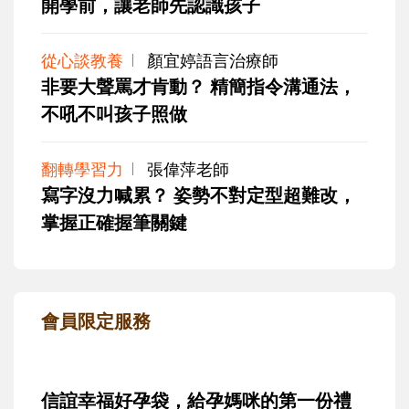
開學前，讓老師先認識孩子
從心談教養
顏宜婷語言治療師
非要大聲罵才肯動？ 精簡指令溝通法，
不吼不叫孩子照做
翻轉學習力
張偉萍老師
寫字沒力喊累？ 姿勢不對定型超難改，
掌握正確握筆關鍵
會員限定服務