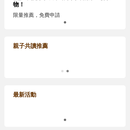
信誼幸福好孕袋，給孕媽咪的第一份禮
物！
限量推薦，免費申請
親子共讀推薦