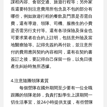
課程內容、食宿交通、旅遊行程等；另外家
長還要特別注意費用所包含及不包的部分有
哪些，例如旅遊行程的餐飲及門票是否需自
費，還有導遊、領隊、司機、服務生的小費
是否需另行支付等。還有各項保險及保金也
可要求業者在合約上註明，包括意外險及當
地醫療險等。記得先簽約再付款，並注意所
付的費用應與契約內容相同，還有在契約書
簽訂之後，要記得自己保留一份，以免日後
產生糾紛時無所憑據。
4.注意隨團領隊素質
每個營隊在國外期間至少要有一位全職
跟團的領隊老師，負責打點學生上課期間一
切生活事宜，並24小時提供支援，有些營隊