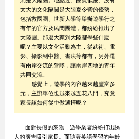
則是大陸團。地點近、團費低廉、沒有
太大的文化隔閡是大陸夏令營的優勢，
包括救國團、世新大學等舉辦遊學行之
有年的官方及民間團體，都紛紛推出了
大陸團。那麼大家到大陸都學些什麼
呢？主要以文化活動為主，從武術、電
影、攝影到中醫、書法等都有，另外還
有兩岸交流的營隊，讓兩岸四地的青年
共同交流。
感覺上，遊學的內容越來越豐富多
元，主辦單位也越來越五花八門，究竟
家長該如何從中做選擇呢？
面對長假的來臨，遊學業者紛紛打出誘
人的廣告吸引家長。而隨著英語學習的年齡