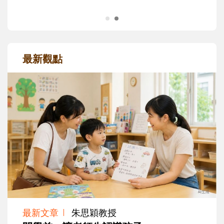
最新觀點
最新文章
朱思穎教授