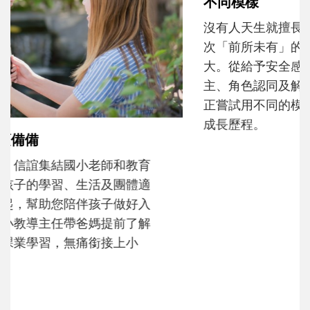
不同模樣
沒有人天生就擅長當爸爸！男人總是在一次
次「前所未有」的體驗中，跟著孩子一起長
大。從給予安全感的肢體遊戲，到獨立自
主、角色認同及解決問題的能力養成。爸爸
正嘗試用不同的模樣，參與孩子每個重要的
成長歷程。