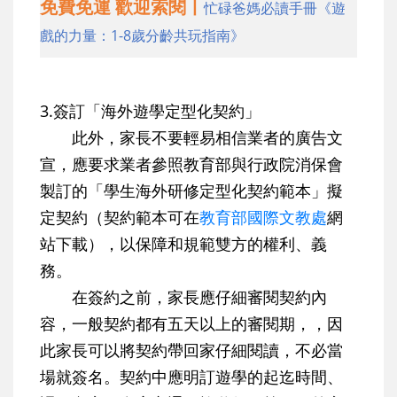
免費免運 歡迎索閱丨
忙碌爸媽必讀手冊《遊
戲的力量：1-8歲分齡共玩指南》
3.簽訂「海外遊學定型化契約」
此外，家長不要輕易相信業者的廣告文
宣，應要求業者參照教育部與行政院消保會
製訂的「學生海外研修定型化契約範本」擬
定契約（契約範本可在
教育部國際文教處
網
站下載），以保障和規範雙方的權利、義
務。
在簽約之前，家長應仔細審閱契約內
容，一般契約都有五天以上的審閱期，，因
此家長可以將契約帶回家仔細閱讀，不必當
場就簽名。契約中應明訂遊學的起迄時間、