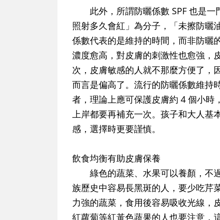
此外，所謂防曬係數 SPF 也是一
照射多久會紅」為分子，「未擦防曬
係數代表的是維持的時間，而非防曬
濃度愈高，對皮膚的刺激性也愈強
，
次，皮膚敏感的人就不那麼方便了，因
而言是偏高了。流行的防曬係數維持時間算
者，理論上應可保護皮膚約 4 個小
上岸都要再補充一次。孩子和大人基
感，選擇時更要謹慎。
飲食均衡有助皮膚保養
綠色的蔬菜、水果可以養顏，不過
族歷史中容易長黑斑的人，要少吃芹
力強的蔬菜，食用後容易吸收光線，
紅蘿蔔等紅黃色蔬果的人也要注意，