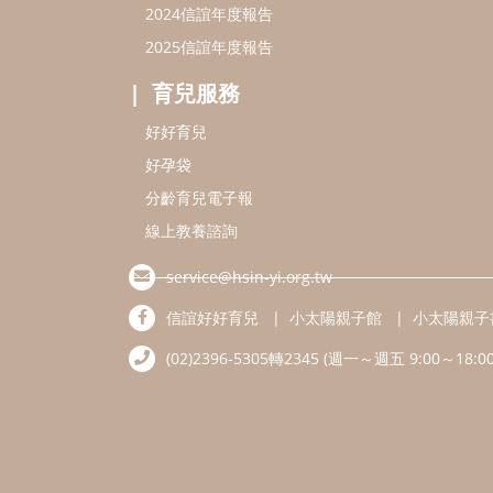
2024信誼年度報告
2025信誼年度報告
育兒服務
好好育兒
好孕袋
分齡育兒電子報
線上教養諮詢
service@hsin-yi.org.tw
信誼好好育兒
小太陽親子館
小太陽親子
(02)2396-5305轉2345 (週一～週五 9:00～18:00