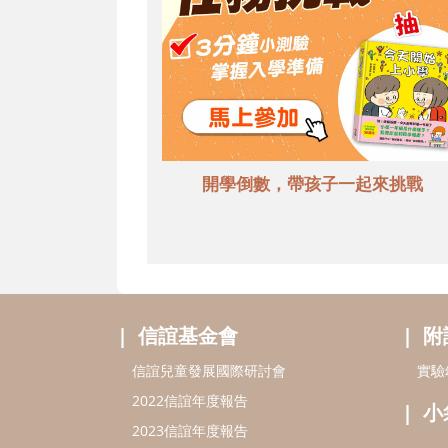
開學倒數，帶孩子一起來挑戰
信誼基金會
附
信誼兒童發展國際研討會
實驗
2022信誼年度報告
小
2023信誼年度報告