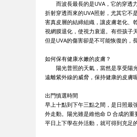
而波長最長的是UVA，它的穿透力
折射穿透而來的UVA照射，尤其它不
害真皮層的結締組織，讓皮膚老化、
視網膜退化，使視力衰退。有些孩子
但是UVA的傷害卻是不可能恢復的，
如何保有健康水嫩的皮膚？
陽光普照的天氣，當然是享受陽光
遠離紫外線的威脅，保持健康的皮膚
出門慎選時間
早上十點到下午三點之間，是日照最
外走動。陽光雖是維他命 D 合成的
平日上下學在外活動，就可得到充足的