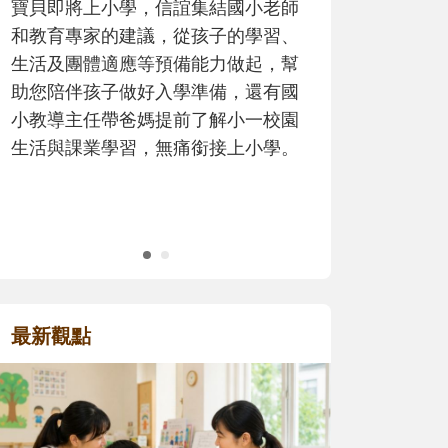
歷程。
最新觀點