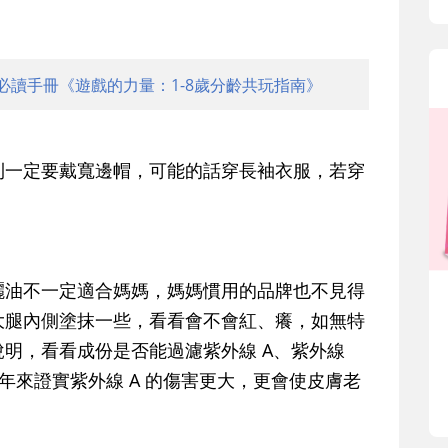
必讀手冊《遊戲的力量：1-8歲分齡共玩指南》
一定要戴寬邊帽，可能的話穿長袖衣服，若穿
油不一定適合媽媽，媽媽慣用的品牌也不見得
大腿內側塗抹一些，看看會不會紅、癢，如無特
明，看看成份是否能過濾紫外線 A、紫外線
年來證實紫外線 A 的傷害更大，更會使皮膚老