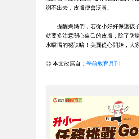
謝不出去，皮膚便會泛黃。
提醒媽媽們，若從小好好保護孩子
就要多注意關心自己的皮膚，除了防
水噹噹的祕訣唷！美麗從心開始，大
◎ 本文改寫自：
學前教育月刊