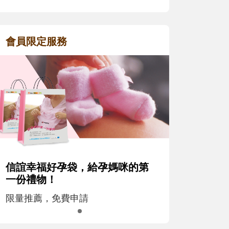
會員限定服務
信誼幸福好孕袋，給孕媽咪的第
一份禮物！
限量推薦，免費申請