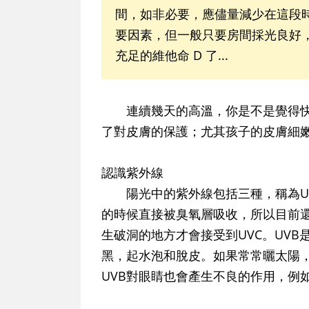
間，如非必要，應儘量減少在這段時
要因素，但一般只要房間採光良好
充足的維他命 D 了...
連續幾天的高溫，你是不是覺得快
了對皮膚的保護；尤其孩子的皮膚細
認識紫外線
陽光中的紫外線包括三種，稱為UVA
的時候直接被臭氧層吸收，所以目前
生破洞的地方才會接受到UVC。UV
黑，起水泡和脫皮。如果常常曬太陽，
UVB對眼睛也會產生不良的作用，例