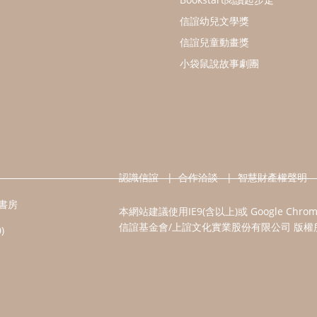
信誼幼兒文學獎
信誼兒童動畫獎
小袋鼠說故事劇團
認識信誼
合作洽談
智慧財產權聲明
書房
本網站建議使用IE9(含以上)或 Google Chr
信誼基金會/上誼文化實業股份有限公司 版權
)