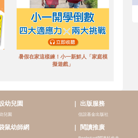
暑假在家這樣練！小一新鮮人「家庭模
擬遊戲」
設幼兒園
出版服務
幼兒園
信誼基金出版社
袋鼠幼師網
閱讀推廣
Bookstart閱讀起步走