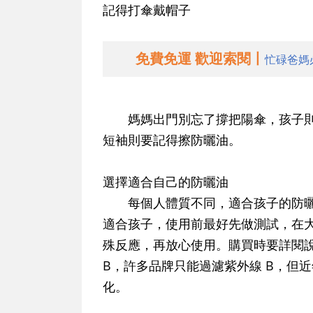
記得打傘戴帽子
免費免運 歡迎索閱丨
忙碌爸媽
媽媽出門別忘了撐把陽傘，孩子則
短袖則要記得擦防曬油。
選擇適合自己的防曬油
每個人體質不同，適合孩子的防曬
適合孩子，使用前最好先做測試，在
殊反應，再放心使用。購買時要詳閱說
B，許多品牌只能過濾紫外線 B，但近
化。