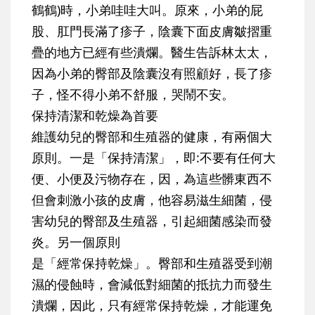
鶴鶴)時，小弟哇哇大叫。原來，小弟的屁
股、肛門長滿了疹子，陰囊下面皮膚皺摺重
疊的地方已經有些潰爛。醫生告訴林太太，
因為小弟的臀部及陰囊沒有照顧好，長了疹
子，怪不得小弟不舒服，哭鬧不安。
保持清潔和乾燥為首要
維護幼兒的臀部和生殖器的健康，有兩個大
原則。一是「保持清潔」，即:不要有任何大
便、小便及污物存在，因，為這些髒東西不
但會刺激小孩的皮膚，他容易滋生細菌，侵
害幼兒的臀部及生殖器，引起細菌感染而發
炎。另一個原則
是「經常保持乾燥」。臀部和生殖器受到潮
濕的侵蝕時，會減低對細菌的抵抗力而發生
潰爛，因此，只有經常保持乾燥，才能運免