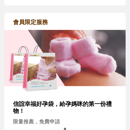
會員限定服務
信誼幸福好孕袋，給孕媽咪的第一份禮
物！
限量推薦，免費申請