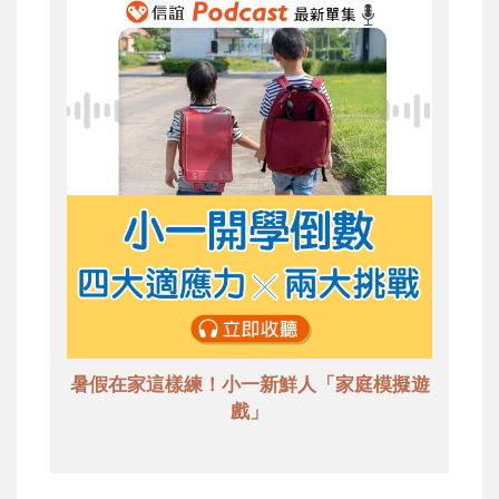
暑假在家這樣練！小一新鮮人「家庭模擬遊
戲」