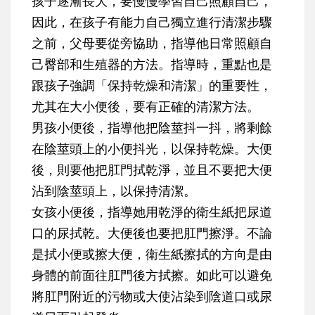
孩子逐漸長大，要慢慢學習自己照顧自己，
因此，在孩子有能力自己獨立進行清潔步驟
之前，父母要從旁協助，指導他日常照顧自
己臀部和生殖器的方法。指導時，重點也是
跟孩子強調「保持乾燥和清潔」的重要性，
尤其在大小便後，要有正確的清潔方法。
男孩小便後，指導他把陰莖抖一抖，將剩餘
在陰莖頭上的小便抖光，以保持乾燥。大便
後，則要他把肛門拭乾淨，並且不要把大便
沾到陰莖頭上，以保持清潔。
女孩小便後，指導她用乾淨的衛生紙把尿道
口的尿拭乾。大便後也要把肛門擦淨。不論
是拭小便或擦大便，衛生紙擦拭的方向是由
身體的前面往肛門後方拭擦。如此可以避免
將肛門附近的污物或大使沾染到陰道口或尿