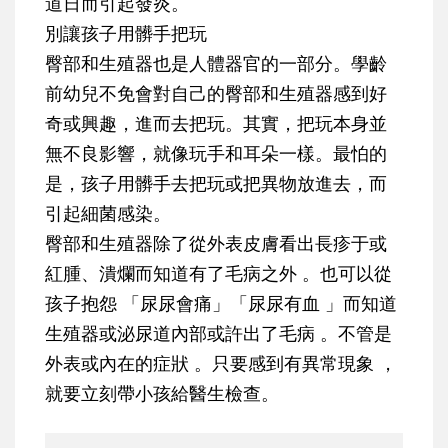
道日而引起發炎。
別讓孩子用髒手把玩
臀部和生殖器也是人體器官的一部分。學齡
前幼兒不免會對自己的臀部和生殖器感到好
奇或興趣，進而去把玩。其實，把玩本身並
無不良影響，就像玩手和耳朵一樣。最怕的
是，孩子用髒手去把玩或把異物放進去，而
引起細菌感染。
臀部和生殖器除了從外表皮膚看出長疹于或
紅腫、潰爛而知道有了毛病之外 。也可以從
孩子抱怨 「尿尿會痛」「尿尿有血 」而知道
生殖器或泌尿道內部或許出了毛病 。不管是
外表或內在的症狀 。只要感到有異常現象 ，
就要立刻帶小孩給醫生檢查。