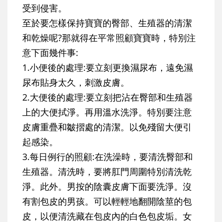
受到侵害。
至於要怎樣保持寶寶的臀部、生殖器的清潔
和乾燥呢?那就得在平常照顧寶寶時，特別注
意下面幾件事:
1.小便後的處理:要立刻更換濕尿布，遠免濕
尿布貼身太久，刺激皮膚。
2.大便後的處理:要立刻把沾在臀部和生殖器
上的大便拭淨。再用溫水洗淨。特別要注意
皮膚重疊和皺摺處的清潔。以免殘留大便引
起感染。
3.每日例行的照顧:在洗澡時，要清洗臀部和
生殖器。清洗時，要將肛門周圍特別清洗乾
淨。此外。男按的陰囊皮膚下面要洗淨。沒
有割包皮的男孩。可以輕輕地翻開陰莖的包
皮，以便清洗藏在包皮內的白色包皮垢。女