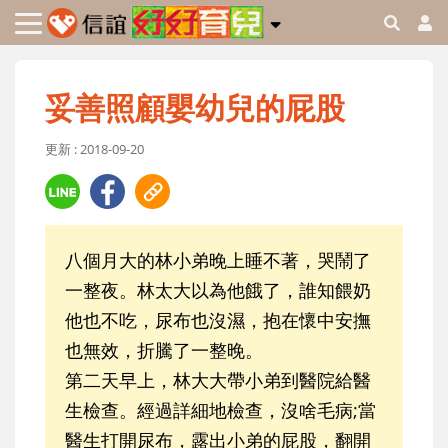
妥善照顧嬰幼兒的屁股
更新 : 2018-09-20
八個月大的林小弟晚上睡不著，哭鬧了
一整夜。林太大以為他餓了，誰知餵奶
他也不吃，尿布也沒濕，抱在懷中安撫
也無效，折騰了一整晚。
第二天早上，林大大帶小弟到醫院給醫
生檢查。經過詳細地檢查，沒啥毛病;當
醫生打開尿布，露出小弟的屁股，翻開