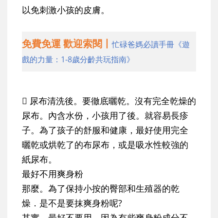
以免刺激小孩的皮膚。
免費免運 歡迎索閱丨
忙碌爸媽必讀手冊《遊
戲的力量：1-8歲分齡共玩指南》
 尿布清洗後。要徹底曬乾。沒有完全乾燥的
尿布。內含水份，小孩用了後。就容易長疹
子。為了孩子的舒服和健康，最好使用完全
曬乾或烘乾了的布尿布，或是吸水性較強的
紙尿布。
最好不用爽身粉
那麼。為了保持小按的臀部和生殖器的乾
燥．是不是要抹爽身粉呢?
其實，最好不要用。因為有些爽身粉成分不