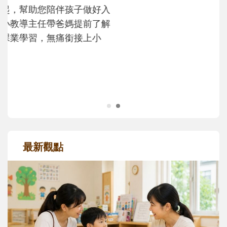
次「前所未有」的體驗中，跟著孩子一起長
大。從給予安全感的肢體遊戲，到獨立自
主、角色認同及解決問題的能力養成。爸爸
正嘗試用不同的模樣，參與孩子每個重要的
成長歷程。
最新觀點