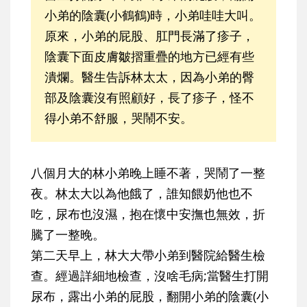
小弟的陰囊(小鶴鶴)時，小弟哇哇大叫。
原來，小弟的屁股、肛門長滿了疹子，
陰囊下面皮膚皺摺重疊的地方已經有些
潰爛。醫生告訴林太太，因為小弟的臀
部及陰囊沒有照顧好，長了疹子，怪不
得小弟不舒服，哭鬧不安。
八個月大的林小弟晚上睡不著，哭鬧了一整
夜。林太大以為他餓了，誰知餵奶他也不
吃，尿布也沒濕，抱在懷中安撫也無效，折
騰了一整晚。
第二天早上，林大大帶小弟到醫院給醫生檢
查。經過詳細地檢查，沒啥毛病;當醫生打開
尿布，露出小弟的屁股，翻開小弟的陰囊(小