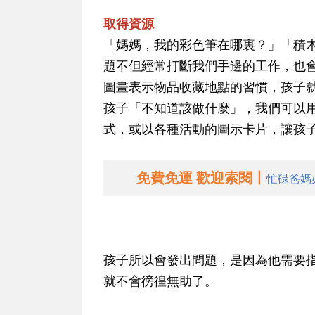
取得資源
「媽媽，我的彩色筆在哪裏？」「積
題不但經常打斷我們手邊的工作，也
圖畫表示物品收藏地點的習慣，孩子
孩子「不知道該做什麼」，我們可以
式，或以各種活動的圖示卡片，讓孩
免費免運 歡迎索閱丨
忙碌爸媽
孩子所以會發出問題，是因為他需要指
就不會徬徨無助了。