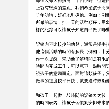
每個人每天都擁有二十四小時，但是
上就有懸殊的差距。我們希望孩子將
子年幼時，好好地引導他。例如︰剛
所做的事情，把一天的活動順序，用
樣的記錄可以讓孩子知道自己做了哪
記錄內容比較少的幼兒，通常是慢半
他這個活動的時間有多長（例如︰十
作一次提醒，幫助他了解時間是有限
時間內完成工作，可以寬容一點時間
視孩子的意願而定。面對這類孩子，
做事的進度較平日快，就要適時鼓勵
和孩子一起做一段時間的記錄表之後
的時間表內，讓孩子習慣於安排未來