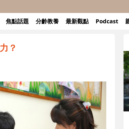
焦點話題
分齡教養
最新觀點
Podcast
力？