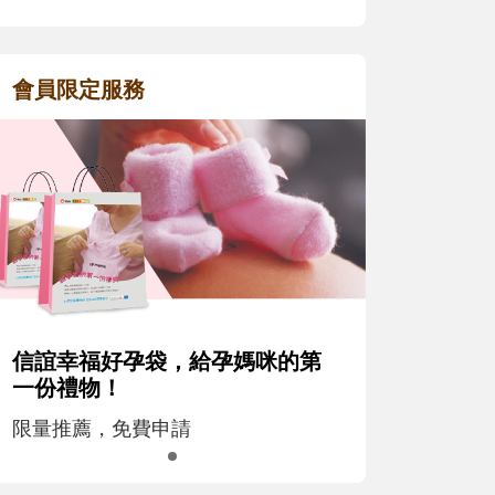
會員限定服務
信誼幸福好孕袋，給孕媽咪的第
一份禮物！
限量推薦，免費申請