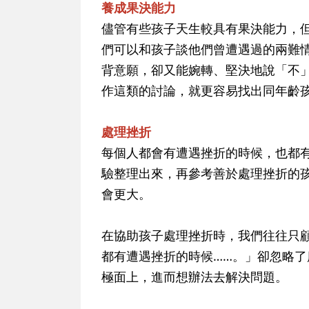
養成果決能力
儘管有些孩子天生較具有果決能力，
們可以和孩子談他們曾遭遇過的兩難
背意願，卻又能婉轉、堅決地說「不
作這類的討論，就更容易找出同年齡
處理挫折
每個人都會有遭遇挫折的時候，也都
驗整理出來，再參考善於處理挫折的
會更大。
在協助孩子處理挫折時，我們往往只
都有遭遇挫折的時候……。」卻忽略
極面上，進而想辦法去解決問題。