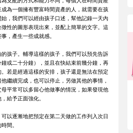
因為支配的方式和能力不同，每個人在時間資產
來成為一個擁有豐富時間資產的人，就需要在孩
開始，我們可以經由孩子口述，幫他記錄一天內
象徵性的圖形表現出來，並配上簡單的文字。這
些事，產生一些成就感。
拍的孩子。輔導這樣的孩子，我們可以預先告訴
分鐘或二十分鐘），並且在快結束前幾分鐘，再
的。若是經過這樣的安排，孩子還是無法在預定
讓他繼續完成，也可以停止，另做其他的事情，
父母平常可以多留心他做事的情況，如果發現他
他，給予正面強化。
，可以逐漸地把預定在第二天做的工作列入次日
的時間。