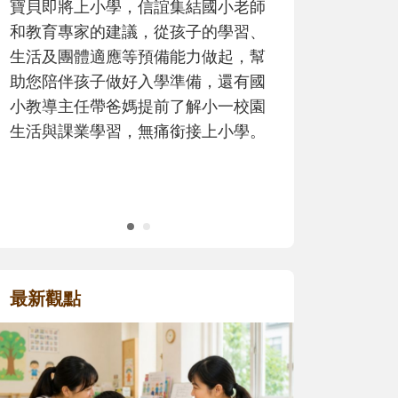
歷程。
最新觀點