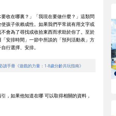
木要收在哪裏？」「我現在要做什麼？」這類問
會使孩子依賴成性。如果我們平常就有用文字或
就不會為了尋找或收拾東西而求助於你了。至於
用「安排時間」一節中所談的「預列活動表」方
子自行選擇、安排。
必讀手冊《遊戲的力量：1-8歲分齡共玩指南》
引，如果他知道在哪 可以取得相關的資料，