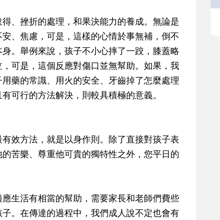
取得、挫折的處理，和果決能力的養成。無論是
不安、焦慮，可是，這樣的心情於事無補，倒不
本身。舉例來說，孩子不小心摔了一跤，膝蓋略
泣，可是，這個反應對傷口並無幫助。如果，我
子用藥的常識、用火的安全、牙齒掉了怎麼處理
且有可行的方法解決，則較具積極的意義。
最有效方法，就是以身作則。除了直接對孩子表
他的苦樂、尊重他可貴的獨特性之外，您平日的
適應生活有相當的幫助，需要家長和老師們費些
孩子。在傳達的過程中，我們成人說不定也會有