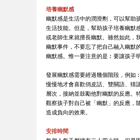
培養幽默感
幽默感是生活中的潤滑劑，可以幫助
生活技能。但是，幫助孩子培養幽默
或老師生來就擅長幽默。雖然如此，
幽默事件，不要忘了把自己融入幽默
幽默感。惟一要注意的是︰要讓孩子
發展幽默感需要經過幾個階段，例如
慢慢地才會喜歡俏皮話、雙關語、猜
層次，接納並鼓勵他對幽默的反應。
觀察孩子對自己被「幽默」的反應，
造成負向的效果。
安排時間