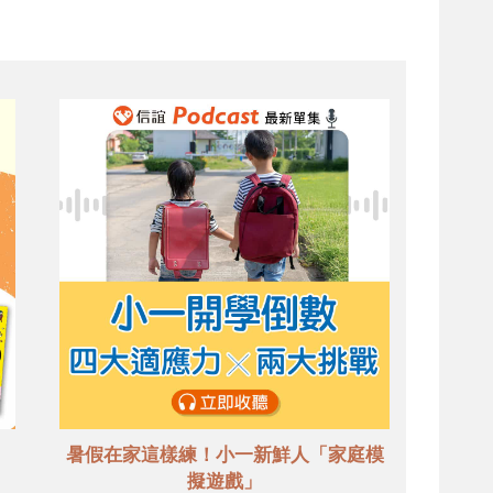
暑假在家這樣練！小一新鮮人「家庭模
擬遊戲」