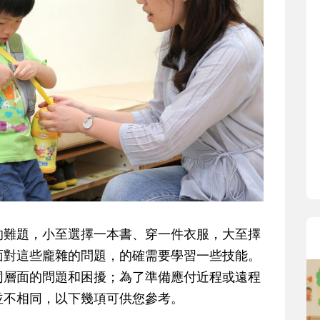
的難題，小至選擇一本書、穿一件衣服，大至擇
面對這些龐雜的問題，的確需要學習一些技能。
同層面的問題和困擾；為了準備應付近程或遠程
並不相同，以下幾項可供您參考。