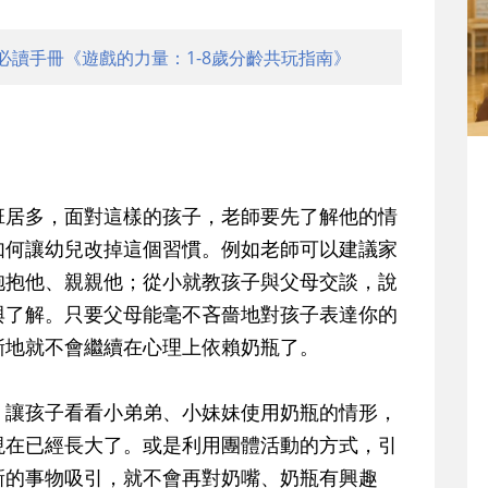
必讀手冊《遊戲的力量：1-8歲分齡共玩指南》
班居多，面對這樣的孩子，老師要先了解他的情
如何讓幼兒改掉這個習慣。例如老師可以建議家
抱抱他、親親他；從小就教孩子與父母交談，說
與了解。只要父母能毫不吝嗇地對孩子表達你的
漸地就不會繼續在心理上依賴奶瓶了。
，讓孩子看看小弟弟、小妹妹使用奶瓶的情形，
現在已經長大了。或是利用團體活動的方式，引
新的事物吸引，就不會再對奶嘴、奶瓶有興趣