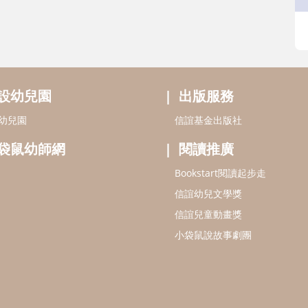
設幼兒園
出版服務
幼兒園
信誼基金出版社
袋鼠幼師網
閱讀推廣
Bookstart閱讀起步走
信誼幼兒文學獎
信誼兒童動畫獎
小袋鼠說故事劇團