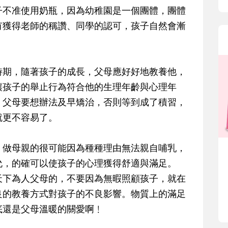
子不准使用奶瓶，因為幼稚園是一個團體，團體
有獲得老師的稱讚、同學的認可，孩子自然會漸
時期，隨著孩子的成長，父母應好好地教養他，
讓孩子的舉止行為符合他的生理年齡與心理年
，父母要想辦法及早矯治，否則等到成了積習，
就更不容易了。
，做母親的很可能因為種種理由無法親自哺乳，
吮，的確可以使孩子的心理獲得舒適與滿足。
天下為人父母的，不要因為無暇照顧孩子，就在
良的教養方式對孩子的不良影響。物質上的滿足
底還是父母溫暖的關愛啊﹗