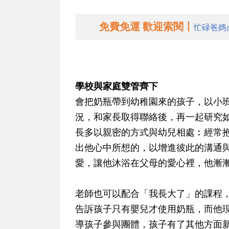
免費免運 歡迎索閱丨
忙碌爸媽
學校與家庭雙管齊下
會把奶瓶帶到幼稚園來的孩子，以小
況，和家長取得聯絡後，再一起研究
長多以親密的方式與幼兒相處︰經常
出他心中所想的，以增進彼此的溝通
愛，讓他沐浴在父母的愛心裡，他漸
老師也可以配合「我長大了」的課程
告訴孩子只有嬰兒才使用奶瓶，而他
導孩子參與團體，孩子有了其他方面