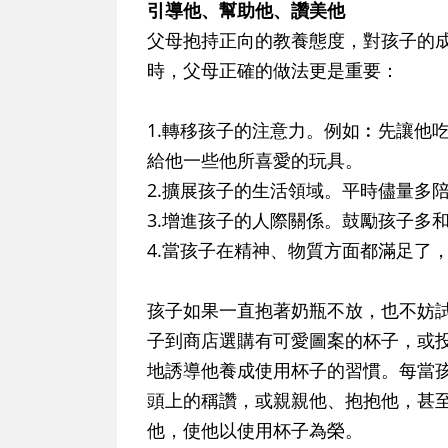
引導他、幫助他、讚美他
父母抱持正向的教養態度，對孩子的
時，父母正確的做法更是重要：
1.轉移孩子的注意力。例如︰先讓他
給他一些他所喜愛的玩具。
2.擴展孩子的生活領域。平時儘量多
3.增進孩子的人際關係。鼓勵孩子多
4.當孩子在精神、物質方面都滿足了
孩子如果一直抱著奶瓶不放，也不妨
子到商店選購有可愛圖案的杯子，或
地誘導他養成使用杯子的習慣。每當
頭上的稱讚，或親親他、抱抱他，甚
他，使他以使用杯子為榮。