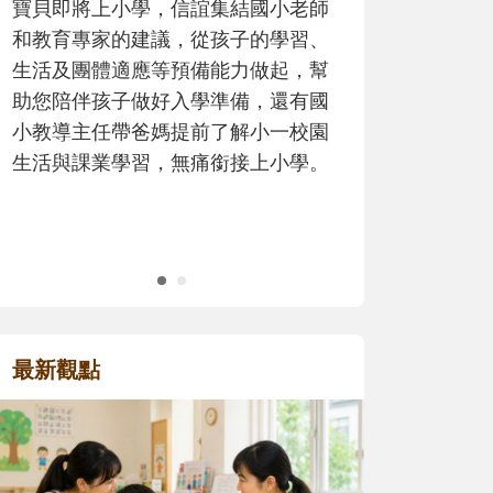
歷程。
最新觀點