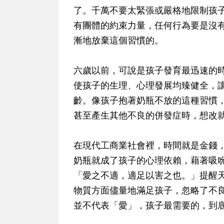
了。千萬不要太緊張或嚴格地限制孩
有團體的約束力量，任何行為要是沒
漸地放棄這個習慣的。
六歲以前，可說是孩子發育最迅速的
使孩子的生理、心理發展均臻健全，
齡。像孩子抱著奶瓶不放的這種習慣
甚至產生其他不良的併發症時，想改
在現代工商業社會裡，時間就是金錢
奶瓶就成了孩子的心理依賴，藉著吸
「愛之不適，適足以害之也。」提醒
物質方面儘量地滿足孩子，忽略了不
並不代表「愛」，孩子最需要的，到