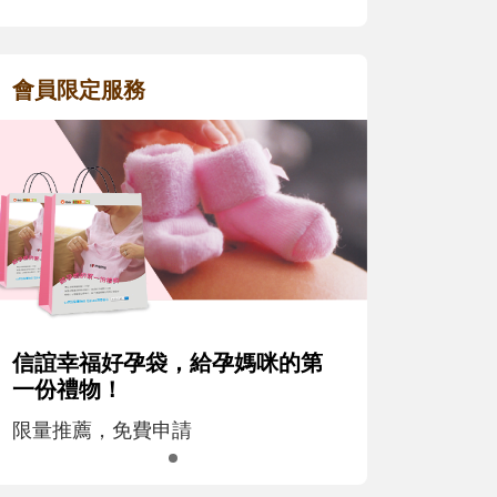
會員限定服務
信誼幸福好孕袋，給孕媽咪的第
一份禮物！
限量推薦，免費申請