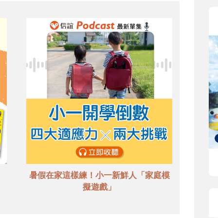
暑假在家這樣練！小一新鮮人「家庭模
擬遊戲」