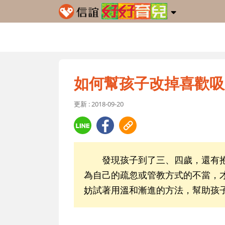
如何幫孩子改掉喜歡吸
更新 : 2018-09-20
發現孩子到了三、四歲，還有抱
為自己的疏忽或管教方式的不當，
妨試著用溫和漸進的方法，幫助孩