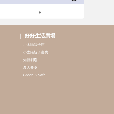
好好生活廣場
小太陽親子館
小太陽親子書房
知新劇場
農人餐桌
Green & Safe