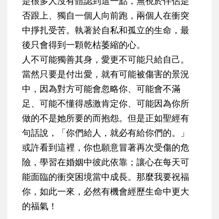
是很多人沒有體認到這一點，無視於伴侶是
否跟上、獨自一個人向前跑，兩個人在衝突
中掙扎受苦。執著於自私和孤立的生命，最
後只會得到一顆乾枯萎縮的心。
人不可能獨善其身，愛更不可能只給自己。
當然只要是付出愛，就有可能被傷害的景況
中，因為對方可能會忽略你、可能會不滿
足、可能不懂得感激肯定你、可能因為你所
做的不是她所要的而抱怨。但是正如聖經有
句話說，「
你們給人，就必有給你們的。
」
或許看到這裡，你也願意冒著再次受傷的危
險，學習在婚姻中彼此依靠；讓心在每天可
能面臨的衝突困境當中成長。那麼我要祝福
你，如此一來，必然有機會經歷生命中更大
的福氣！