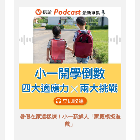
暑假在家這樣練！小一新鮮人「家庭模擬遊
戲」