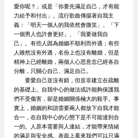
愛你呢？」或是「你要先滿足自己，才有能
力給予和付出」。流行歌曲傳揚著自我主
義：「明天一個人的我依然會微笑」、「下
一個男人也許會更好」、「我要做我自
己」。有些人因為婚姻不順利而外遇；有些
人雖然沒有外遇，名份上也沒有離婚，但是
精神上已經離婚，兩個人心思意念已經各自
分離，只關心自己、滿足自己。
要愛自己並沒有錯，但並非建立在疏離
的基礎上。
自我中心的做法或許能夠保護我
們不受傷害，卻是婚姻關係極大的殺手。
事
實上，婚姻的和諧需要兩人都放下自我才能
合一，在自我中心的心態下是不可能達到合
一的。人原本需要與人連結，才能帶來情緒
的滿足與安全感。表面上看來我們可以只滿