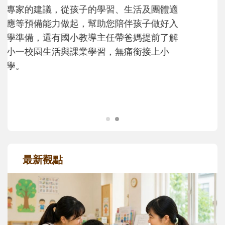
沒有人天生就擅長當爸爸！男人總是在一次
次「前所未有」的體驗中，跟著孩子一起長
大。從給予安全感的肢體遊戲，到獨立自
主、角色認同及解決問題的能力養成。爸爸
正嘗試用不同的模樣，參與孩子每個重要的
成長歷程。
最新觀點