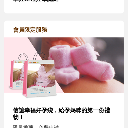
會員限定服務
信誼幸福好孕袋，給孕媽咪的第一份禮
物！
限量推薦，免費申請