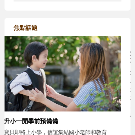
焦點話題
和孩子一起長大的那個男人│讀懂父親的
不同模樣