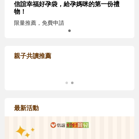
信誼幸福好孕袋，給孕媽咪的第一份禮
物！
限量推薦，免費申請
親子共讀推薦