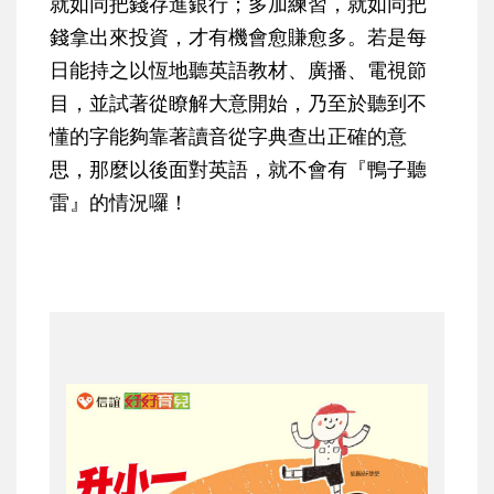
就如同把錢存進銀行；多加練習，就如同把
錢拿出來投資，才有機會愈賺愈多。若是每
日能持之以恆地聽英語教材、廣播、電視節
目，並試著從瞭解大意開始，乃至於聽到不
懂的字能夠靠著讀音從字典查出正確的意
思，那麼以後面對英語，就不會有『鴨子聽
雷』的情況囉！