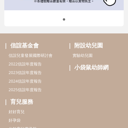
信誼基金會
附設幼兒園
信誼兒童發展國際研討會
實驗幼兒園
2022信誼年度報告
小袋鼠幼師網