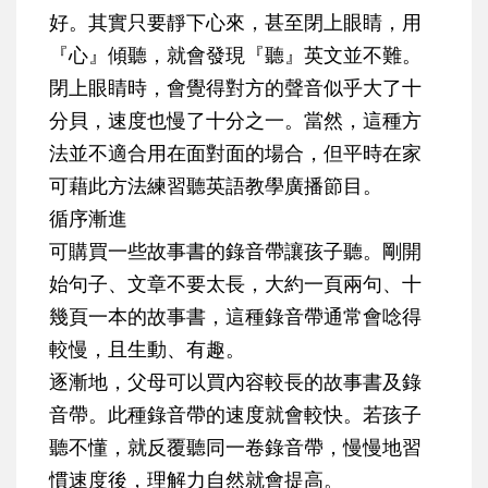
好。其實只要靜下心來，甚至閉上眼睛，用
『心』傾聽，就會發現『聽』英文並不難。
閉上眼睛時，會覺得對方的聲音似乎大了十
分貝，速度也慢了十分之一。當然，這種方
法並不適合用在面對面的場合，但平時在家
可藉此方法練習聽英語教學廣播節目。
循序漸進
可購買一些故事書的錄音帶讓孩子聽。剛開
始句子、文章不要太長，大約一頁兩句、十
幾頁一本的故事書，這種錄音帶通常會唸得
較慢，且生動、有趣。
逐漸地，父母可以買內容較長的故事書及錄
音帶。此種錄音帶的速度就會較快。若孩子
聽不懂，就反覆聽同一卷錄音帶，慢慢地習
慣速度後，理解力自然就會提高。