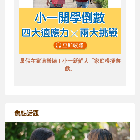
暑假在家這樣練！小一新鮮人「家庭模擬遊
戲」
焦點話題