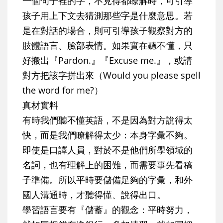
一個句子裡的字，不見得都瞭解時，可引導
孩子用上下文去猜測那些字是什麼意思。若
是在對話的場合，則可引導孩子觀察對方的
肢體語言、臉部表情。如果實在聽不懂，只
好搬出『Pardon.』『Excuse me.』，或請
對方把該字拼出來（Would you please spell
the word for me?）
真材實料
有時我們聽不懂英語，不是因為對方說得太
快，而是我們瞭解得太少：本身字彙不夠。
即使是口譯人員，對於不是他們所學領域的
名詞，也有理解上的困難，而需要事先看稿
子準備。所以平時要儲備足夠的字彙，和外
國人溝通時，才聽得懂、說得出口。
學習語言要有『儲蓄』的觀念
：平時努力，