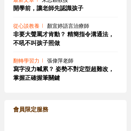
開學前，讓老師先認識孩子
從心談教養
顏宜婷語言治療師
非要大聲罵才肯動？ 精簡指令溝通法，
不吼不叫孩子照做
翻轉學習力
張偉萍老師
寫字沒力喊累？ 姿勢不對定型超難改，
掌握正確握筆關鍵
會員限定服務