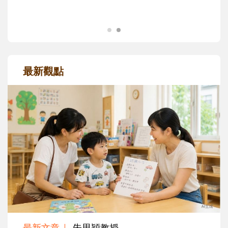
最新觀點
最新文章
朱思穎教授