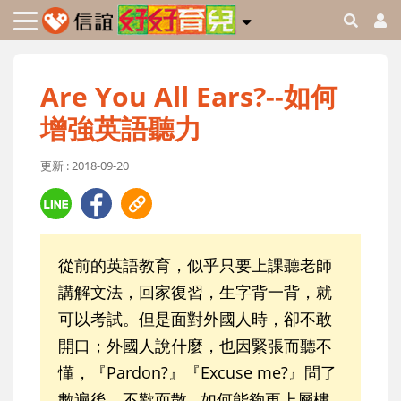
Are You All Ears?--如何
增強英語聽力
更新 : 2018-09-20
從前的英語教育，似乎只要上課聽老師
講解文法，回家復習，生字背一背，就
可以考試。但是面對外國人時，卻不敢
開口；外國人說什麼，也因緊張而聽不
懂，『Pardon?』『Excuse me?』問了
數遍後，不歡而散...如何能夠更上層樓