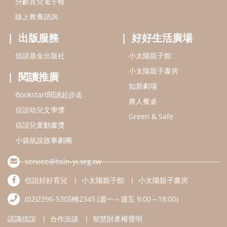
2023信誼年度報告
2024信誼年度報告
2025信誼年度報告
育兒服務
好好育兒
好孕袋
分齡育兒電子報
線上教養諮詢
出版服務
好好生活廣場
信誼基金出版社
小太陽親子館
小太陽親子書房
閱讀推廣
知新劇場
Bookstart閱讀起步走
農人餐桌
信誼幼兒文學獎
Green & Safe
信誼兒童動畫獎