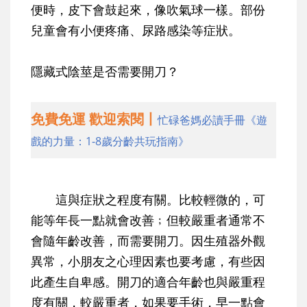
便時，皮下會鼓起來，像吹氣球一樣。部份
兒童會有小便疼痛、尿路感染等症狀。
隱藏式陰莖是否需要開刀？
免費免運 歡迎索閱丨
忙碌爸媽必讀手冊《遊
戲的力量：1-8歲分齡共玩指南》
這與症狀之程度有關。比較輕微的，可
能等年長一點就會改善﹔但較嚴重者通常不
會隨年齡改善，而需要開刀。因生殖器外觀
異常，小朋友之心理因素也要考慮，有些因
此產生自卑感。開刀的適合年齡也與嚴重程
度有關，較嚴重者，如果要手術，早一點會