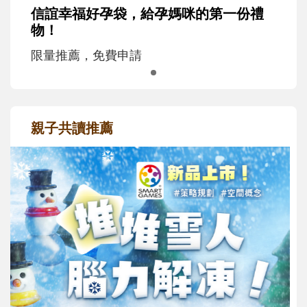
信誼幸福好孕袋，給孕媽咪的第一份禮
物！
限量推薦，免費申請
親子共讀推薦
最新活動