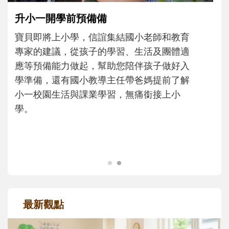
和孩子一起長大的那個男人│讀懂父親的
不同模樣
沒有人天生就擅長當爸爸！男人總是在一次
次「前所未有」的體驗中，跟著孩子一起長
大。從給予安全感的肢體遊戲，到獨立自
主、角色認同及解決問題的能力養成。爸爸
正嘗試用不同的模樣，參與孩子每個重要的
成長歷程。
最新觀點