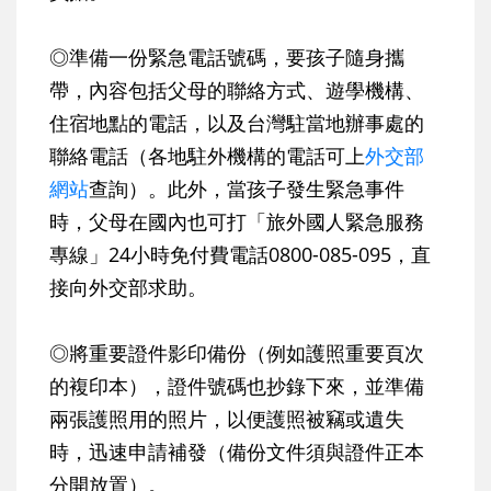
◎準備一份緊急電話號碼，要孩子隨身攜
帶，內容包括父母的聯絡方式、遊學機構、
住宿地點的電話，以及台灣駐當地辦事處的
聯絡電話（各地駐外機構的電話可上
外交部
網站
查詢）。此外，當孩子發生緊急事件
時，父母在國內也可打「旅外國人緊急服務
專線」24小時免付費電話0800-085-095，直
接向外交部求助。
◎將重要證件影印備份（例如護照重要頁次
的複印本），證件號碼也抄錄下來，並準備
兩張護照用的照片，以便護照被竊或遺失
時，迅速申請補發（備份文件須與證件正本
分開放置）。