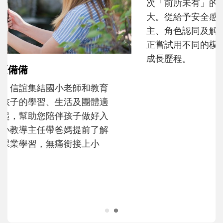
和孩子一起長大的那個男人│讀懂父親的
不同模樣
沒有人天生就擅長當爸爸！男人總是在一次
次「前所未有」的體驗中，跟著孩子一起長
大。從給予安全感的肢體遊戲，到獨立自
主、角色認同及解決問題的能力養成。爸爸
正嘗試用不同的模樣，參與孩子每個重要的
成長歷程。