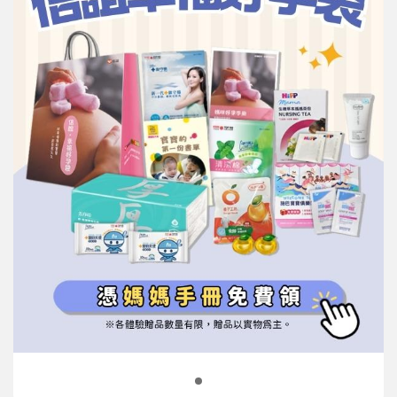
信誼基金會
附設幼兒園
信誼兒童發展國際研討會
實驗幼兒園
2022信誼年度報告
小袋鼠幼師網
2023信誼年度報告
2024信誼年度報告
2025信誼年度報告