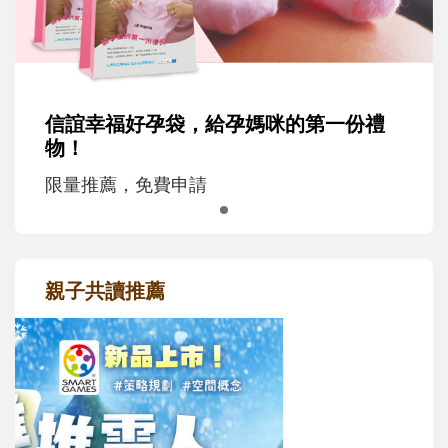
信誼幸福好孕袋，給孕媽咪的第一份禮
物！
限量推薦，免費申請
親子共讀推薦