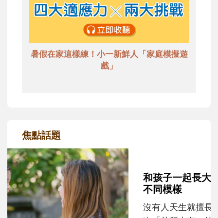
暑假在家這樣練！小一新鮮人「家庭模擬遊
戲」
焦點話題