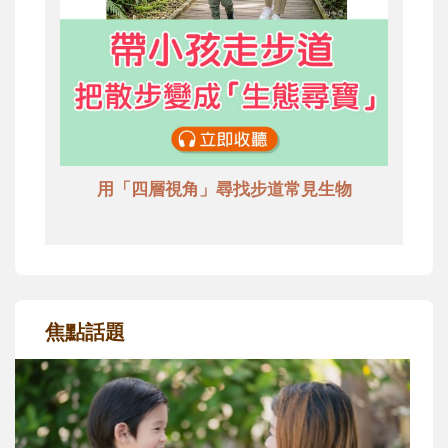
用「四層視角」尋找步道常見生物
焦點話題
和孩子一起長大的那個男人│讀懂父親的
不同模樣