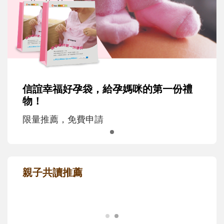
信誼幸福好孕袋，給孕媽咪的第一份禮
物！
限量推薦，免費申請
親子共讀推薦