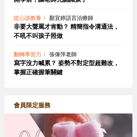
從心談教養
顏宜婷語言治療師
非要大聲罵才肯動？ 精簡指令溝通法，
不吼不叫孩子照做
翻轉學習力
張偉萍老師
寫字沒力喊累？ 姿勢不對定型超難改，
掌握正確握筆關鍵
會員限定服務