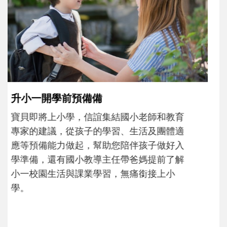
沒有人天生就擅長當爸爸！男人總是在一次
次「前所未有」的體驗中，跟著孩子一起長
大。從給予安全感的肢體遊戲，到獨立自
主、角色認同及解決問題的能力養成。爸爸
正嘗試用不同的模樣，參與孩子每個重要的
成長歷程。