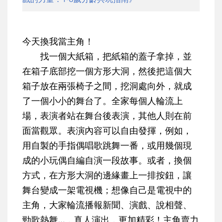
今天換我當主角！
找一個大紙箱，把紙箱的蓋子拿掉，並
在箱子底部挖一個方形大洞，然後把這個大
箱子放在兩張椅子之間，挖洞處向外，就成
了一個小小的舞台了。全家每個人輪流上
場，表演者站在舞台後表演，其他人則在前
面當觀眾。表演內容可以自由發揮，例如，
用自製的手指偶唱歌跳舞一番，或用幾個現
成的小玩偶自編自演一段故事。或者，換個
方式，在方形大洞的邊緣畫上一排按鈕，讓
舞台變成一架電視機；想像自己是電視中的
主角，大家輪流播報新聞、演戲、說相聲、
勁歌熱舞…，真人演出，更加精彩！主角賣力