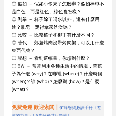
◎ 假如 － 假如小偷來了怎麼辦？假如棒球不
是白色，而是紅色、綠色會怎樣？
◎ 列舉 － 杯子除了喝水以外，還有什麼用
途？肥皂一定得拿來洗澡嗎？
◎ 比較 － 比較橘子和柳丁有什麼不同？
◎ 替代 － 郊遊烤肉沒帶烤肉架，可以用什麼
東西代替？
◎ 聯想 － 看到這幅畫，你想到什麼？
◎ 6Ｗ － 常常利用各種生活中的情境，問孩
子為什麼 (why)？在哪裡 (where)？什麼時候
(when)？誰 (who)？怎麼辦 (how)？是什麼
(what)？
免費免運 歡迎索閱丨
忙碌爸媽必讀手冊《遊
戲的力量：1-8歲分齡共玩指南》