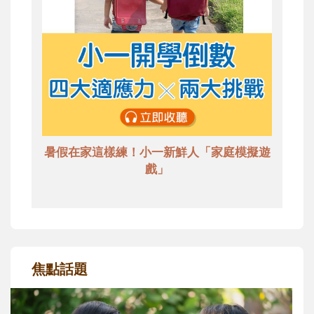
暑假在家這樣練！小一新鮮人「家庭模擬遊
戲」
焦點話題