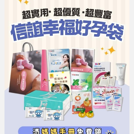
信誼基金會
附設幼兒園
信誼兒童發展國際研討會
實驗幼兒園
2022信誼年度報告