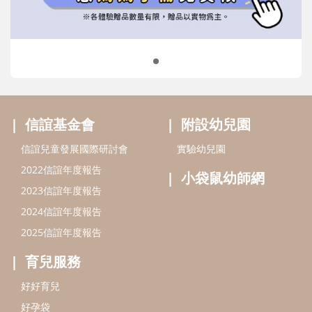
小袋鼠幼師網
2023信誼年度報告
2024信誼年度報告
2025信誼年度報告
育兒服務
好好育兒
好孕袋
分齡育兒電子報
線上教養諮詢
出版服務
好好生活廣場
信誼基金出版社
小太陽親子館
小太陽親子書房
閱讀推廣
知新劇場
Bookstart閱讀起步走
農人餐桌
信誼幼兒文學獎
Green & Safe