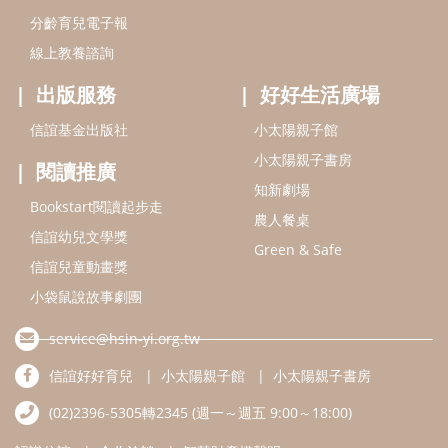
信誼兒童動畫獎
小袋鼠說故事劇團
service@hsin-yi.org.tw
信誼好好育兒
小太陽親子館
小太陽親子書房
(02)2396-5305轉2345 (週一～週五 9:00～18:00)
認識信誼
合作洽談
智慧財產權聲明
本網站建議使用IE9(含以上)或 Google Chrome 版本瀏覽器
信誼基金會/上誼文化實業股份有限公司 版權所有 ©