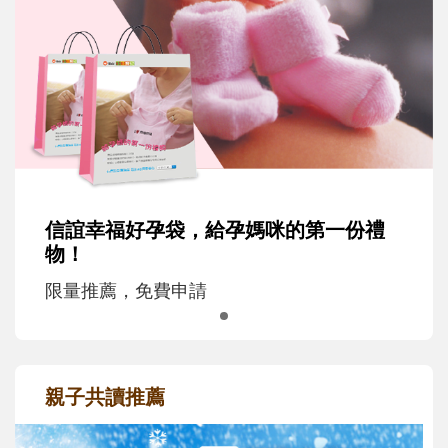
信誼幸福好孕袋，給孕媽咪的第一份禮
物！
限量推薦，免費申請
親子共讀推薦