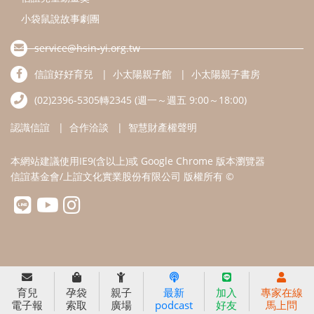
信誼基金會/上誼文化實業股份有限公司 版權所有 ©
育兒
孕袋
親子
最新
加入
專家在線
電子報
索取
廣場
podcast
好友
馬上問