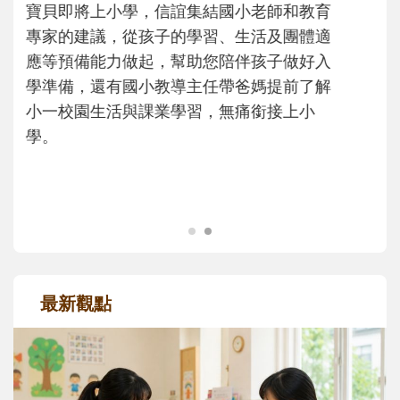
沒有人天生就擅長當爸爸！男人總是在一次
次「前所未有」的體驗中，跟著孩子一起長
大。從給予安全感的肢體遊戲，到獨立自
主、角色認同及解決問題的能力養成。爸爸
正嘗試用不同的模樣，參與孩子每個重要的
成長歷程。
最新觀點