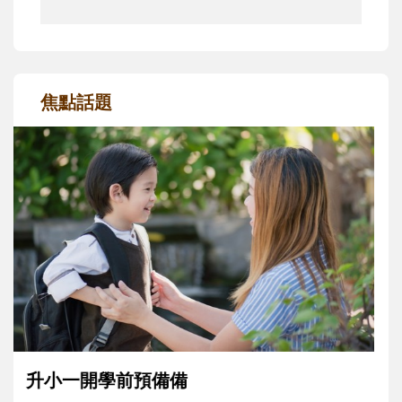
焦點話題
和孩子一起長大的那個男人│讀懂父親的
不同模樣