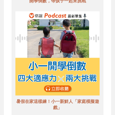
開學倒數，帶孩子一起來挑戰
暑假在家這樣練！小一新鮮人「家庭模擬遊
戲」