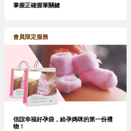
掌握正確握筆關鍵
會員限定服務
信誼幸福好孕袋，給孕媽咪的第一份禮
物！