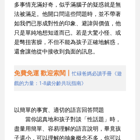
多事情充滿好奇，似乎滿腦子的疑惑就是無
法被滿足。他開口問這些問題時，並不帶著
如我們已形成對性的印象、避諱與價值，他
只是單純地想知道而已。若是大驚小怪、或
是彆扭害臊，不但不能為孩子正確地解惑，
還會讓他從中接收到負面的訊息。
免費免運 歡迎索閱丨
忙碌爸媽必讀手冊《遊
戲的力量：1-8歲分齡共玩指南》
以簡單的事實、適切的語言回答問題
當你認真地和孩子對談「性話題」時，
盡量用簡單、容易理解的語言說明，畢竟孩
子還小，可以理解的抽象概念不多，你可以