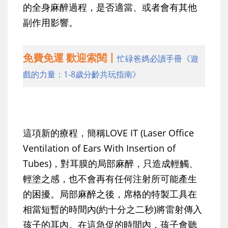
的全身麻醉過程，是否適當、或者會有其他
副作用影響。
免費免運 歡迎索閱丨
忙碌爸媽必讀手冊《遊
戲的力量：1-8歲分齡共玩指南》
這項新的療程，簡稱
LOVE IT
(Laser Office
Ventilation of Ears With Insertion of
Tubes)，對耳膜的局部麻醉，只造成輕觸、
輕塗之感，也不會再有任何注射所可能產生
的困擾。局部麻醉之後，席格的特製工具在
相當短暫的時間內(約十分之二秒)將雷射傳入
孩子的耳內。在這急促的時間內，孩子會聽