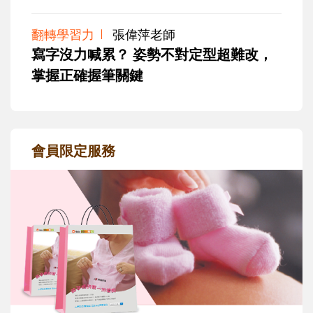
翻轉學習力
張偉萍老師
寫字沒力喊累？ 姿勢不對定型超難改，
掌握正確握筆關鍵
會員限定服務