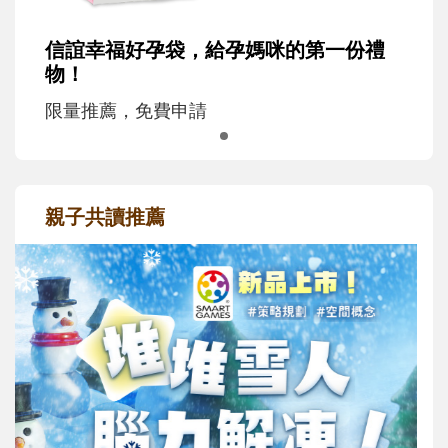
信誼幸福好孕袋，給孕媽咪的第一份禮
物！
限量推薦，免費申請
親子共讀推薦
最新活動