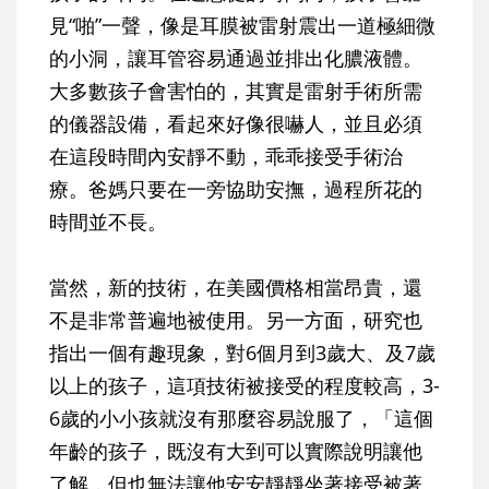
見“啪”一聲，像是耳膜被雷射震出一道極細微
的小洞，讓耳管容易通過並排出化膿液體。
大多數孩子會害怕的，其實是雷射手術所需
的儀器設備，看起來好像很嚇人，並且必須
在這段時間內安靜不動，乖乖接受手術治
療。爸媽只要在一旁協助安撫，過程所花的
時間並不長。
當然，新的技術，在美國價格相當昂貴，還
不是非常普遍地被使用。另一方面，研究也
指出一個有趣現象，對6個月到3歲大、及7歲
以上的孩子，這項技術被接受的程度較高，3-
6歲的小小孩就沒有那麼容易說服了，「這個
年齡的孩子，既沒有大到可以實際說明讓他
了解，但也無法讓他安安靜靜坐著接受被著