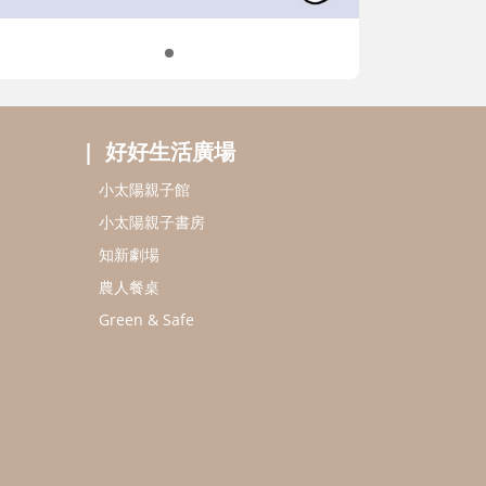
好好生活廣場
小太陽親子館
小太陽親子書房
知新劇場
農人餐桌
Green & Safe