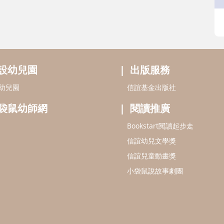
設幼兒園
出版服務
幼兒園
信誼基金出版社
袋鼠幼師網
閱讀推廣
Bookstart閱讀起步走
信誼幼兒文學獎
信誼兒童動畫獎
小袋鼠說故事劇團