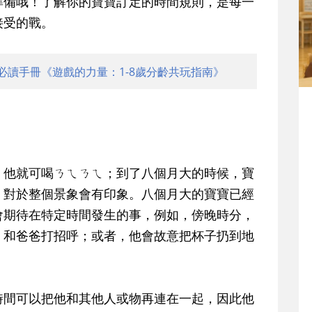
準備哦！了解你的寶寶訂定的時間規則，是每一
接受的戰。
必讀手冊《遊戲的力量：1-8歲分齡共玩指南》
，他就可喝ㄋㄟㄋㄟ；到了八個月大的時候，寶
，對於整個景象會有印象。八個月大的寶寶已經
會期待在特定時間發生的事，例如，傍晚時分，
，和爸爸打招呼；或者，他會故意把杯子扔到地
時間可以把他和其他人或物再連在一起，因此他