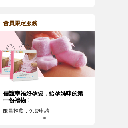
會員限定服務
信誼幸福好孕袋，給孕媽咪的第
一份禮物！
限量推薦，免費申請