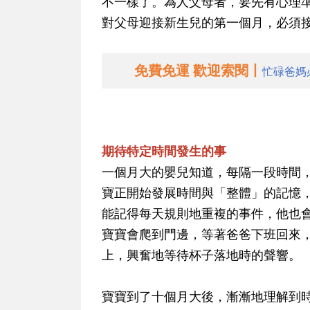
不一樣了。為人父母者，要先有心理
對父母迎接新生兒的第一個月，必須
免費免運 歡迎索閱丨
忙碌爸媽
期待特定時間發生的事
一個月大的嬰兒知道，每隔一段時間
寶正開始發展時間與「整體」的記憶
能記得每天規則地重複的事件，他也
寶寶會爬到門邊，等著爸爸下班回來
上，興奮地等待杯子落地時的聲響。
寶寶到了十個月大後，漸漸地理解到