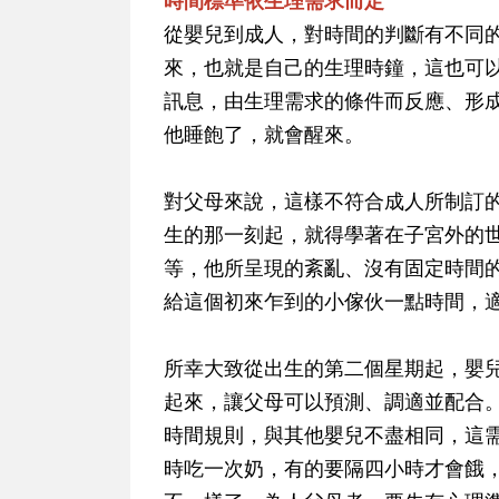
時間標準依生理需求而定
從嬰兒到成人，對時間的判斷有不同
來，也就是自己的生理時鐘，這也可
訊息，由生理需求的條件而反應、形
他睡飽了，就會醒來。
對父母來說，這樣不符合成人所制訂
生的那一刻起，就得學著在子宮外的
等，他所呈現的紊亂、沒有固定時間
給這個初來乍到的小傢伙一點時間，
所幸大致從出生的第二個星期起，嬰
起來，讓父母可以預測、調適並配合
時間規則，與其他嬰兒不盡相同，這
時吃一次奶，有的要隔四小時才會餓