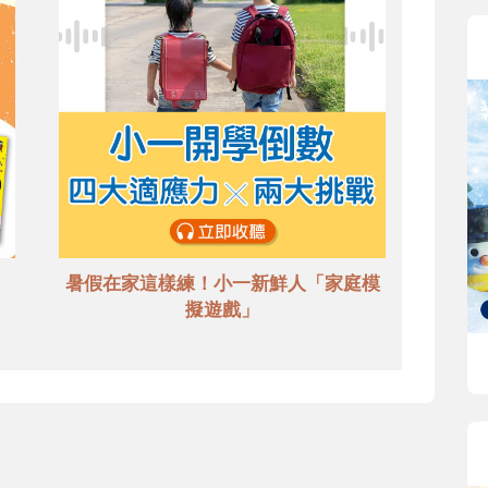
暑假在家這樣練！小一新鮮人「家庭模
擬遊戲」