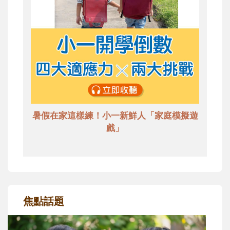
暑假在家這樣練！小一新鮮人「家庭模擬遊
戲」
焦點話題