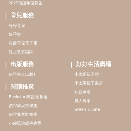
信誼基金會
附設幼兒園
信誼兒童發展國際研討會
實驗幼兒園