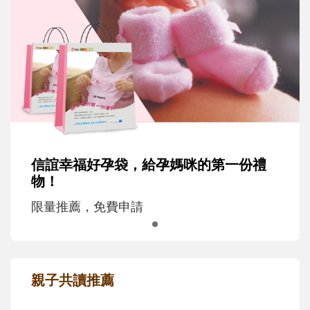
信誼幸福好孕袋，給孕媽咪的第一份禮
物！
限量推薦，免費申請
親子共讀推薦