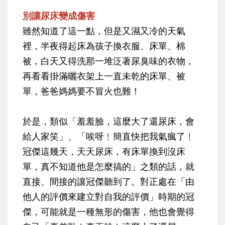
別讓尿床變成傷害
雖然知道了這一點，但是又濕又冷的天氣
裡，半夜得起床為孩子換衣服、床單、棉
被，白天又得洗那一堆泛著尿臭味的衣物，
再看看掛滿曬衣架上一直未乾的床單、被
單，爸爸媽媽要不冒火也難！
於是，類似「羞羞臉，這麼大了還尿床，會
給人家笑」、「唉呀﹗簡直快把我氣瘋了﹗
冠傑這幾天，天天尿床，有床單換到沒床
單，真不知道他是怎麼搞的」之類的話，就
直接、間接的讓冠傑聽到了。對正處在「由
他人的評價來建立對自我的評價」時期的冠
傑，可能就是一種無形的傷害，他也會覺得