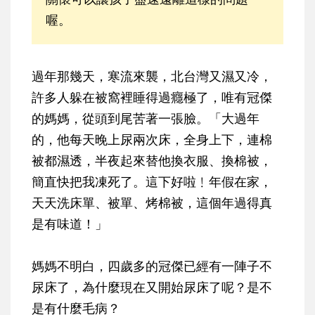
喔。
過年那幾天，寒流來襲，北台灣又濕又冷，
許多人躲在被窩裡睡得過癮極了，唯有冠傑
的媽媽，從頭到尾苦著一張臉。「大過年
的，他每天晚上尿兩次床，全身上下，連棉
被都濕透，半夜起來替他換衣服、換棉被，
簡直快把我凍死了。這下好啦﹗年假在家，
天天洗床單、被單、烤棉被，這個年過得真
是有味道！」
媽媽不明白，四歲多的冠傑已經有一陣子不
尿床了，為什麼現在又開始尿床了呢？是不
是有什麼毛病？