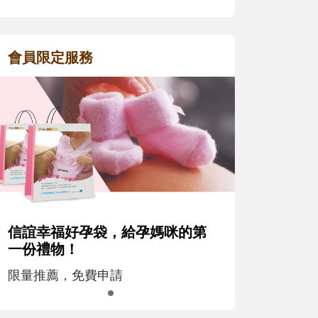
會員限定服務
信誼幸福好孕袋，給孕媽咪的第
一份禮物！
限量推薦，免費申請