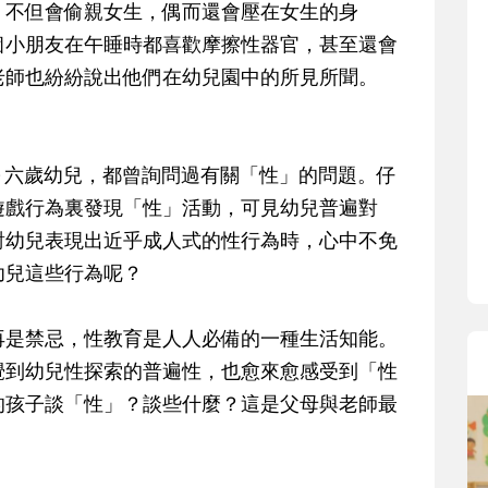
，不但會偷親女生，偶而還會壓在女生的身
個小朋友在午睡時都喜歡摩擦性器官，甚至還會
老師也紛紛說出他們在幼兒園中的所見所聞。
六歲幼兒，都曾詢問過有關「性」的問題。仔
遊戲行為裏發現「性」活動，可見幼兒普遍對
對幼兒表現出近乎成人式的性行為時，心中不免
幼兒這些行為呢？
是禁忌，性教育是人人必備的一種生活知能。
覺到幼兒性探索的普遍性，也愈來愈感受到「性
的孩子談「性」？談些什麼？這是父母與老師最