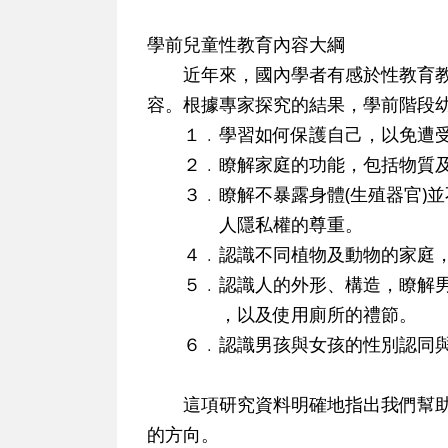
學前兒童性教育內容大綱
近年來，國內學者有感於性教育教
容。根據專家探究的結果，學前階段
１﹒學習如何保護自己，以免遭受
２﹒瞭解家庭的功能，包括物質及
３﹒瞭解不暴露身體(生殖器官)並
人隱私權的尊重。
４﹒認識不同植物及動物的家庭，
５﹒認識人的外形、構造，瞭解男
，以及使用廁所的禮節。
６﹒認識男孩與女孩的性別認同與
這項研究資料明確地指出我們幫助
的方向。