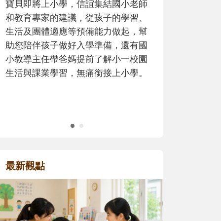
歷程。
最新觀點