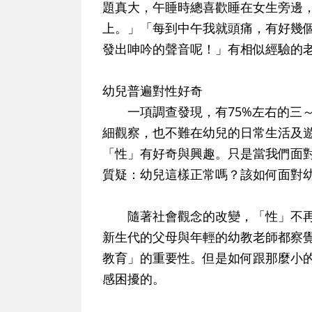
題真大，午睡時總喜歡睡在女生旁邊
上。」「每到中午我就頭痛，有好幾
發出呻吟的聲音呢！」有相似經驗的
幼兒普遍對性好奇
一項調查發現，有75%左右的三～
細觀察，也不難在幼兒的日常生活及
「性」有好奇與興趣。只是當我們面
質疑：幼兒這樣正常嗎？該如何面對
隨著社會觀念的改變，「性」不再
新生代的父母與年輕的幼教老師都察
教育」的重要性。但是如何跟那麼小
感困擾的。