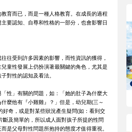
教育而已，而是一種人格教育。在成長的過程
們主要認知、自尊和性格的一部分，也會影響日
往往受到許多因素的影響，而性資訊的獲得，
在兒童性發展上仍扮演著最關鍵的角色，尤其是
孩子對性的認知及看法。
「性」有關的問題，如：「她的肚子為什麼大
什麼他有『小雞雞』？」但是，幼兒期(三～
的好奇，或是對某些狀況產生疑問(如：看到交
片斷及簡單的，所以成人面對孩子所提的性問
反而是父母對性問題所抱持的態度才值得重視。