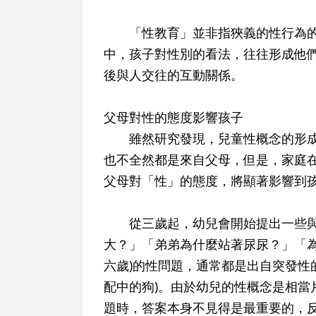
「性教育」並非指狹義的性行為的
中，孩子對性別的看法，往往形成他
後與人交往的互動關係。
父母對性的態度影響孩子
雖然研究發現，兒童性概念的形成
也不全然都是來自父母，但是，家庭
父母對「性」的態度，將顯著影響到
從三歲起，幼兒會開始提出一些與
大？」「弟弟為什麼站著尿尿？」「為
六歲)的性問題，通常都是出自突發性
配中的狗)。由於幼兒的性概念是相當
題時，答案本身不見得是最重要的，