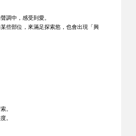
聲調中，感受到愛。
某些部位，來滿足探索慾，也會出現「興
探索。
態度。