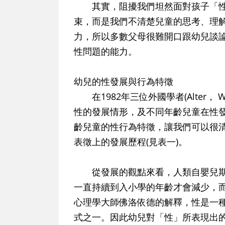
其實，阻擾我們坦然面對孩子「性
束，而是我們不清楚兒童的思考、理
力，所以多數父母很難開口跟幼兒談
性問題的能力。
幼兒的性發展與行為特徵
在1982年三位外國學者(Alter， W
性的發展情形，及不同年齡兒童在性
齡兒童的性行為特徵，讓我們可以很
表徵上的發展歷程(見表一)。
從發展的觀點來看，人類自嬰兒期
一直持續到入小學的年齡才會減少，
心理學大師佛洛依德的解釋，性是一
式之一。因此幼兒對「性」所表現出