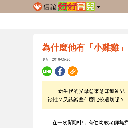
為什麼他有「小雞雞」
更新 : 2018-09-20
新生代的父母愈來愈知道幼兒「
談性？又該談些什麼比較適切呢？
在一次閒聊中，有位幼教老師無意