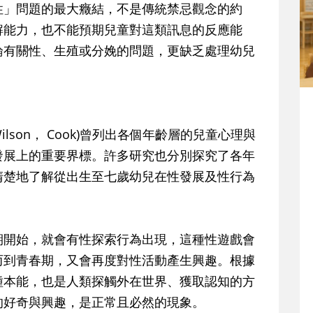
」問題的最大癥結，不是傳統禁忌觀念的約
解能力，也不能預期兒童對這類訊息的反應能
論有關性、生殖或分娩的問題，更缺乏處理幼兒
ilson， Cook)曾列出各個年齡層的兒童心理與
發展上的重要界標。許多研究也分別探究了各年
清楚地了解從出生至七歲幼兒在性發展及性行為
開始，就會有性探索行為出現，這種性遊戲會
而到青春期，又會再度對性活動產生興趣。根據
種本能，也是人類探觸外在世界、獲取認知的方
的好奇與興趣，是正常且必然的現象。