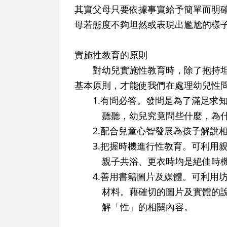
其實父母只要依據事實給予簡單而明
母若態度不夠坦然或表現出尷尬的樣
實施性教育的原則
對幼兒實施性教育時，除了抱持坦
基本原則，才能使我們在處理幼兒性
1.有問必答。發問是為了滿足求知
聽聽，幼兒究竟問些什麼，為什
2.配合兒童心智發展為孩子解說相
3.把握時機進行性教育。可利用親
親子共浴、更衣時均是絕佳時
4.善用書籍圖片及媒體。可利用坊
材料。藉確切的圖片及實體的說明
解「性」的相關內容。