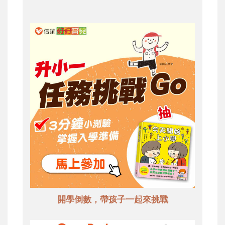
開學倒數，帶孩子一起來挑戰