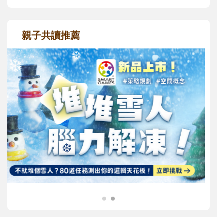
親子共讀推薦
最新活動