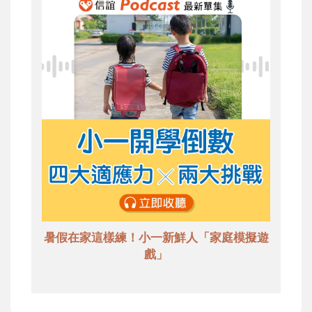
暑假在家這樣練！小一新鮮人「家庭模擬遊
戲」