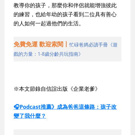
教導你的孩子，那麼你和伴侶就能增強彼此
的練習，也給年幼的孩子看到二位具有善心
的人如何一起過他們的生活。
免費免運 歡迎索閱丨
忙碌爸媽必讀手冊《遊
戲的力量：1-8歲分齡共玩指南》
※本文節錄自信誼出版《企業老爹》
🎧Podcast推薦》成為爸爸這條路：孩子改
變了我什麼？