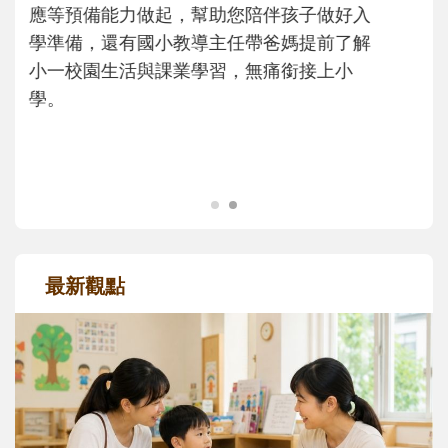
次「前所未有」的體驗中，跟著孩子一起長
大。從給予安全感的肢體遊戲，到獨立自
主、角色認同及解決問題的能力養成。爸爸
正嘗試用不同的模樣，參與孩子每個重要的
成長歷程。
最新觀點