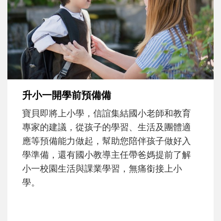
沒有人天生就擅長當爸爸！男人總是在一次
次「前所未有」的體驗中，跟著孩子一起長
大。從給予安全感的肢體遊戲，到獨立自
主、角色認同及解決問題的能力養成。爸爸
正嘗試用不同的模樣，參與孩子每個重要的
成長歷程。