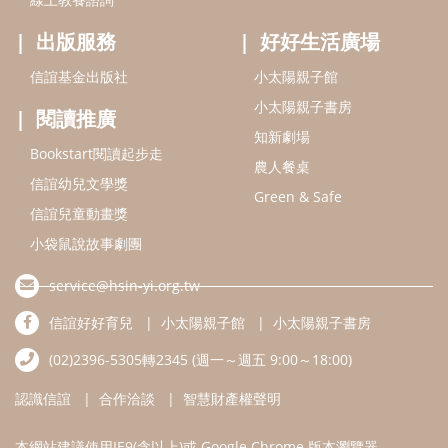
service@hsin-yi.org.tw
信誼好好育兒
小太陽親子館
小太陽親子書房
(02)2396-5305轉2345 (週一～週五 9:00～18:00)
認識信誼
合作洽談
智慧財產權聲明
本網站建議使用IE9(含以上)或 Google Chrome 版本瀏覽器
信誼基金會/上誼文化實業股份有限公司 版權所有 ©