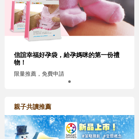
信誼幸福好孕袋，給孕媽咪的第一份禮
物！
限量推薦，免費申請
親子共讀推薦