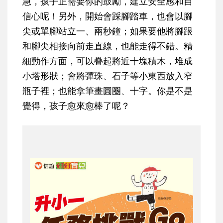
急，孩子正需要你的鼓勵，建立安全感和自
信心呢！另外，開始會踩腳踏車，也會以腳
尖或單腳站立一、兩秒鐘；如果要他將腳跟
和腳尖相接向前走直線，也能走得不錯。精
細動作方面，可以疊起將近十塊積木，堆成
小塔形狀；會將彈珠、石子等小東西放入窄
瓶子裡；也能拿筆畫圓圈、十字。你是不是
覺得，孩子愈來愈棒了呢？