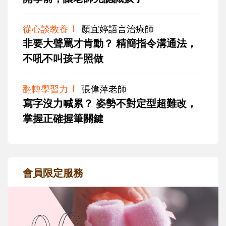
從心談教養
顏宜婷語言治療師
非要大聲罵才肯動？ 精簡指令溝通法，
不吼不叫孩子照做
翻轉學習力
張偉萍老師
寫字沒力喊累？ 姿勢不對定型超難改，
掌握正確握筆關鍵
會員限定服務