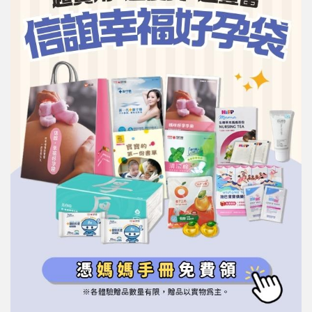
信誼基金會
附設幼兒園
信誼兒童發展國際研討會
實驗幼兒園
2022信誼年度報告
小袋鼠幼師網
2023信誼年度報告
2024信誼年度報告