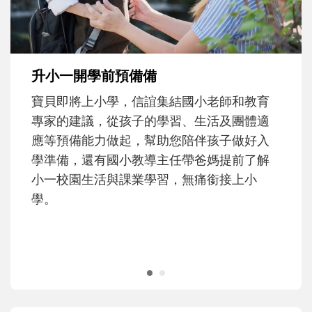
大。從給予安全感的肢體遊戲，到獨立自
主、角色認同及解決問題的能力養成。爸爸
正嘗試用不同的模樣，參與孩子每個重要的
成長歷程。