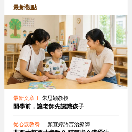
最新觀點
最新文章
朱思穎教授
開學前，讓老師先認識孩子
從心談教養
顏宜婷語言治療師