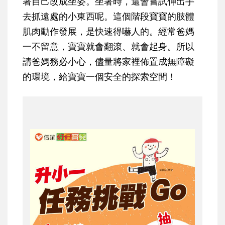
著自己改成坐姿。坐著時，還會嘗試伸出手
去抓遠處的小東西呢。這個階段寶寶的肢體
肌肉動作發展，是快速得嚇人的。經常爸媽
一不留意，寶寶就會翻滾、就會起身。所以
請爸媽務必小心，儘量將家裡佈置成無障礙
的環境，給寶寶一個安全的探索空間！