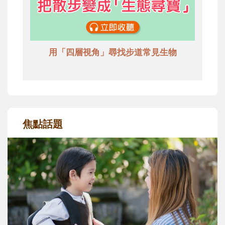
用「四層視角」尋找步道常見生物
焦點話題
和孩子一起長大的那個男人│讀懂父親的
不同模樣
沒有人天生就擅長當爸爸！男人總是在一次
次「前所未有」的體驗中，跟著孩子一起長