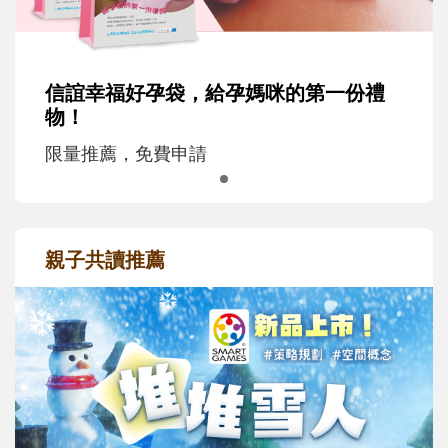
信誼幸福好孕袋，給孕媽咪的第一份禮
物！
限量推薦，免費申請
親子共讀推薦
最新活動