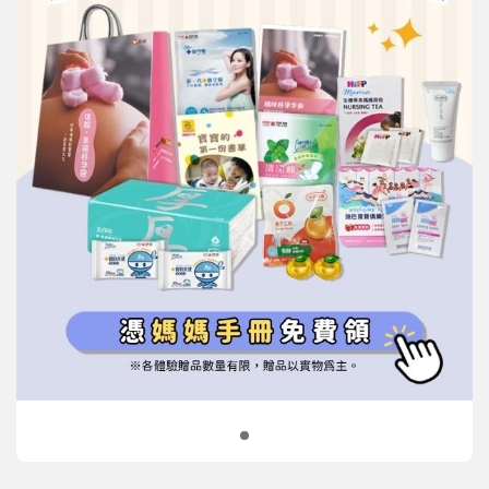
信誼基金會
附設幼兒園
信誼兒童發展國際研討會
實驗幼兒園
2022信誼年度報告
小袋鼠幼師網
2023信誼年度報告
2024信誼年度報告
2025信誼年度報告
育兒服務