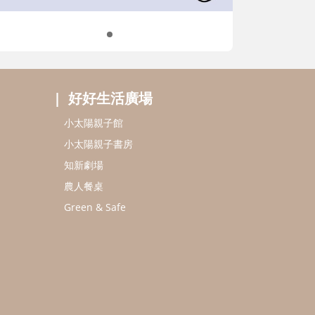
好好生活廣場
小太陽親子館
小太陽親子書房
知新劇場
農人餐桌
Green & Safe