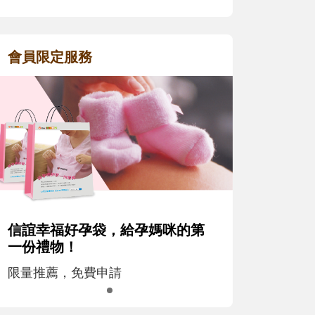
會員限定服務
信誼幸福好孕袋，給孕媽咪的第
一份禮物！
限量推薦，免費申請