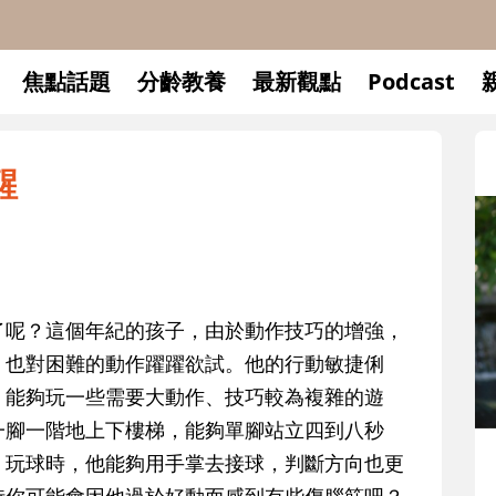
焦點話題
分齡教養
最新觀點
Podcast
醒
了呢？這個年紀的孩子，由於動作技巧的增強，
，也對困難的動作躍躍欲試。他的行動敏捷俐
，能夠玩一些需要大動作、技巧較為複雜的遊
一腳一階地上下樓梯，能夠單腳站立四到八秒
升小一開學前預備備
。玩球時，他能夠用手掌去接球，判斷方向也更