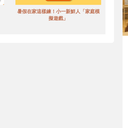
暑假在家這樣練！小一新鮮人「家庭模
擬遊戲」