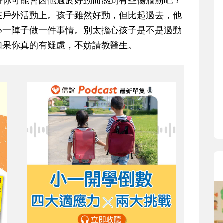
時你可能會因他過於好動而感到有些傷腦筋吧？
寶貝即將上小學，信誼集結國小老
在戶外活動上。孩子雖然好動，但比起過去，他
和教育專家的建議，從孩子的學習
心一陣子做一件事情。別太擔心孩子是不是過動
生活及團體適應等預備能力做起，
如果你真的有疑慮，不妨請教醫生。
助您陪伴孩子做好入學準備，還有
小教導主任帶爸媽提前了解小一校
生活與課業學習，無痛銜接上小學