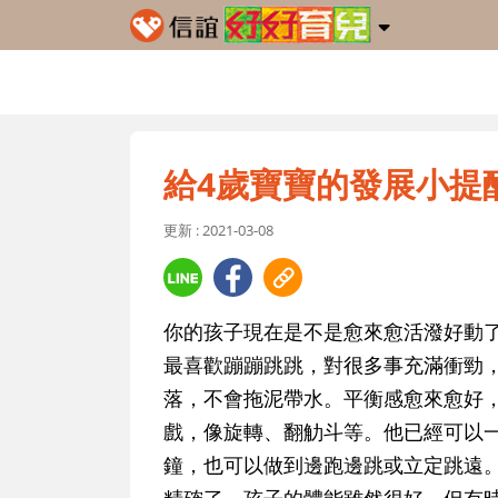
給4歲寶寶的發展小提
更新 : 2021-03-08
你的孩子現在是不是愈來愈活潑好動
最喜歡蹦蹦跳跳，對很多事充滿衝勁
落，不會拖泥帶水。平衡感愈來愈好
戲，像旋轉、翻觔斗等。他已經可以
鐘，也可以做到邊跑邊跳或立定跳遠