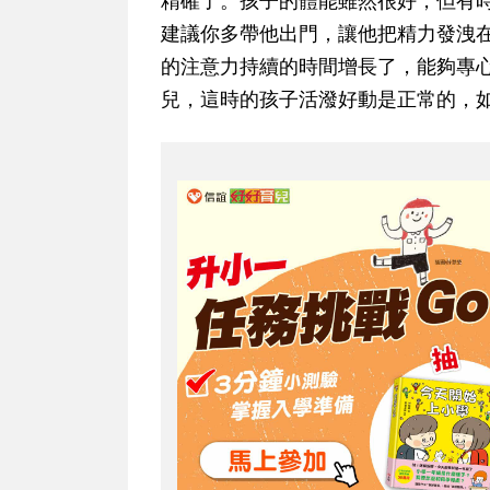
精確了。孩子的體能雖然很好，但有
建議你多帶他出門，讓他把精力發洩
的注意力持續的時間增長了，能夠專
兒，這時的孩子活潑好動是正常的，