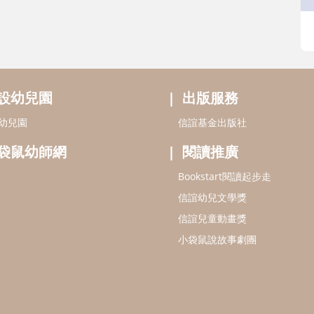
設幼兒園
出版服務
幼兒園
信誼基金出版社
袋鼠幼師網
閱讀推廣
Bookstart閱讀起步走
信誼幼兒文學獎
信誼兒童動畫獎
小袋鼠說故事劇團