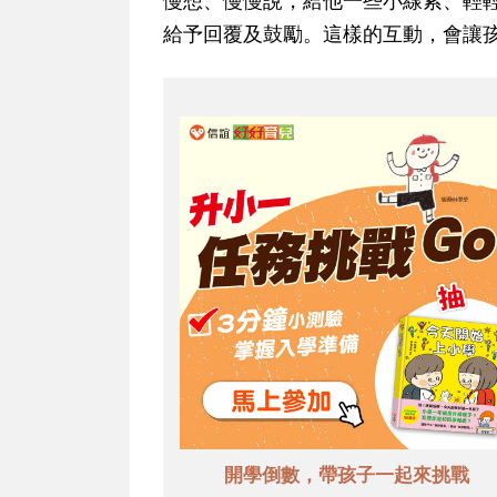
慢想、慢慢說，給他一些小線索、輕
給予回覆及鼓勵。這樣的互動，會讓
開學倒數，帶孩子一起來挑戰