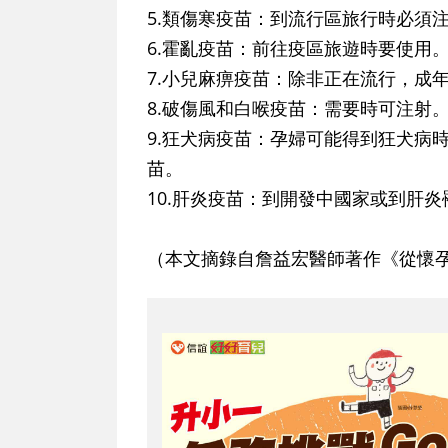
5.類傷寒疫苗：
到流行區旅行時必須
6.霍亂疫苗：
前往疫區旅遊時要使用
7.小兒麻痹疫苗：
除非正在流行，成
8.破傷風和白喉疫苗：
需要時可注射
9.狂犬病疫苗：
孕婦可能得到狂犬病
苗。
10.肝炎疫苗：
到開發中國家或到肝炎
（本文摘錄自詹益宏醫師著作《從懷