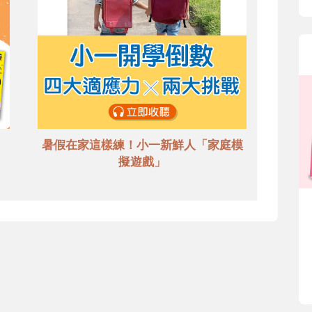
暑假在家這樣練！小一新鮮人「家庭模
擬遊戲」