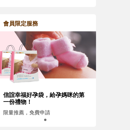
會員限定服務
信誼幸福好孕袋，給孕媽咪的第
一份禮物！
限量推薦，免費申請