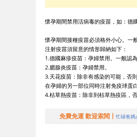
懷孕期間禁用活病毒的疫苗，如：德
懷孕期間接種疫苗必須格外小心。一
注射疫苗須留意的情形歸納如下：
1.德國麻疹疫苗：
孕婦禁用。一般認
2.腮腺炎疫苗：
孕婦禁用。
3.天花疫苗：
除非有感染的可能，否
在孕婦的另一部位同時注射免疫球蛋
4.枯草熱疫苗：
除非到枯草熱疫區，
免費免運 歡迎索閱丨
忙碌爸媽