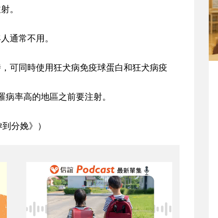
注射。
。
年人通常不用。
。
時，可同時使用狂犬病免疫球蛋白和狂犬病疫
罹病率高的地區之前要注射。
孕到分娩》）