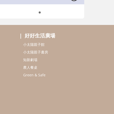
好好生活廣場
小太陽親子館
小太陽親子書房
知新劇場
農人餐桌
Green & Safe