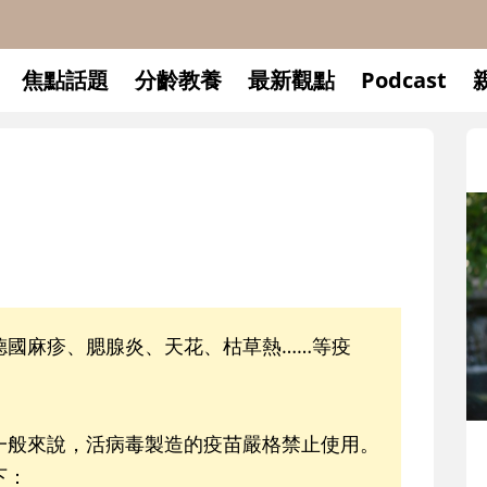
焦點話題
分齡教養
最新觀點
Podcast
德國麻疹、腮腺炎、天花、枯草熱……等疫
一般來說，活病毒製造的疫苗嚴格禁止使用。
升小一開學前預備備
下：