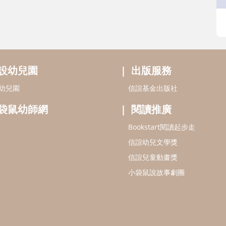
設幼兒園
出版服務
幼兒園
信誼基金出版社
袋鼠幼師網
閱讀推廣
Bookstart閱讀起步走
信誼幼兒文學獎
信誼兒童動畫獎
小袋鼠說故事劇團