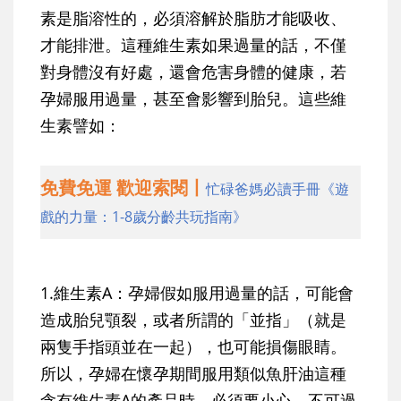
素是脂溶性的，必須溶解於脂肪才能吸收、
才能排泄。這種維生素如果過量的話，不僅
對身體沒有好處，還會危害身體的健康，若
孕婦服用過量，甚至會影響到胎兒。這些維
生素譬如：
免費免運 歡迎索閱丨
忙碌爸媽必讀手冊《遊
戲的力量：1-8歲分齡共玩指南》
1.維生素A：
孕婦假如服用過量的話，可能會
造成胎兒顎裂，或者所謂的「並指」（就是
兩隻手指頭並在一起），也可能損傷眼睛。
所以，孕婦在懷孕期間服用類似魚肝油這種
含有維生素A的產品時，必須要小心，不可過