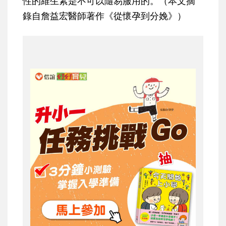
性的維生素是不可以隨易服用的。（本文摘
錄自詹益宏醫師著作《從懷孕到分娩》）