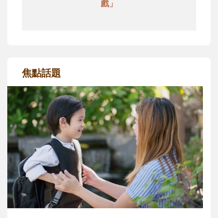
戲」
焦點話題