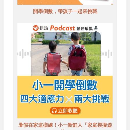
開學倒數，帶孩子一起來挑戰
暑假在家這樣練！小一新鮮人「家庭模擬遊