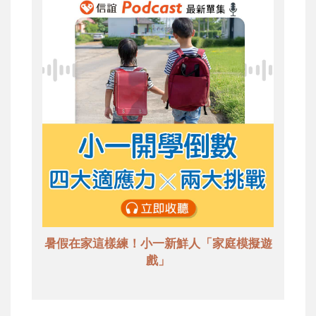
暑假在家這樣練！小一新鮮人「家庭模擬遊
戲」