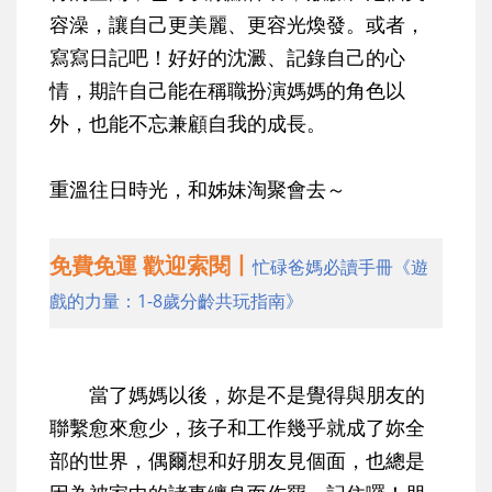
容澡，讓自己更美麗、更容光煥發。或者，
寫寫日記吧！
好好的沈澱、記錄自己的心
情，期許自己能在稱職扮演媽媽的角色以
外，也能不忘兼顧自我的成長
。
重溫往日時光，和姊妹淘聚會去～
免費免運 歡迎索閱丨
忙碌爸媽必讀手冊《遊
戲的力量：1-8歲分齡共玩指南》
當了媽媽以後，妳是不是覺得與朋友的
聯繫愈來愈少，孩子和工作幾乎就成了妳全
部的世界，偶爾想和好朋友見個面，也總是