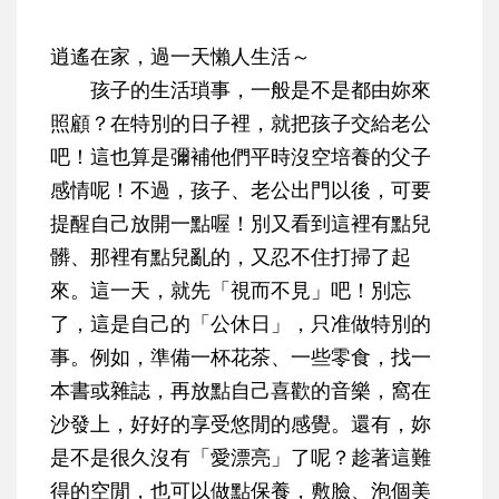
逍遙在家，過一天懶人生活～
孩子的生活瑣事，一般是不是都由妳來
照顧？在特別的日子裡，就把孩子交給老公
吧！這也算是彌補他們平時沒空培養的父子
感情呢！不過，孩子、老公出門以後，可要
提醒自己放開一點喔！別又看到這裡有點兒
髒、那裡有點兒亂的，又忍不住打掃了起
來。這一天，就先「視而不見」吧！別忘
了，
這是自己的「公休日」，只准做特別的
事
。例如，準備一杯花茶、一些零食，找一
本書或雜誌，再放點自己喜歡的音樂，窩在
沙發上，好好的享受悠閒的感覺。還有，妳
是不是很久沒有「愛漂亮」了呢？趁著這難
得的空閒，也可以做點保養，敷臉、泡個美