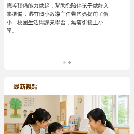
次「前所未有」的體驗中，跟著孩子一起長
大。從給予安全感的肢體遊戲，到獨立自
主、角色認同及解決問題的能力養成。爸爸
正嘗試用不同的模樣，參與孩子每個重要的
成長歷程。
最新觀點