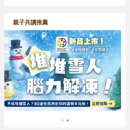
親子共讀推薦
最新活動