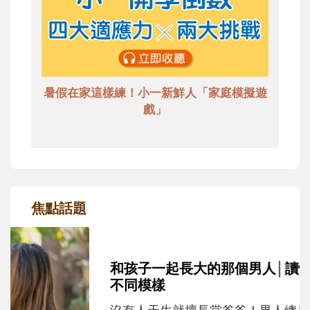
暑假在家這樣練！小一新鮮人「家庭模擬遊
戲」
焦點話題