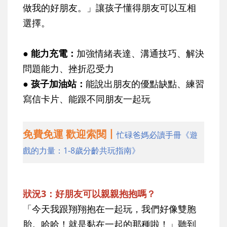
做我的好朋友。」讓孩子懂得朋友可以互相
選擇。
● 能力充電
：
加強情緒表達、溝通技巧、解決
問題能力、挫折忍受力
● 孩子加油站
：
能說出朋友的優點缺點、練習
寫信卡片、能跟不同朋友一起玩
免費免運 歡迎索閱丨
忙碌爸媽必讀手冊《遊
戲的力量：1-8歲分齡共玩指南》
狀況3：好朋友可以親親抱抱嗎？
「今天我跟翔翔抱在一起玩，我們好像雙胞
胎。哈哈！就是黏在一起的那種啦！」聽到