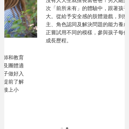
和孩子一起長大的那個男人│讀懂父親的
不同模樣
沒有人天生就擅長當爸爸！男人總是在一次
次「前所未有」的體驗中，跟著孩子一起長
大。從給予安全感的肢體遊戲，到獨立自
主、角色認同及解決問題的能力養成。爸爸
正嘗試用不同的模樣，參與孩子每個重要的
成長歷程。