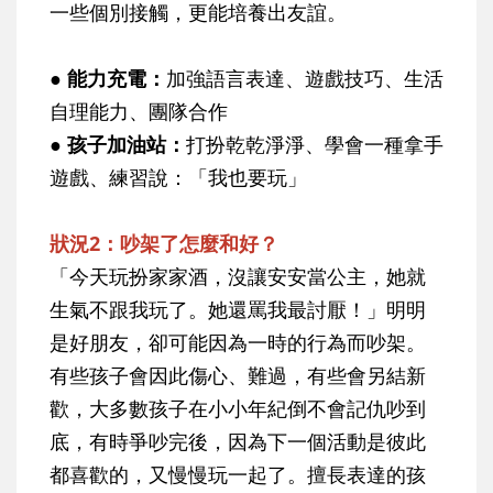
一些個別接觸，更能培養出友誼。
● 能力充電
：
加強語言表達、遊戲技巧、生活
自理能力、團隊合作
● 孩子加油站
：
打扮乾乾淨淨、學會一種拿手
遊戲、練習說：「我也要玩」
狀況2：吵架了怎麼和好？
「今天玩扮家家酒，沒讓安安當公主，她就
生氣不跟我玩了。她還罵我最討厭！」明明
是好朋友，卻可能因為一時的行為而吵架。
有些孩子會因此傷心、難過，有些會另結新
歡，大多數孩子在小小年紀倒不會記仇吵到
底，有時爭吵完後，因為下一個活動是彼此
都喜歡的，又慢慢玩一起了。擅長表達的孩