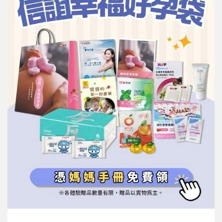
信誼基金會
附設幼兒園
信誼兒童發展國際研討會
實驗幼兒園
2022信誼年度報告
小袋鼠幼師網
2023信誼年度報告
2024信誼年度報告
2025信誼年度報告