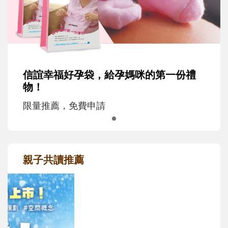
信誼幸福好孕袋，給孕媽咪的第一份禮
物！
限量推薦，免費申請
親子共讀推薦