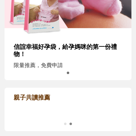
信誼幸福好孕袋，給孕媽咪的第一份禮
物！
限量推薦，免費申請
親子共讀推薦