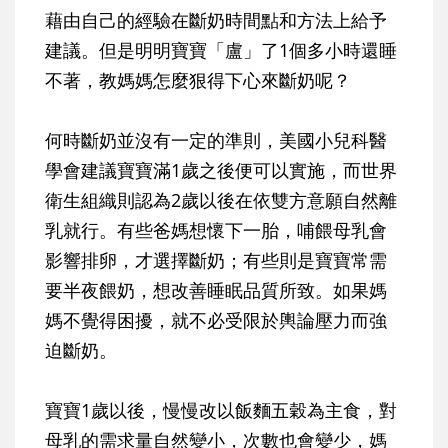
藉由自己的經驗在斷奶時間點和方法上給予
建議。但是明明寶寶「盧」了1個多小時還睡
不著，教媽媽怎麼狠得下心來斷奶呢？
何時斷奶並沒有一定的準則，美國小兒科醫
學會建議寶寶滿1歲之後便可以實施，而世界
衛生組織則認為2歲以後在依雙方意願自然離
乳就行。有些爸媽想懷下一胎，哺餵母乳會
影響排卵，才選擇斷奶；有些則是寶寶常需
要半夜餵奶，想改善睡眠品質所致。如果媽
媽不覺得困擾，就不必受限於輿論壓力而強
迫斷奶。
寶寶1歲以後，慢慢改以飯麵五穀為主食，對
母乳的需求量自然變小，次數也會變少，媽