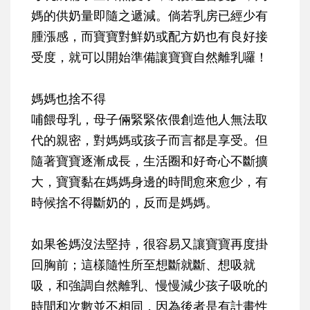
媽的供奶量即隨之遞減。倘若乳房已經少有
腫漲感，而寶寶對鮮奶或配方奶也有良好接
受度，就可以開始準備讓寶寶自然離乳囉！
媽媽也捨不得
哺餵母乳，母子倆緊緊依偎創造他人無法取
代的親密，對媽媽或孩子而言都是享受。但
隨著寶寶逐漸成長，生活圈和好奇心不斷擴
大，寶寶黏在媽媽身邊的時間愈來愈少，有
時候捨不得斷奶的，反而是媽媽。
如果爸媽沒法堅持，很容易又讓寶寶再度掛
回胸前；這樣隨性所至想斷就斷、想吸就
吸，和強調自然離乳、慢慢減少孩子吸吮的
時間和次數並不相同，因為後者是有計畫性