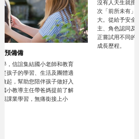
沒有人天生就擅長當爸爸！男人總是在一次
次「前所未有」的體驗中，跟著孩子一起長
大。從給予安全感的肢體遊戲，到獨立自
主、角色認同及解決問題的能力養成。爸爸
正嘗試用不同的模樣，參與孩子每個重要的
成長歷程。