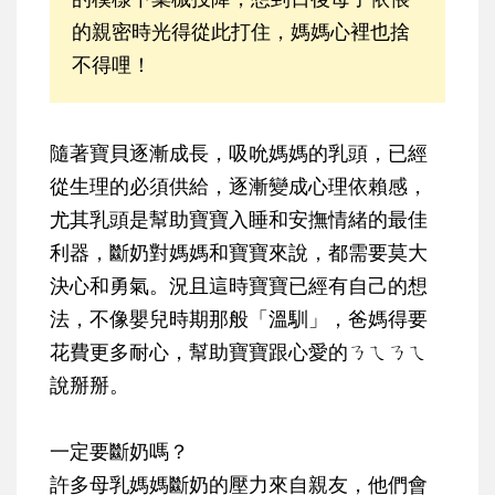
的親密時光得從此打住，媽媽心裡也捨
不得哩！
隨著寶貝逐漸成長，吸吮媽媽的乳頭，已經
從生理的必須供給，逐漸變成心理依賴感，
尤其乳頭是幫助寶寶入睡和安撫情緒的最佳
利器，斷奶對媽媽和寶寶來說，都需要莫大
決心和勇氣。況且這時寶寶已經有自己的想
法，不像嬰兒時期那般「溫馴」，爸媽得要
花費更多耐心，幫助寶寶跟心愛的ㄋㄟㄋㄟ
說掰掰。
一定要斷奶嗎？
許多母乳媽媽斷奶的壓力來自親友，他們會