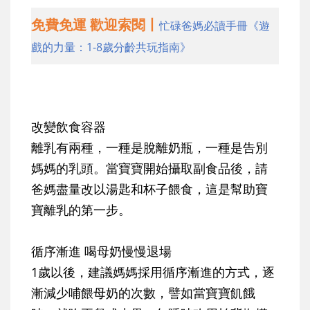
免費免運 歡迎索閱丨
忙碌爸媽必讀手冊《遊
戲的力量：1-8歲分齡共玩指南》
改變飲食容器
離乳有兩種，一種是脫離奶瓶，一種是告別
媽媽的乳頭。當寶寶開始攝取副食品後，請
爸媽盡量改以湯匙和杯子餵食，這是幫助寶
寶離乳的第一步。
循序漸進 喝母奶慢慢退場
1歲以後，建議媽媽採用循序漸進的方式，逐
漸減少哺餵母奶的次數，譬如當寶寶飢餓