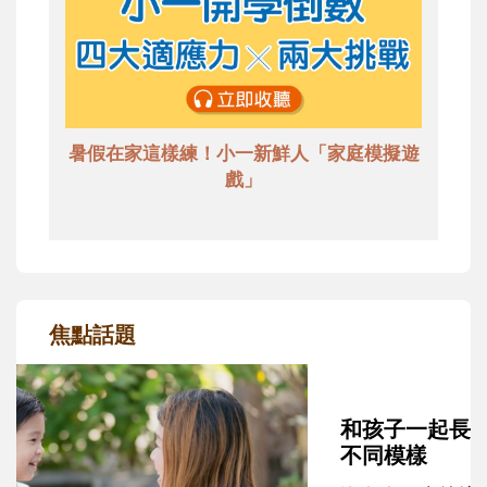
暑假在家這樣練！小一新鮮人「家庭模擬遊
戲」
焦點話題
和孩子一起長大的那個男人│讀懂父親的
不同模樣