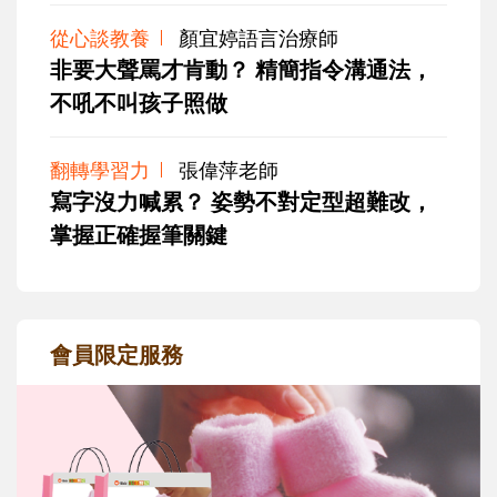
從心談教養
顏宜婷語言治療師
非要大聲罵才肯動？ 精簡指令溝通法，
不吼不叫孩子照做
翻轉學習力
張偉萍老師
寫字沒力喊累？ 姿勢不對定型超難改，
掌握正確握筆關鍵
會員限定服務