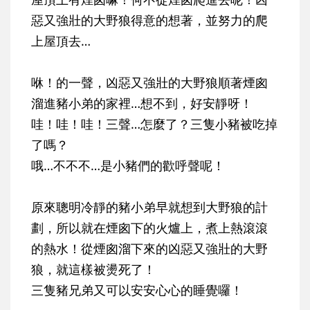
惡又強壯的大野狼得意的想著，並努力的爬
上屋頂去…
咻！的一聲，凶惡又強壯的大野狼順著煙囪
溜進豬小弟的家裡…想不到，好安靜呀！
哇！哇！哇！三聲…怎麼了？三隻小豬被吃掉
了嗎？
哦…不不不…是小豬們的歡呼聲呢！
原來聰明冷靜的豬小弟早就想到大野狼的計
劃，所以就在煙囪下的火爐上，煮上熱滾滾
的熱水！從煙囪溜下來的凶惡又強壯的大野
狼，就這樣被燙死了！
三隻豬兄弟又可以安安心心的睡覺囉！