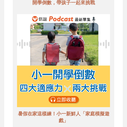
開學倒數，帶孩子一起來挑戰
暑假在家這樣練！小一新鮮人「家庭模擬遊
戲」