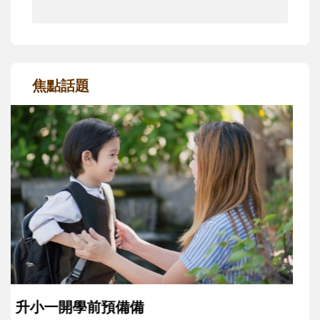
焦點話題
和孩子一起長大的那個男人│讀懂父親的