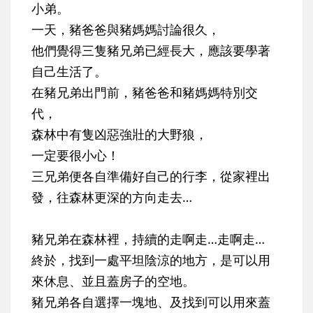
小弟。
一天，豬爸爸與豬媽媽討論很久，
他們覺得三隻豬兄弟已經長大，應該要學著
自己生活了。
在豬兄弟出門前，豬爸爸和豬媽媽特別交
代，
森林中有隻
凶惡強壯的大野狼，
一定要很小心！
三兄弟便各自準備好自己的行李，從家裡出
發，往森林更深的方向走去…
豬兄弟在森林裡，持續的走啊走…走啊走…
終於，找到一處平坦陰涼的地方，是可以用
來休息、並且蓋房子的空地。
豬兄弟各自選擇一塊地、及找到可以用來蓋