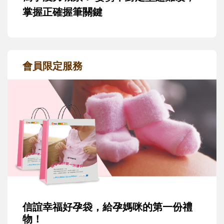
掌握正確握筆關鍵
會員限定服務
信誼幸福好孕袋，給孕媽咪的第一份禮
物！