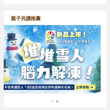
親子共讀推薦
最新活動