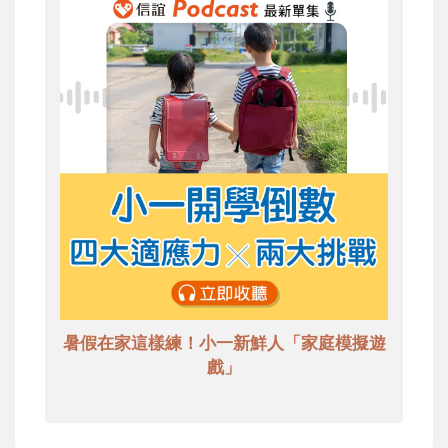
暑假在家這樣練！小一新鮮人「家庭模擬遊
戲」