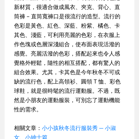
新材質，很適合做成風衣、夾克、背心、直
筒褲 – 直筒寬褲口是很流行的造型。流行的
色彩是黃色、紅色、深藍、粉紫、橘色、卡
其色、淺藍，可利用亮麗的色彩，在衣服上
作色塊或色層深淺組合，使布面表現活潑的
感覺。亮麗活潑的色彩，搭配起來也令人感
覺格外輕鬆，隨性的相互搭配，都有驚人的
組合效果。尤其，卡其色是今年秋冬不可或
缺的流行色，配上高領衫、圓領 T 恤、彩色
球鞋，就是很時髦的流行運動服。不過，既
然是小朋友的運動服裝，可別忘了運動機能
性的需求。
相關文章：
小小孩秋冬流行服裝秀 ─ 小淑
女、小紳士篇