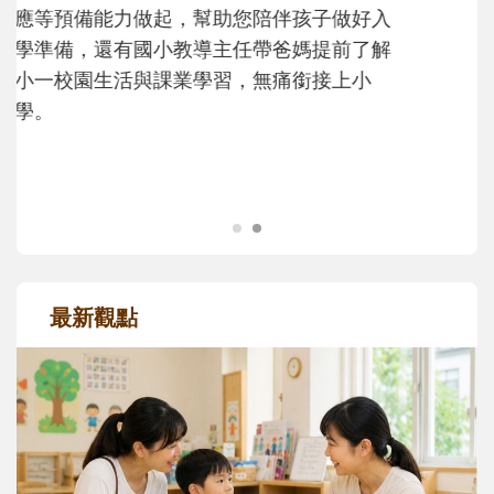
次「前所未有」的體驗中，跟著孩子一起長
大。從給予安全感的肢體遊戲，到獨立自
主、角色認同及解決問題的能力養成。爸爸
正嘗試用不同的模樣，參與孩子每個重要的
成長歷程。
最新觀點