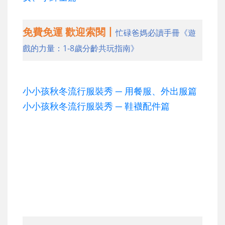
免費免運 歡迎索閱丨
忙碌爸媽必讀手冊《遊
戲的力量：1-8歲分齡共玩指南》
小小孩秋冬流行服裝秀 ─ 用餐服、外出服篇
小小孩秋冬流行服裝秀 ─ 鞋襪配件篇