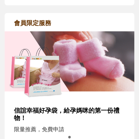
會員限定服務
信誼幸福好孕袋，給孕媽咪的第一份禮
物！
限量推薦，免費申請