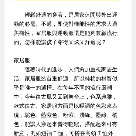
輕鬆舒適的穿著，是居家休閒與外出運
動的必需。不過，即使對機能性的需求大過
美觀性，家居服與運動服還是能夠兼顧流行
的。怎樣能讓孩子穿得又炫又舒適呢？
家居服
隨著時代的進步，人們愈加重視家居生
活。家居服裝首重舒適，所以純棉的材質似
乎是唯一的選擇。在每年不同的流行風潮
中，今年復古風又回到舞台上，色系典雅，
款式復古。家居服方面是以暖調的色彩來表
現，駝色、藍紫色、粉紫、淺綠、墨綠、橘
色，能讓人穿起來覺得輕鬆。搭配起來可有
新意，例如短袖 T 恤，可搭在高領 T 恤外