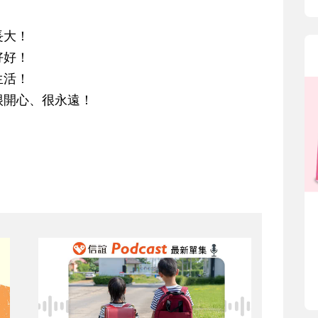
長大！
好好！
生活！
很開心、很永遠！