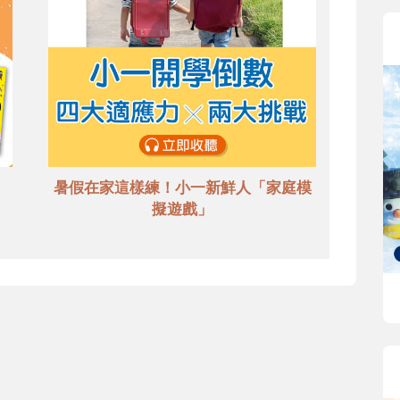
暑假在家這樣練！小一新鮮人「家庭模
擬遊戲」