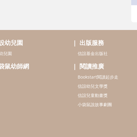
設幼兒園
出版服務
幼兒園
信誼基金出版社
袋鼠幼師網
閱讀推廣
Bookstart閱讀起步走
信誼幼兒文學獎
信誼兒童動畫獎
小袋鼠說故事劇團