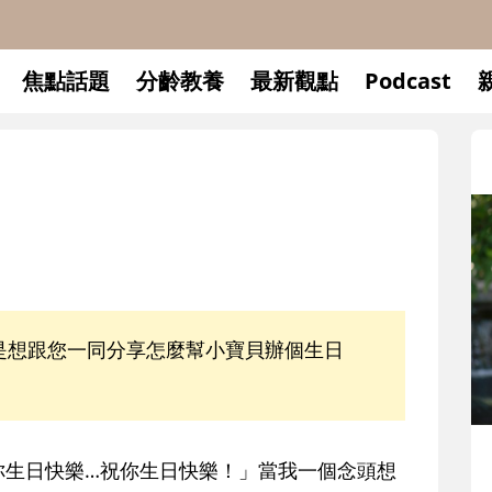
焦點話題
分齡教養
最新觀點
Podcast
是想跟您一同分享怎麼幫小寶貝辦個生日
升小一開學前
你生日快樂…祝你生日快樂！」
當我一個念頭想