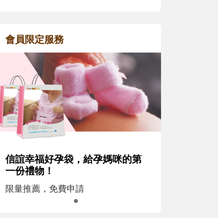
會員限定服務
信誼幸福好孕袋，給孕媽咪的第
一份禮物！
限量推薦，免費申請