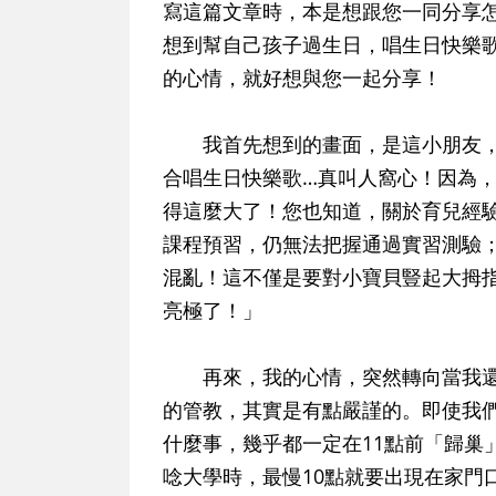
寫這篇文章時，本是想跟您一同分享怎
想到幫自己孩子過生日，唱生日快樂
的心情，就好想與您一起分享！
我首先想到的畫面，是這小朋友，
合唱生日快樂歌…真叫人窩心！因為
得這麼大了！您也知道，關於育兒經
課程預習，仍無法把握通過實習測驗
混亂！這不僅是要對小寶貝豎起大拇
亮極了！」
再來，我的心情，突然轉向當我還
的管教，其實是有點嚴謹的。即使我
什麼事，幾乎都一定在11點前「歸巢
唸大學時，最慢10點就要出現在家門