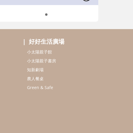
好好生活廣場
小太陽親子館
小太陽親子書房
知新劇場
農人餐桌
Green & Safe