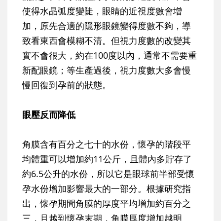
使得水晶弧度變陡，眼睛的近視度數會增
加，原先合適的隱形眼鏡變得度數不夠，導
致看東西會模糊不清。但視力度數的改變其
實不會很大，約在100度以內，通常不需要重
新配眼鏡；等生產過後，視力度數大多會慢
慢回復到孕前的狀態。
眼壓反而降低
角膜含有百分之七十的水份，懷孕的階段平
均體重可以增加約11公斤，且體內多貯存了
約6.5公升的水份，所以它是眼球前半部受懷
孕水份增加影響最大的一部分。根據研究指
出，懷孕期間角膜的厚度平均增加約百分之
三，且越到懷孕末期，角膜厚度增加越明