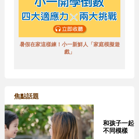
暑假在家這樣練！小一新鮮人「家庭模擬遊
戲」
焦點話題
和孩子一起長大的那個男人│讀懂父親的
不同模樣