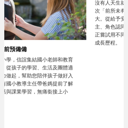
沒有人天生就擅長當爸爸！男人總是在一次
次「前所未有」的體驗中，跟著孩子一起長
大。從給予安全感的肢體遊戲，到獨立自
主、角色認同及解決問題的能力養成。爸爸
正嘗試用不同的模樣，參與孩子每個重要的
成長歷程。