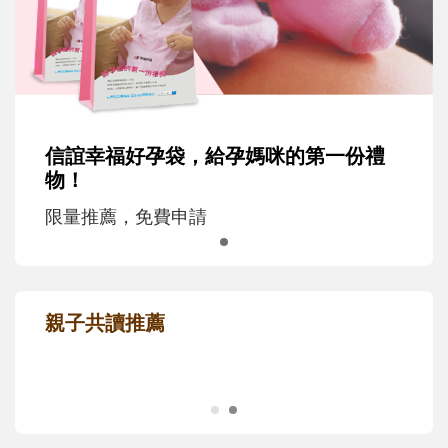
信誼幸福好孕袋，給孕媽咪的第一份禮
物！
限量推薦，免費申請
親子共讀推薦