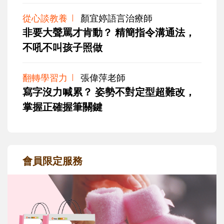
從心談教養
顏宜婷語言治療師
非要大聲罵才肯動？ 精簡指令溝通法，
不吼不叫孩子照做
翻轉學習力
張偉萍老師
寫字沒力喊累？ 姿勢不對定型超難改，
掌握正確握筆關鍵
會員限定服務