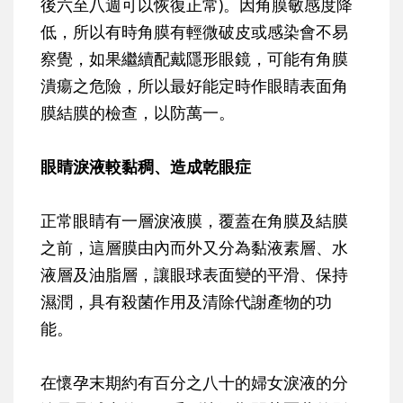
後六至八週可以恢復正常)。因角膜敏感度降
低，所以有時角膜有輕微破皮或感染會不易
察覺，如果繼續配戴隱形眼鏡，可能有角膜
潰瘍之危險，所以最好能定時作眼睛表面角
膜結膜的檢查，以防萬一。
眼睛淚液較黏稠、造成乾眼症
正常眼睛有一層淚液膜，覆蓋在角膜及結膜
之前，這層膜由內而外又分為黏液素層、水
液層及油脂層，讓眼球表面變的平滑、保持
濕潤，具有殺菌作用及清除代謝產物的功
能。
在懷孕末期約有百分之八十的婦女淚液的分