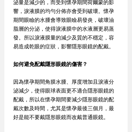
泌量是減少的，而受到懷孕期間荷爾蒙的影
響，淚液膜的均勻分佈亦會受到破壞。懷孕
期間眼瞼的水腫會導致眼瞼易發炎，破壞油
脂層的分泌，使得淚液膜中的水液層更易蒸
發。所以淚液膜量的減少及質的不穩定，容
易造成乾眼的症狀，影響隱形眼鏡的配戴。
如何避免配戴隱形眼鏡的傷害？
因為懷孕期間角膜水腫、厚度增加且淚液分
泌減少，使得眼球表面更不適合隱形眼鏡的
配戴，所以在懷孕期間要減少隱形眼鏡的配
戴次數及時間，尤其是懷孕最後三個月，最
好是能不要戴隱形眼鏡而改戴普通眼鏡。