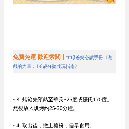
免費免運 歡迎索閱丨
忙碌爸媽必讀手冊《遊
戲的力量：1-8歲分齡共玩指南》
• 3. 烤箱先預熱至華氏325度或攝氏170度。
然後放入烘烤約25-30分鐘。
• 4. 取出後，撒上糖粉，儘早食用。