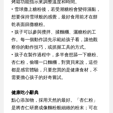
烤箱功能指示來調整溫度和時間。
• 雪球撒上糖粉後，若受潮糖粉會變得濕黏，
想要保持雪球般的感覺，最好食用前才在餅
乾表面篩撒糖粉。
• 孩子可以參與攪拌、揉麵糰、灑糖粉的工
作。每一個動作請先示範給孩子看，讓他觀
察你的動作技巧，或抓握工具的方式。
• 孩子在製作過程中，多半會想舔一下糖粉、
杏仁粉，偷嚐一口麵糰，對寶貝來說，這些
都是感官體驗，只要您買的是健康食材，不
需要擔心孩子的好奇嘗試。
健康吃小辭典
點心添加物，採用天然的最好。「杏仁粉」
是將杏仁研磨成像麵粉般細緻的粉末；可在