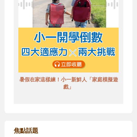
暑假在家這樣練！小一新鮮人「家庭模擬遊
戲」
焦點話題