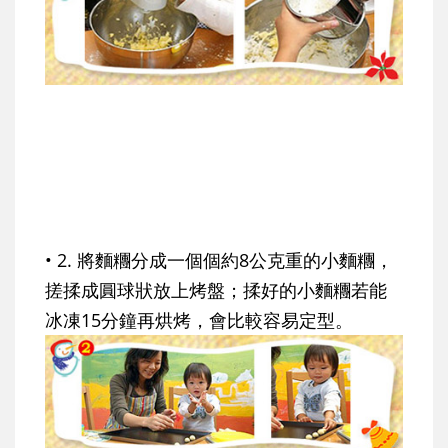
• 2. 將麵糰分成一個個約8公克重的小麵糰，
搓揉成圓球狀放上烤盤；揉好的小麵糰若能
冰凍15分鐘再烘烤，會比較容易定型。