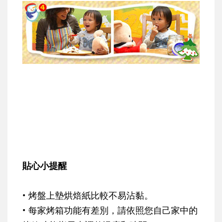
貼心小提醒
• 烤盤上墊烘焙紙比較不易沾黏。
• 每家烤箱功能有差別，請依照您自己家中的