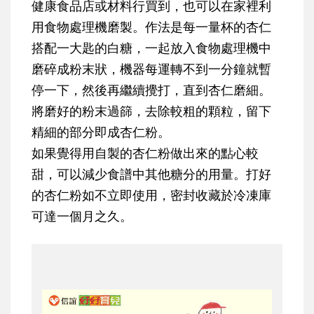
健康食品店或材料行買到，也可以在家裡利
用食物處理機磨製。作法是每一量杯的杏仁
搭配一大匙的白糖，一起放入食物處理機中
磨碎成粉末狀，機器每運轉不到一分鐘就暫
停一下，然後再繼續攪打，直到杏仁磨細。
將磨好的粉末過篩，去除較粗的顆粒，留下
精細的部分即成杏仁粉。
如果覺得用自製的杏仁粉做出來的點心較
甜，可以減少食譜中其他糖分的用量。打好
的杏仁粉如不立即使用，密封收藏於冷凍庫
可達一個月之久。