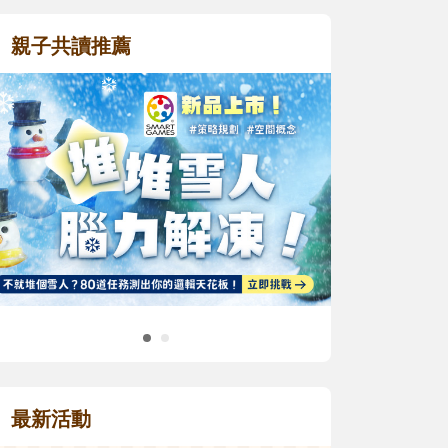
親子共讀推薦
最新活動