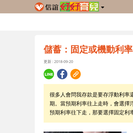
儲蓄：固定或機動利率
更新 : 2018-09-20
很多人會問我存款是要存浮動利率
期。當預期利率往上走時，會選擇
預期利率往下走，那要選擇固定利