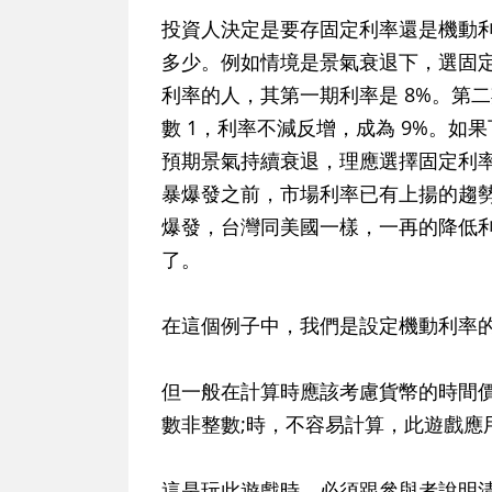
投資人決定是要存固定利率還是機動
多少。例如情境是景氣衰退下，選固定
利率的人，其第一期利率是 8%。第
數 1，利率不減反增，成為 9%。如
預期景氣持續衰退，理應選擇固定利率
暴爆發之前，市場利率已有上揚的趨
爆發，台灣同美國一樣，一再的降低
了。
在這個例子中，我們是設定機動利率
但一般在計算時應該考慮貨幣的時間
數非整數;時，不容易計算，此遊戲應
這是玩此遊戲時，必須跟參與者說明