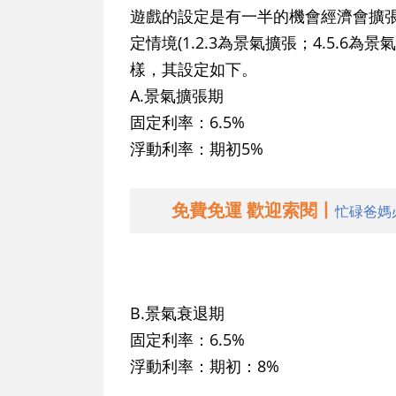
遊戲的設定是有一半的機會經濟會擴
定情境(1.2.3為景氣擴張；4.5.
樣，其設定如下。
A.景氣擴張期
固定利率：6.5%
浮動利率：期初5%
免費免運 歡迎索閱丨
忙碌爸媽
B.景氣衰退期
固定利率：6.5%
浮動利率：期初：8%