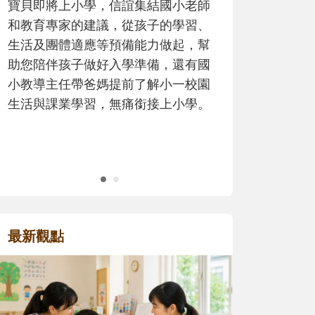
歷程。
最新觀點