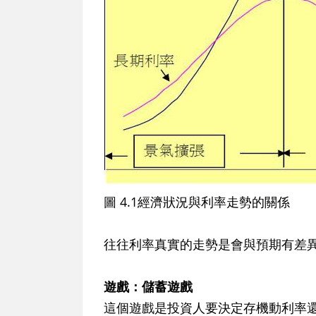
圖 4.1經濟狀況與利率走勢的關係
往往利率真實的走勢是會與預期有差
遊戲：儲蓄遊戲
這個遊戲是投資人要決定存機動利率