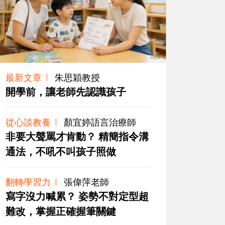
最新文章
朱思穎教授
開學前，讓老師先認識孩子
從心談教養
顏宜婷語言治療師
非要大聲罵才肯動？ 精簡指令溝
通法，不吼不叫孩子照做
翻轉學習力
張偉萍老師
寫字沒力喊累？ 姿勢不對定型超
難改，掌握正確握筆關鍵