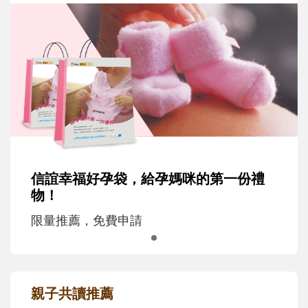
信誼幸福好孕袋，給孕媽咪的第一份禮
物！
限量推薦，免費申請
親子共讀推薦