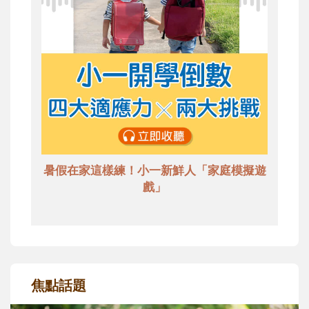
暑假在家這樣練！小一新鮮人「家庭模擬遊
戲」
焦點話題