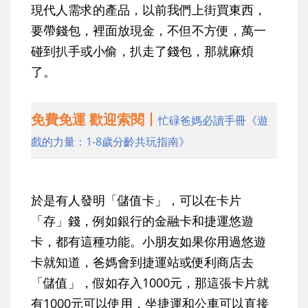
現代人需求的產品，以前我們上街買東西，
要帶錢包，裡面放現金，不但不方便，萬一
碰到扒手或小偷，扒走了錢包，那就麻煩
了。
免費免運 歡迎索閱丨
忙碌爸媽必讀手冊《遊
戲的力量：1-8歲分齡共玩指南》
於是有人發明「儲值卡」，可以在卡片
「存」錢，例如銀行的金融卡和捷運悠遊
卡，都有這種功能。小朋友如果你用過悠遊
卡就知道，爸媽會到捷運站或便利商店去
「儲值」，假如存入1000元，那這張卡片就
有1000元可以使用，坐捷運和公車可以直接