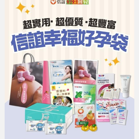
信誼基金會
附設幼兒園
信誼兒童發展國際研討會
實驗幼兒園