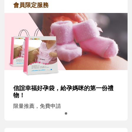
會員限定服務
信誼幸福好孕袋，給孕媽咪的第一份禮
物！
限量推薦，免費申請