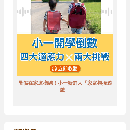
暑假在家這樣練！小一新鮮人「家庭模擬遊
戲」