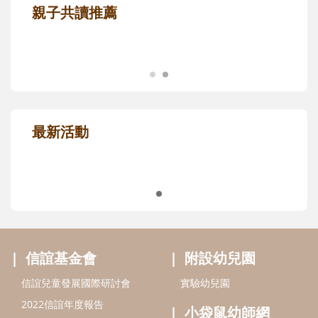
親子共讀推薦
最新活動
信誼基金會
附設幼兒園
信誼兒童發展國際研討會
實驗幼兒園
2022信誼年度報告
小袋鼠幼師網