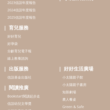
2023信誼年度報告
2024信誼年度報告
2025信誼年度報告
育兒服務
好好育兒
好孕袋
分齡育兒電子報
線上教養諮詢
出版服務
好好生活廣場
信誼基金出版社
小太陽親子館
小太陽親子書房
閱讀推廣
知新劇場
Bookstart閱讀起步走
農人餐桌
信誼幼兒文學獎
Green & Safe