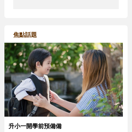
焦點話題
和孩子一起長大的那個男人│讀懂父親的