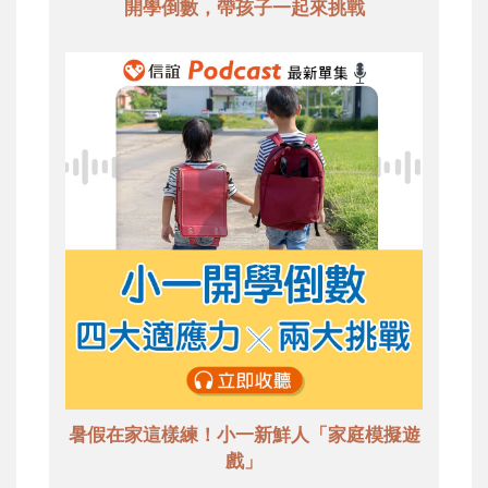
開學倒數，帶孩子一起來挑戰
暑假在家這樣練！小一新鮮人「家庭模擬遊
戲」