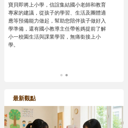
不同模樣
沒有人天生就擅長當爸爸！男人總是在一次
次「前所未有」的體驗中，跟著孩子一起長
大。從給予安全感的肢體遊戲，到獨立自
主、角色認同及解決問題的能力養成。爸爸
正嘗試用不同的模樣，參與孩子每個重要的
成長歷程。
最新觀點