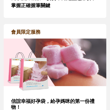
掌握正確握筆關鍵
會員限定服務
信誼幸福好孕袋，給孕媽咪的第一份禮
物！