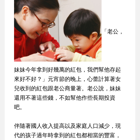
「老公，
妹妹今年拿到好幾萬的紅包，我們幫他存起
來好不好？」元宵節的晚上，心蕾計算著女
兒收到的紅包跟老公商量著。老公說，妹妹
還用不著這些錢，不如幫他作些長期投資
吧。
伴隨著國人收入提高以及家庭人口減少，現
代的孩子過年時拿到的紅包都相當的豐富，