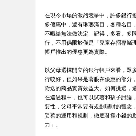
在現今市場的激烈競爭中，許多銀行
多優惠中，還有琳瑯滿目，各種名目
不暇給無法做決定。記得，多看、多
行，不用侷限於僅是「兒童存摺專屬
帳戶推出的優惠更為實際。
以父母選擇開立的銀行帳戶來看，眾多
行較好，但如果是著眼在優惠的部分
附送的商品實質效益大。如何挑選，
在這過程中，也可以試著和孩子討論
要性，父母平常要有規劃理財的觀念
妥善的運用和規劃，徹底發揮小錢的
力」。