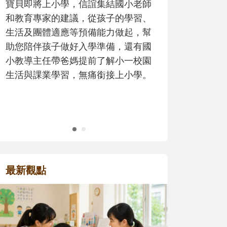
歷程。
最新觀點