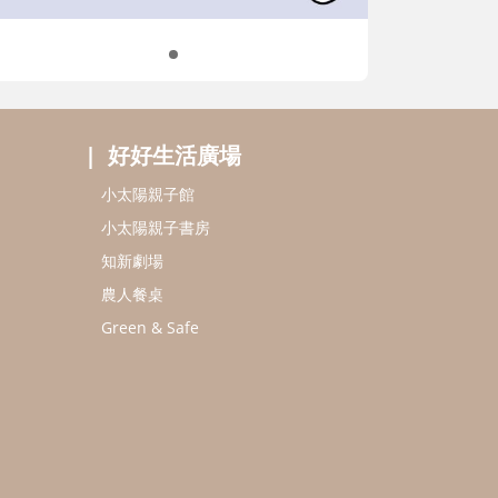
好好生活廣場
小太陽親子館
小太陽親子書房
知新劇場
農人餐桌
Green & Safe