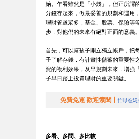
始。乍看雖然是「小錢」，但正所謂
分錢存起來，做最妥善的規劃和運用
理財管道眾多，基金、股票、保險等
步，對他們的未來有絕對正面的意義
首先，可以幫孩子開立獨立帳戶，把
子了解存錢，有計畫性儲蓄的重要性
資的複利效果，及早規劃未來，增強
子早日踏上投資理財的重要關鍵。
免費免運 歡迎索閱丨
忙碌爸媽
多看、多問、多比較