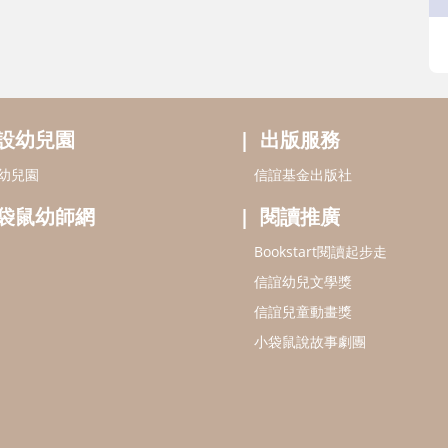
設幼兒園
出版服務
幼兒園
信誼基金出版社
袋鼠幼師網
閱讀推廣
Bookstart閱讀起步走
信誼幼兒文學獎
信誼兒童動畫獎
小袋鼠說故事劇團