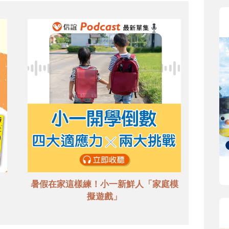
暑假在家這樣練！小一新鮮人「家庭模
擬遊戲」