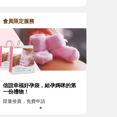
會員限定服務
信誼幸福好孕袋，給孕媽咪的第
一份禮物！
限量推薦，免費申請