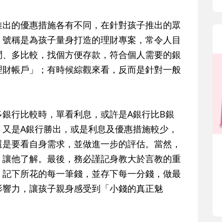
推出的優惠措施各有不同，在針對孩子推出的眾
，號稱是為孩子量身打造的理財專案，常令人目
問、多比較，找個方便存款，符合個人需要的銀
理財帳戶」；有時候綜觀來看，反而是針對一般
銀行比較時，單看利息，或許是A銀行比B銀
，又是A銀行勝出，或是利息及優惠措施較少，
還是要看自身需求，並做進一步的評估。當然，
，讓他了解。最後，務必謹記身教大於言教的重
，記下所花的每一筆錢，並存下每一分錢，做最
影響力，讓孩子親身感受到「小錢的真正魅