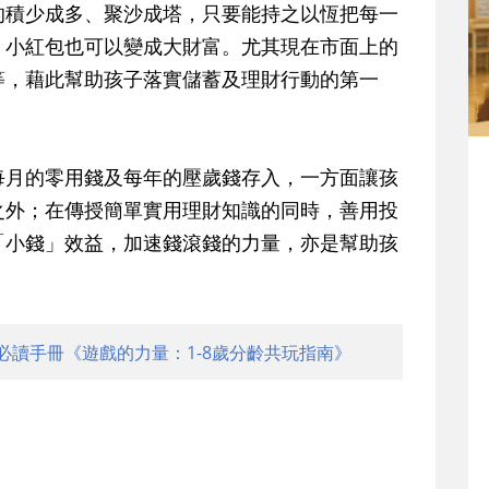
的積少成多、聚沙成塔，只要能持之以恆把每一
，小紅包也可以變成大財富。尤其現在市面上的
等，藉此幫助孩子落實儲蓄及理財行動的第一
。
每月的零用錢及每年的壓歲錢存入，一方面讓孩
之外；在傳授簡單實用理財知識的同時，善用投
「小錢」效益，加速錢滾錢的力量，亦是幫助孩
必讀手冊《遊戲的力量：1-8歲分齡共玩指南》