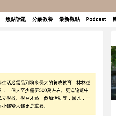
焦點話題
分齡教養
最新觀點
Podcast
等生活必需品到將來長大的養成教育，林林種
，一個人至少需要500萬左右。更遑論這中
私立學校、學習才藝、參加活動等，因此，一
將小錢變大錢更是重要。
升小一開學前預備備