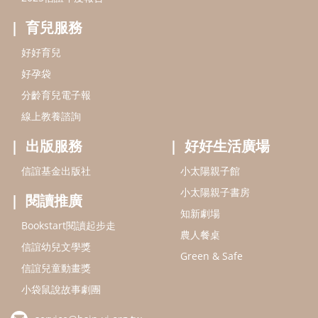
信誼基金會
附設幼兒園
信誼兒童發展國際研討會
實驗幼兒園
2022信誼年度報告
小袋鼠幼師網