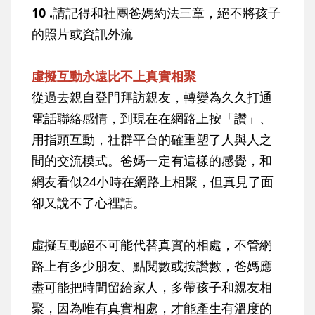
10 .
請記得和社團爸媽約法三章，絕不將孩子
的照片或資訊外流
虛擬互動永遠比不上真實相聚
從過去親自登門拜訪親友，轉變為久久打通
電話聯絡感情，到現在在網路上按「讚」、
用指頭互動，社群平台的確重塑了人與人之
間的交流模式。爸媽一定有這樣的感覺，和
網友看似24小時在網路上相聚，但真見了面
卻又說不了心裡話。
虛擬互動絕不可能代替真實的相處，不管網
路上有多少朋友、點閱數或按讚數，爸媽應
盡可能把時間留給家人，多帶孩子和親友相
聚，因為唯有真實相處，才能產生有溫度的