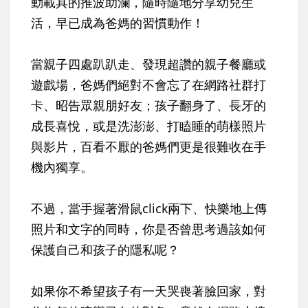
動載具的推波助瀾，隨時隨地分享幼兒生
活，早已成為爸媽的習慣動作！
當親子四處趴趴走、發現超讚的親子餐廳或
遊戲場，爸媽們絕對不會忘了在網路社群打
卡、昭告眾親朋好友；孩子翻身了、長牙的
成長喜悅，或是洗澎澎、打瞌睡的萌樣照片
與影片，百看不厭的爸媽們更是很難收在手
機內獨享。
不過，當手握著滑鼠click兩下、快樂地上傳
照片和文字的同時，你是否曾思考過該如何
保護自己和孩子的隱私呢？
如果你不希望孩子有一天哭喪著臉回家，對