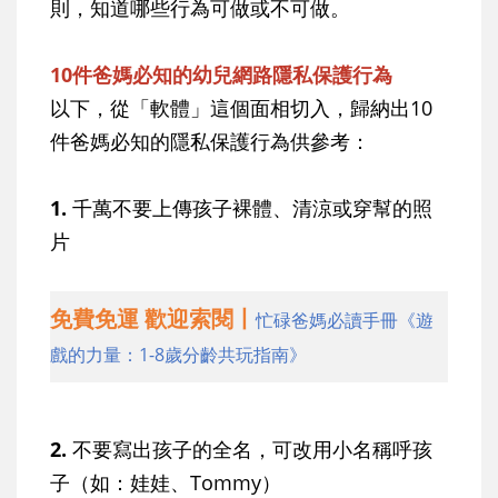
則，知道哪些行為可做或不可做。
10件爸媽必知的幼兒網路隱私保護行為
以下，從「軟體」這個面相切入，歸納出10
件爸媽必知的隱私保護行為供參考：
1.
千萬不要上傳孩子裸體、清涼或穿幫的照
片
免費免運 歡迎索閱丨
忙碌爸媽必讀手冊《遊
戲的力量：1-8歲分齡共玩指南》
2.
不要寫出孩子的全名，可改用小名稱呼孩
子（如：娃娃、Tommy）