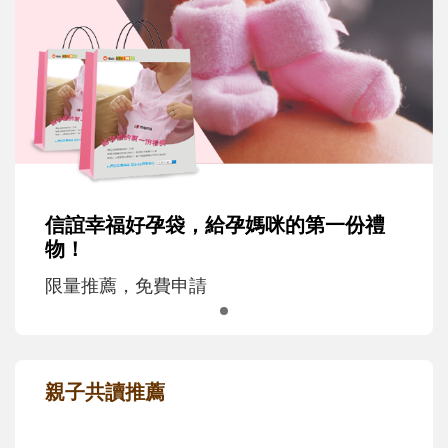
信誼幸福好孕袋，給孕媽咪的第一份禮
物！
限量推薦，免費申請
親子共讀推薦