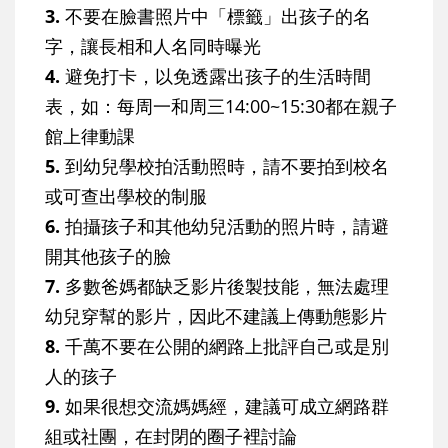
3.
不要在臉書照片中「標籤」出孩子的名
字，讓長相和人名同時曝光
4.
避免打卡，以免透露出孩子的生活時間
表，如：每周一和周三14:00~15:30都在親子
館上律動課
5.
到幼兒學校拍活動照時，請不要拍到校名
或可查出學校的制服
6.
拍攝孩子和其他幼兒活動的照片時，請避
開其他孩子的臉
7.
多數爸媽都缺乏影片後製技能，無法處理
幼兒穿幫的影片，因此不建議上傳動態影片
8.
千萬不要在公開的網路上批評自己或是別
人的孩子
9.
如果很想交流媽媽經，建議可成立網路群
組或社團，在封閉的圈子裡討論