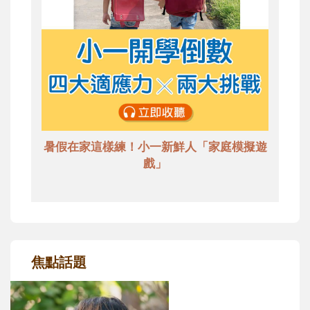
暑假在家這樣練！小一新鮮人「家庭模擬遊
戲」
焦點話題